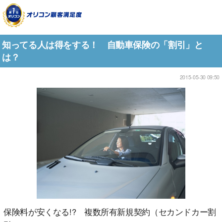
知ってる人は得をする！ 自動車保険の「割引」と
は？
2015-05-30 09:50
保険料が安くなる!? 複数所有新規契約（セカンドカー割