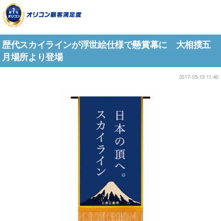
歴代スカイラインが浮世絵仕様で懸賞幕に 大相撲五
月場所より登場
2017-05-13 11:40