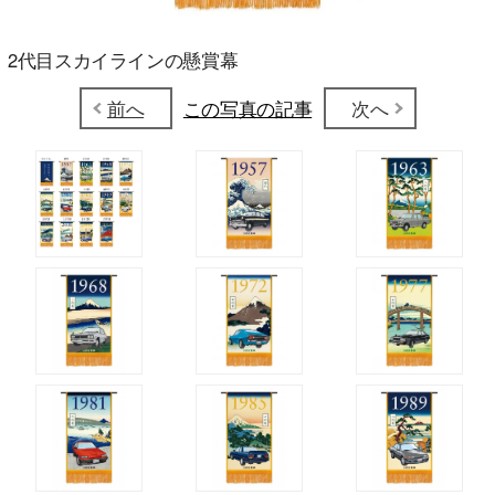
2代目スカイラインの懸賞幕
前へ
この写真の記事
次へ