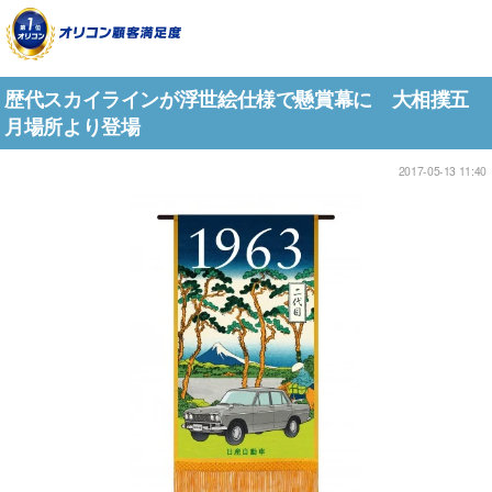
歴代スカイラインが浮世絵仕様で懸賞幕に 大相撲五
月場所より登場
2017-05-13 11:40