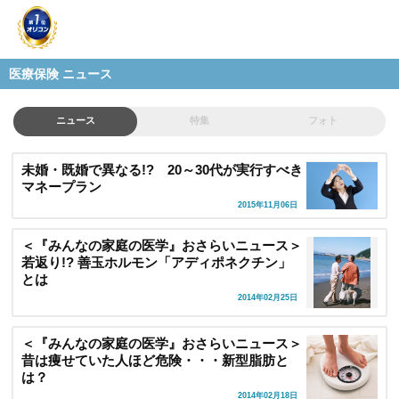
医療保険 ニュース
ニュース
特集
フォト
未婚・既婚で異なる!? 20～30代が実行すべき
マネープラン
2015年11月06日
＜『みんなの家庭の医学』おさらいニュース＞
若返り!? 善玉ホルモン「アディポネクチン」
とは
2014年02月25日
＜『みんなの家庭の医学』おさらいニュース＞
昔は痩せていた人ほど危険・・・新型脂肪と
は？
2014年02月18日