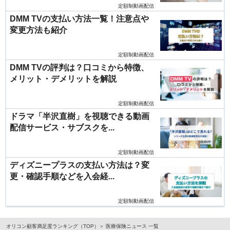
定額制動画配信
DMM TVの支払い方法一覧！注意点や
変更方法も紹介
定額制動画配信
DMM TVの評判は？口コミから特徴、
メリット・デメリットを解説
定額制動画配信
ドラマ「半沢直樹」を視聴できる動画
配信サービス・サブスクを...
定額制動画配信
ディズニープラスの支払い方法は？変
更・確認手順などを入会経...
定額制動画配信
オリコン顧客満足度ランキング（TOP）
医療保険ニュース 一覧