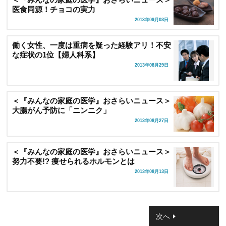
医食同源！チョコの実力
2013年09月03日
働く女性、一度は重病を疑った経験アリ！不安
な症状の1位【婦人科系】
2013年08月29日
＜『みんなの家庭の医学』おさらいニュース＞
大腸がん予防に「ニンニク」
2013年08月27日
＜『みんなの家庭の医学』おさらいニュース＞
努力不要!? 痩せられるホルモンとは
2013年08月13日
次へ