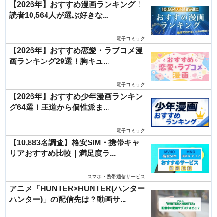
【2026年】おすすめ漫画ランキング！
読者10,564人が選ぶ好きな...
電子コミック
【2026年】おすすめ恋愛・ラブコメ漫
画ランキング29選！胸キュ...
電子コミック
【2026年】おすすめ少年漫画ランキン
グ64選！王道から個性派ま...
電子コミック
【10,883名調査】格安SIM・携帯キャ
リアおすすめ比較｜満足度ラ...
スマホ・携帯通信サービス
アニメ「HUNTER×HUNTER(ハンター
ハンター)」の配信先は？動画サ...