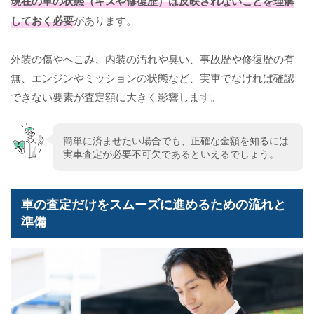
現在の車の状態（キズや修復歴）は反映されないことを理解
しておく必要
があります。
外装の傷やへこみ、内装の汚れや臭い、事故歴や修復歴の有
無、エンジンやミッションの状態など、実車でなければ確認
できない要素が査定額に大きく影響します。
簡単に済ませたい場合でも、正確な金額を知るには
実車査定が必要不可欠であるといえるでしょう。
車の査定だけをスムーズに進めるための流れと
準備