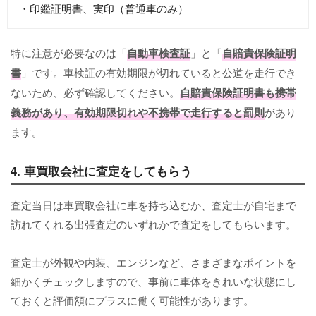
・印鑑証明書、実印（普通車のみ）
特に注意が必要なのは「
自動車検査証
」と「
自賠責保険証明
書
」です。車検証の有効期限が切れていると公道を走行でき
ないため、必ず確認してください。
自賠責保険証明書も携帯
義務があり、有効期限切れや不携帯で走行すると罰則
があり
ます。
4. 車買取会社に査定をしてもらう
査定当日は車買取会社に車を持ち込むか、査定士が自宅まで
訪れてくれる出張査定のいずれかで査定をしてもらいます。
査定士が外観や内装、エンジンなど、さまざまなポイントを
細かくチェックしますので、事前に車体をきれいな状態にし
ておくと評価額にプラスに働く可能性があります。