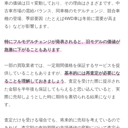
車の価値は日々変動しており、その理由はさまざまです。中
古車市場の需給バランス、同車種のモデルチェンジ、競合車
種の登場、季節要因（たとえば4WD車は冬前に需要が高ま
る）などが影響します。
特にフルモデルチェンジが発表されると、旧モデルの価値が
急激に下がることもあります
。
一部の買取業者では、一定期間価格を保証するサービスを提
供していることもありますが、
基本的には再査定が必要にな
ることを理解しておきましょう
。査定を受けた際に提示され
た金額を半年後も保証してもらえると思い込んでいると、実
際に売却しようとした時に期待を裏切られる結果になりま
す。
査定だけを受ける場合でも、将来的に売却を考えているので
あれば、査定額の有効期限や市場価値の変動について査定士