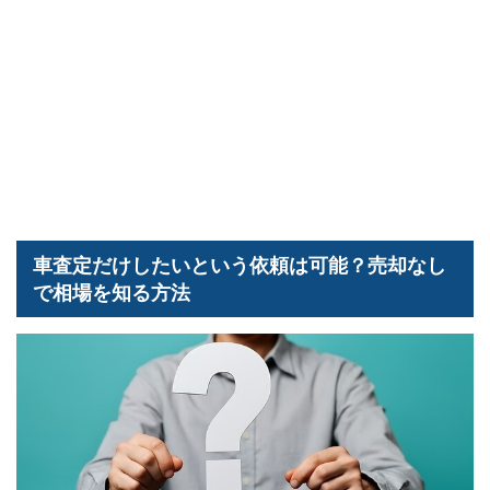
車査定だけしたいという依頼は可能？売却なし
で相場を知る方法