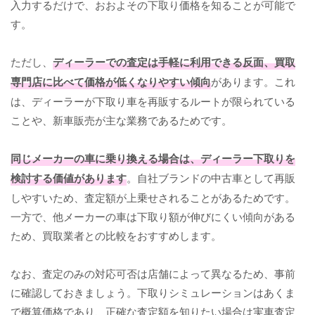
入力するだけで、おおよその下取り価格を知ることが可能で
す。
ただし、
ディーラーでの査定は手軽に利用できる反面、買取
専門店に比べて価格が低くなりやすい傾向
があります。これ
は、ディーラーが下取り車を再販するルートが限られている
ことや、新車販売が主な業務であるためです。
同じメーカーの車に乗り換える場合は、ディーラー下取りを
検討する価値があります
。自社ブランドの中古車として再販
しやすいため、査定額が上乗せされることがあるためです。
一方で、他メーカーの車は下取り額が伸びにくい傾向がある
ため、買取業者との比較をおすすめします。
なお、査定のみの対応可否は店舗によって異なるため、事前
に確認しておきましょう。下取りシミュレーションはあくま
で概算価格であり、正確な査定額を知りたい場合は実車査定