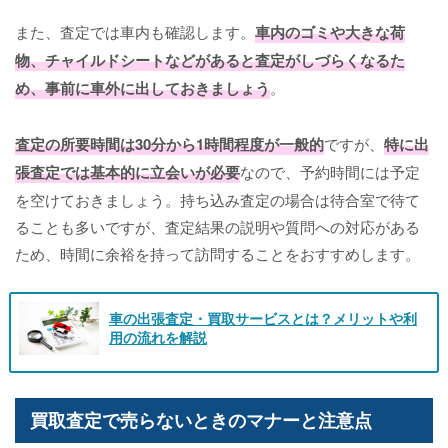
また、査定では車内も確認します。
車内のゴミや大きな荷
物、チャイルドシートなどがあると査定がしづらくなるた
め、事前に車外に出しておきましょう
。
査定の所要時間は30分から1時間程度が一般的
ですが、
特に出
張査定では基本的に立会いが必要
なので、予約時間には予定
を空けておきましょう。持ち込み査定の場合は待合室で待て
ることも多いですが、査定結果の説明や質問への対応がある
ため、時間に余裕を持って訪問することをおすすめします。
車の出張査定・買取サービスとは？メリットや利
用の流れを解説
買取査定で売らないときのマナーと注意点