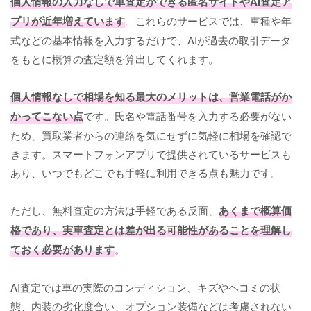
個人情報の入力なしで車査定ができる匿名サイトやAI査定ア
プリが近年増えています
。これらのサービスでは、車種や年
式などの基本情報を入力するだけで、AIが過去の取引データ
をもとに概算の査定額を算出してくれます。
個人情報なしで相場を知る最大のメリットは、営業電話がか
かってこない点
です。氏名や電話番号を入力する必要がない
ため、買取業者からの連絡を気にせずに気軽に相場を確認で
きます。スマートフォンアプリで提供されているサービスも
あり、いつでもどこでも手軽に利用できる点も魅力です。
ただし、無料査定の方法は手軽である反面、
あくまで概算価
格であり、実車査定とは差が出る可能性があることを理解し
ておく必要があります
。
AI査定では車の実際のコンディション、キズやヘコミの状
態、内装の劣化度合い、オプション装備などは考慮されない