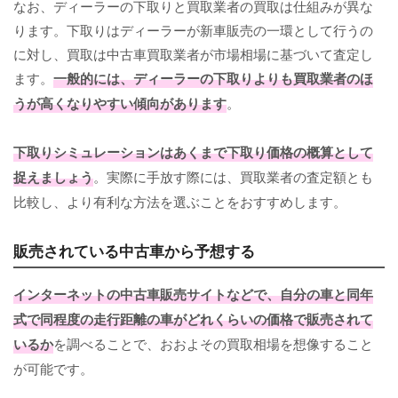
なお、ディーラーの下取りと買取業者の買取は仕組みが異な
ります。下取りはディーラーが新車販売の一環として行うの
に対し、買取は中古車買取業者が市場相場に基づいて査定し
ます。
一般的には、ディーラーの下取りよりも買取業者のほ
うが高くなりやすい傾向があります
。
下取りシミュレーションはあくまで下取り価格の概算として
捉えましょう
。実際に手放す際には、買取業者の査定額とも
比較し、より有利な方法を選ぶことをおすすめします。
販売されている中古車から予想する
インターネットの中古車販売サイトなどで、自分の車と同年
式で同程度の走行距離の車がどれくらいの価格で販売されて
いるか
を調べることで、おおよその買取相場を想像すること
が可能です。