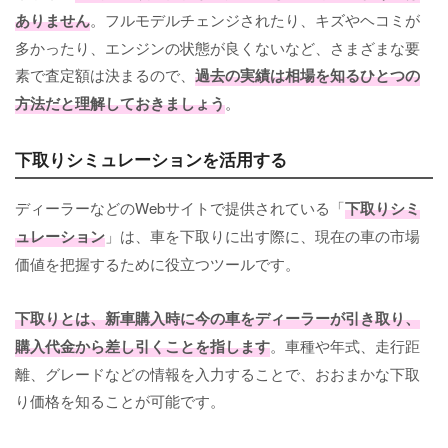
ありません
。フルモデルチェンジされたり、キズやヘコミが
多かったり、エンジンの状態が良くないなど、さまざまな要
素で査定額は決まるので、
過去の実績は相場を知るひとつの
方法だと理解しておきましょう
。
下取りシミュレーションを活用する
ディーラーなどのWebサイトで提供されている「
下取りシミ
ュレーション
」は、車を下取りに出す際に、現在の車の市場
価値を把握するために役立つツールです。
下取りとは、新車購入時に今の車をディーラーが引き取り、
購入代金から差し引くことを指します
。車種や年式、走行距
離、グレードなどの情報を入力することで、おおまかな下取
り価格を知ることが可能です。