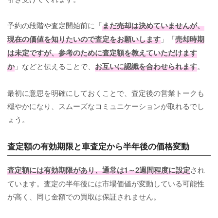
予約の段階や査定開始前に「
まだ売却は決めていませんが、
現在の価値を知りたいので査定をお願いします
」「
売却時期
は未定ですが、参考のために査定額を教えていただけます
か
」などと伝えることで、
お互いに認識を合わせられます
。
最初に意思を明確にしておくことで、査定後の営業トークも
穏やかになり、スムーズなコミュニケーションが取れるでし
ょう。
査定額の有効期限と車査定から半年後の価格変動
査定額には有効期限があり、通常は1～2週間程度に設定
され
ています。査定の半年後には市場価値が変動している可能性
が高く、同じ金額での買取は保証されません。