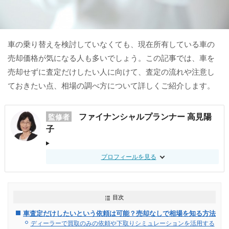
車の乗り替えを検討していなくても、現在所有している車の
売却価格が気になる人も多いでしょう。この記事では、車を
売却せずに査定だけしたい人に向けて、査定の流れや注意し
ておきたい点、相場の調べ方について詳しくご紹介します。
ファイナンシャルプランナー 高見陽
監修者
子
プロフィールを見る
目次
車査定だけしたいという依頼は可能？売却なしで相場を知る方法
ディーラーで買取のみの依頼や下取りシミュレーションを活用する