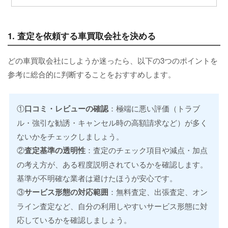
1. 査定を依頼する車買取会社を決める
どの車買取会社にしようか迷ったら、以下の3つのポイントを
参考に総合的に判断することをおすすめします。
①
口コミ・レビューの確認
：極端に悪い評価（トラブ
ル・強引な勧誘・キャンセル時の高額請求など）が多く
ないかをチェックしましょう。
②
査定基準の透明性
：査定のチェック項目や減点・加点
の考え方が、ある程度説明されているかを確認します。
基準が不明確な業者は避けたほうが安心です。
③
サービス形態の対応範囲
：無料査定、出張査定、オン
ライン査定など、自分の利用しやすいサービス形態に対
応しているかを確認しましょう。