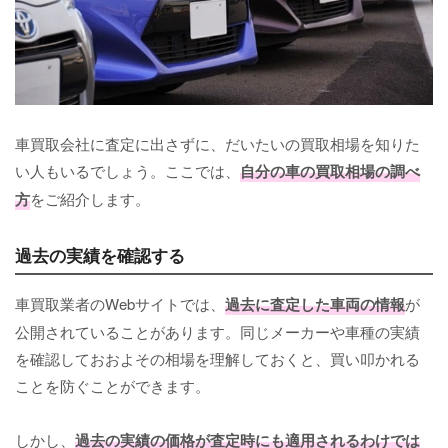
車買取会社に査定に出さずに、だいたいの買取相場を知りた
い人もいるでしょう。ここでは、
自分の車の買取相場の調べ
方
をご紹介します。
過去の実績を確認する
車買取業者のWebサイトでは、
過去に査定した車両の情報
が
公開されていることがあります。同じメーカーや車種の実績
を確認しておおよその相場を理解しておくと、買い叩かれる
ことを防ぐことができます。
しかし、
過去の実績の価格が査定時にも適用されるわけでは