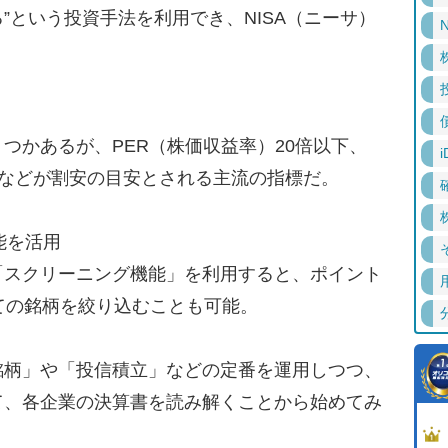
”という投資手法を利用でき、NISA（ニーサ）
N
かあるが、PER（株価収益率）20倍以下、
i
下などが割安の目安とされる主流の指標だ。
能を活用
スクリーニング機能」を利用すると、ポイント
ての銘柄を絞り込むことも可能。
柄」や「投信積立」などの定番を運用しつつ、
て、各企業の決算書を読み解くことから始めてみ