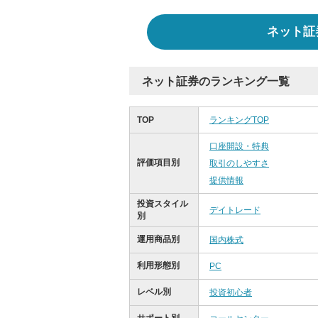
ネット証
ネット証券のランキング一覧
TOP
ランキングTOP
口座開設・特典
評価項目別
取引のしやすさ
提供情報
投資スタイル
デイトレード
別
運用商品別
国内株式
利用形態別
PC
レベル別
投資初心者