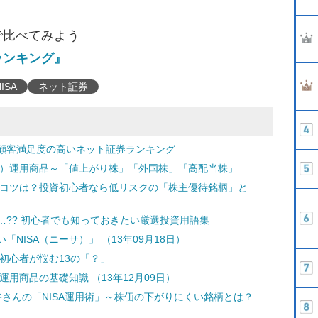
で比べてみよう
ランキング』
ISA
ネット証券
顧客満足度の高いネット証券ランキング
サ）運用商品～「値上がり株」「外国株」「高配当株」
のコツは？投資初心者なら低リスクの「株主優待銘柄」と
…?? 初心者でも知っておきたい厳選投資用語集
NISA（ニーサ）」 （13年09月18日）
！初心者が悩む13の「？」
運用商品の基礎知識 （13年12月09日）
谷さんの「NISA運用術」～株価の下がりにくい銘柄とは？