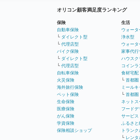
オリコン顧客満足度ランキング
保険
生活
自動車保険
ウォータ
└
ダイレクト型
浄水型
└
代理店型
ウォータ
バイク保険
家事代行
└
ダイレクト型
ハウスク
└
代理店型
コインラ
自転車保険
食材宅配
火災保険
└
首都圏
海外旅行保険
ミールキ
ペット保険
└
首都圏
生命保険
ネットス
医療保険
フードデ
がん保険
サービス
学資保険
ふるさと
保険相談ショップ
トランク
└
レンタ