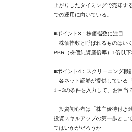
上がりしたタイミングで売却する
での運用に向いている。
■ポイント3：株価指数に注目
株価指数と呼ばれるものはいくつ
PBR（株価純資産倍率）1倍以
■ポイント4：スクリーニング機
各ネット証券が提供している「
1～3の条件を入力して、お目当
投資初心者は「株主優待付き銘
投資スキルアップの第一歩とし
てはいかがだろうか。