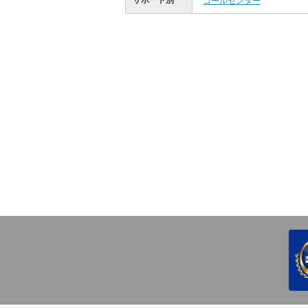
サポート別
コールセンター