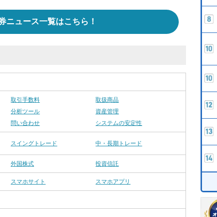
券ニュース一覧はこちら！
取引手数料
取扱商品
分析ツール
資産管理
問い合わせ
システムの安定性
スイングトレード
中・長期トレード
外国株式
投資信託
スマホサイト
スマホアプリ