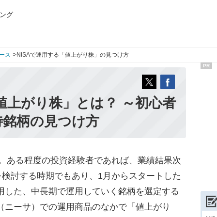
ング
>
ース
NISAで運用する「値上がり株」の見つけ方
PR
「値上がり株」とは？ ～初心者
待銘柄の見つけ方
。ある程度の投資経験者であれば、業績結果次
を検討する時期でもあり、1月からスタートした
利用した、中長期で運用していく銘柄を選定する
A（ニーサ）での運用商品のなかで「値上がり