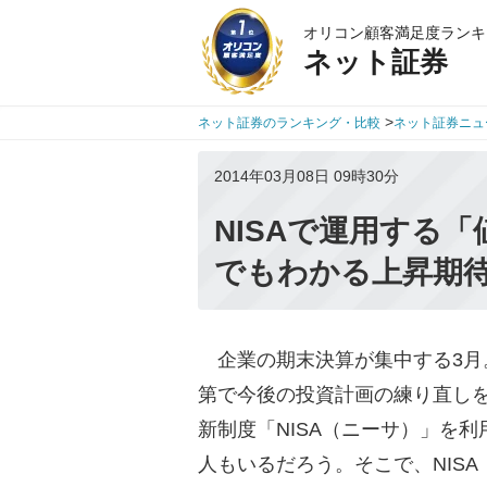
オリコン顧客満足度ランキ
ネット証券
>
ネット証券のランキング・比較
ネット証券ニュ
2014年03月08日 09時30分
NISAで運用する
でもわかる上昇期
企業の期末決算が集中する3月
第で今後の投資計画の練り直し
新制度「NISA（ニーサ）」を
人もいるだろう。そこで、NIS