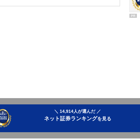
PR
＼ 14,914人が選んだ ／
ネット証券ランキング
を見る