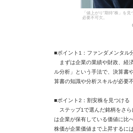
「値上がり“期待”株」を
必要不可欠。
■ポイント1：ファンダメンタル
まずは企業の業績や財政、経済
ル分析」という手法で、決算書
算書の知識や分析スキルが必要
■ポイント2：割安株を見つける
ステップ1で選んだ銘柄をさら
は企業が保有している価値に比
株価が企業価値まで上昇するには