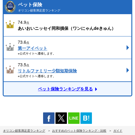
ペット保険
オリコン顧客満足度ランキング
74.9
点
あいおいニッセイ同和損保（ワンにゃんdeきゅん）
73.6
点
第一アイペット
※公式サイトへ遷移します。
73.5
点
リトルファミリー少額短期保険
※公式サイトへ遷移します。
ペット保険ランキングを見る
オリコン顧客満足度ランキング
おすすめのペット保険ランキング・比較
ガイド