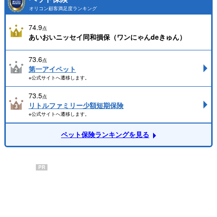
オリコン顧客満足度ランキング
74.9
点
あいおいニッセイ同和損保（ワンにゃんdeきゅん）
73.6
点
第一アイペット
※公式サイトへ遷移します。
73.5
点
リトルファミリー少額短期保険
※公式サイトへ遷移します。
ペット保険ランキングを見る
PR