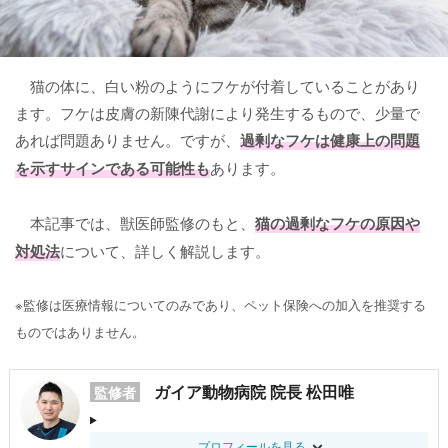
猫の体に、白い粉のようにフケが付着していることがあり
ます。フケは皮膚の新陳代謝により発生するもので、少量で
あれば問題ありません。ですが、
過剰なフケは健康上の問題
を示すサインである可能性も
あります。
本記事では、獣医師監修のもと、
猫の過剰なフケの原因や
対処法
について、詳しく解説します。
※監修は医療情報についてのみであり、ペット保険への加入を推奨する
ものではありません。
ガイア動物病院 院長 松田唯
監修者
プロフィールを見る