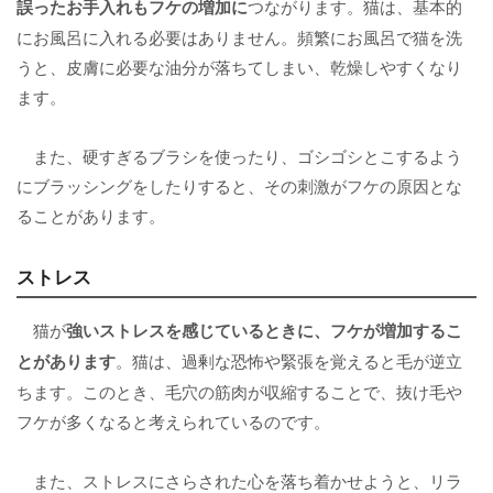
誤ったお手入れ
もフケの増加に
つながります。猫は、基本的
にお風呂に入れる必要はありません。頻繁にお風呂で猫を洗
うと、皮膚に必要な油分が落ちてしまい、乾燥しやすくなり
ます。
また、硬すぎるブラシを使ったり、ゴシゴシとこするよう
にブラッシングをしたりすると、その刺激がフケの原因とな
ることがあります。
ストレス
猫が
強い
ストレス
を感じているときに、フケが増加するこ
とがあります
。猫は、過剰な恐怖や緊張を覚えると毛が逆立
ちます。このとき、毛穴の筋肉が収縮することで、抜け毛や
フケが多くなると考えられているのです。
また、ストレスにさらされた心を落ち着かせようと、リラ