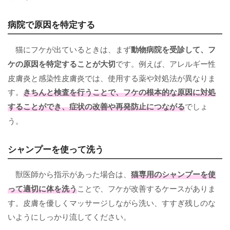
病院で原因を特定する
猫にフケが出ているときは、まず
動物病院を受診して、フ
ケの
原因を特定
することが大切
です。例えば、アレルギー性
皮膚炎と感染性皮膚炎では、使用する薬や対処法が異なりま
す。
きちんと検査を行うことで、フケの根本的な原因に対処
することができ、症状の改善や再発防止につながる
でしょ
う。
シャンプーを使って洗う
獣医師から指示があった場合は、
猫専用の
シャンプーを使
って適切に体を洗う
ことで、フケが改善するケースがありま
す。皮膚を優しくマッサージしながら洗い、すすぎ残しのな
いようにしっかり流してください。