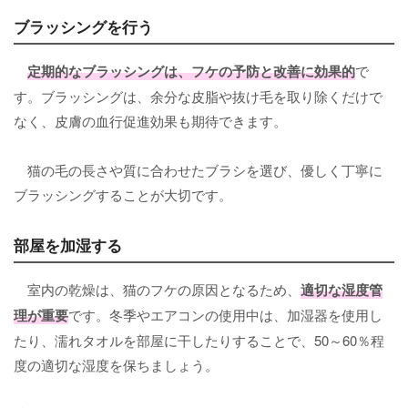
ブラッシングを行う
定期的な
ブラッシング
は、フケの予防と改善に効果的
で
す。ブラッシングは、余分な皮脂や抜け毛を取り除くだけで
なく、皮膚の血行促進効果も期待できます。
猫の毛の長さや質に合わせたブラシを選び、優しく丁寧に
ブラッシングすることが大切です。
部屋を加湿する
室内の乾燥は、猫のフケの原因となるため、
適切な湿度管
理
が重要
です。冬季やエアコンの使用中は、加湿器を使用し
たり、濡れタオルを部屋に干したりすることで、50～60％程
度の適切な湿度を保ちましょう。