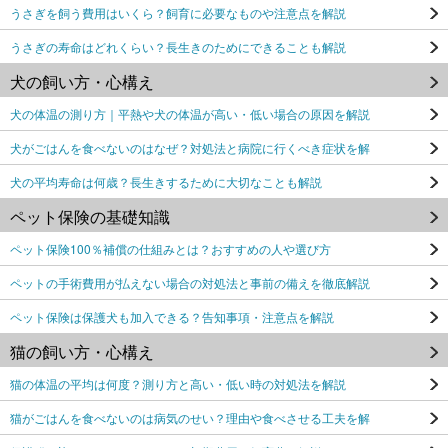
うさぎを飼う費用はいくら？飼育に必要なものや注意点を解説
うさぎの寿命はどれくらい？長生きのためにできることも解説
犬の飼い方・心構え
犬の体温の測り方｜平熱や犬の体温が高い・低い場合の原因を解説
犬がごはんを食べないのはなぜ？対処法と病院に行くべき症状を解
犬の平均寿命は何歳？長生きするために大切なことも解説
ペット保険の基礎知識
ペット保険100％補償の仕組みとは？おすすめの人や選び方
ペットの手術費用が払えない場合の対処法と事前の備えを徹底解説
ペット保険は保護犬も加入できる？告知事項・注意点を解説
猫の飼い方・心構え
猫の体温の平均は何度？測り方と高い・低い時の対処法を解説
猫がごはんを食べないのは病気のせい？理由や食べさせる工夫を解