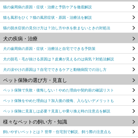
猫の歯周病の原因・症状・治療と予防ケアを徹底解説
猫も風邪をひく？猫の風邪症状・原因・治療法を解説
猫の脱水症状の見分け方は？治し方や水を飲まないときの対処法
犬の疾病・治療
犬の歯周病の原因・症状・治療法と自宅でできる予防策
犬の脱毛・毛が抜ける原因は？皮膚が見えるのは病気？対処法解説
犬の涙やけの原因は？自宅でできるケアと動物病院での治し方
ペット保険の選び方・見直し
ペット保険で失敗・後悔しない！やめた理由や契約前の確認リスト
ペット保険をやめた理由は？加入後の後悔、入らないデメリットも
ペット保険に見直しは必要？見直しや乗り換え時の注意点を解説
様々なペットの飼い方・知識
飼いやすいペットとは？ 世帯・住宅別で解説、飼う際の注意点も