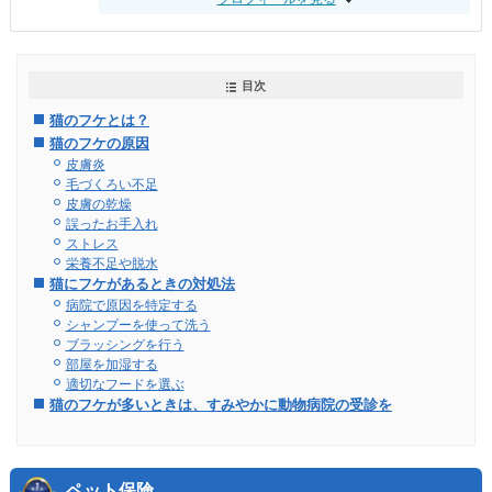
目次
猫のフケとは？
猫のフケの原因
皮膚炎
毛づくろい不足
皮膚の乾燥
誤ったお手入れ
ストレス
栄養不足や脱水
猫にフケがあるときの対処法
病院で原因を特定する
シャンプーを使って洗う
ブラッシングを行う
部屋を加湿する
適切なフードを選ぶ
猫のフケが多いときは、すみやかに動物病院の受診を
ペット保険