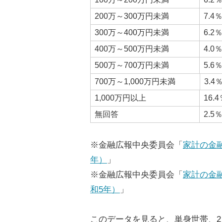
200万～300万円未満
7.4
300万～400万円未満
6.2
400万～500万円未満
4.0
500万～700万円未満
5.6
700万～1,000万円未満
3.4
1,000万円以上
16.
無回答
2.5
※金融広報中央委員会「
家計の金
年）
」
※金融広報中央委員会「
家計の金
和5年）
」
このデータを見ると、単身世帯、2