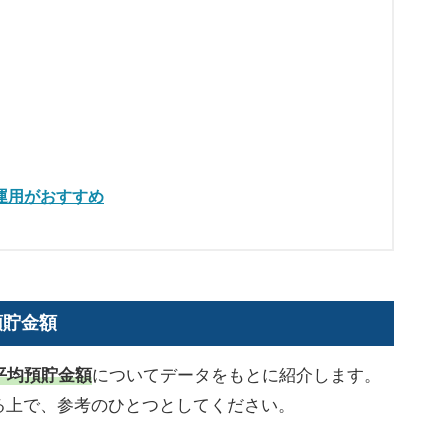
運用がおすすめ
預貯金額
平均預貯金額
についてデータをもとに紹介します。
る上で、参考のひとつとしてください。