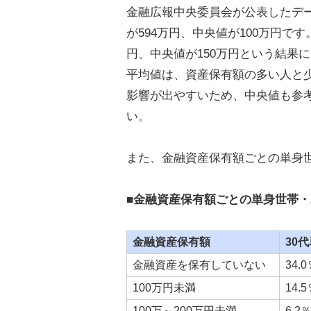
金融広報中央委員会が公表したデー
が594万円、中央値が100万円です
円、中央値が150万円という結果
平均値は、資産保有額の多い人と
影響が出やすいため、中央値も参
い。
また、金融資産保有額ごとの単身
■金融資産保有額ごとの単身世帯・
金融資産保有額
30
金融資産を保有していない
34.
100万円未満
14.
100万～200万円未満
6.2