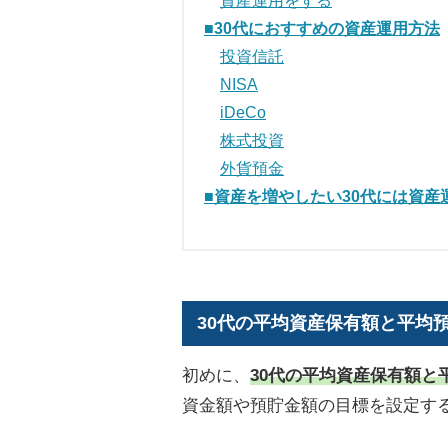
資産運用をする
■30代におすすめの資産運用方法
投資信託
NISA
iDeCo
株式投資
外貨預金
■資産を増やしたい30代には資産
30代の平均資産保有額と平均
初めに、
30代の平均資産保有額と
資金額や預貯金額の目標を設定す