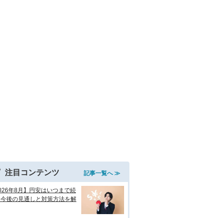
注目コンテンツ
記事一覧へ ≫
026年8月】円安はいつまで続
？今後の見通しと対策方法を解