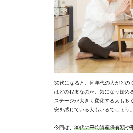
30代になると、同年代の人がどの
はどの程度なのか、気になり始め
ステージが大きく変化する人も多
安を感じている人もいるでしょう
今回は、
30代の平均資産保有額
や