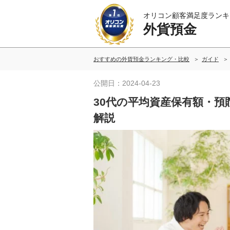
オリコン顧客満足度ランキ
外貨預金
おすすめの外貨預金ランキング・比較
ガイド
公開日：2024-04-23
30代の平均資産保有額・
解説