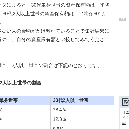
タによると、30代単身世帯の資産保有額は、平均
。30代2人以上世帯の資産保有額は、平均が601万
PR
に。
少ない人の金額がかけ離れていることで集計結果に
考の上、自分の資産保有額と比較してみてくださ
世帯、2人以上世帯の割合は下記のとおりです。
2人以上世帯の割合
代単身世帯
30代2人以上世帯
0％
28.4％
【2
く
5％
12.3％
説
％
9.9％