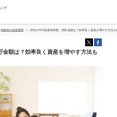
ング
年齢別の資産運用
30代の平均資産保有額・預貯金額は？効率良く資産を増やす方法も
預貯金額は？効率良く資産を増やす方法も