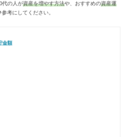
0代の人が
資産を増やす方法
や、おすすめの
資産運
ひ参考にしてください。
貯金額