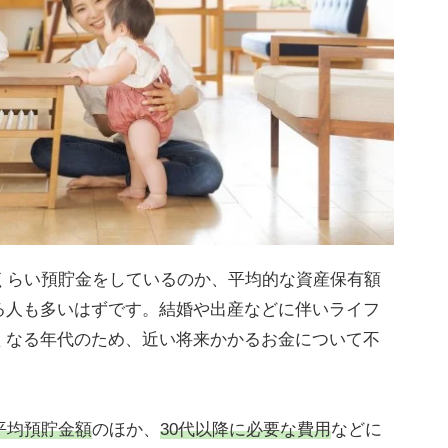
くらい預貯金をしているのか、平均的な資産保有額
る人も多いはずです。結婚や出産などに伴いライフ
くなる年代のため、近い将来かかるお金について不
。
平均預貯金額
のほか、
30代以降に必要な費用
などに