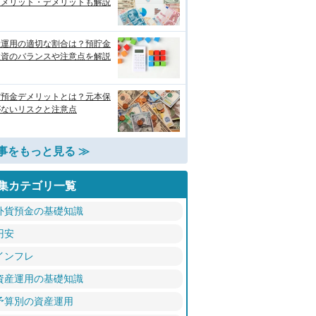
！メリット・デメリットも解説
産運用の適切な割合は？預貯金
投資のバランスや注意点を解説
貨預金デメリットとは？元本保
がないリスクと注意点
事をもっと見る ≫
集カテゴリ一覧
外貨預金の基礎知識
円安
インフレ
資産運用の基礎知識
予算別の資産運用