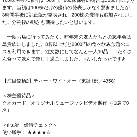
ます。当初は100株だけの優待の発表しかなく驚きましたが、
3時間半後に訂正版が発表され、200株の優待も追加されまし
た。分割後の動きも期待したいと思います。
一度お店に行ってみたく、昨年末の友人たちとの忘年会は
鳥貴族にしました。8名以上だと2800円の食べ飲み放題のコー
スを利用できます。注文数にしてなんと一人10品！ たくさ
ん食べて飲んで楽しく過ごしました、おいしかったです♪
【注目銘柄2】ティー・ワイ・オー（東証1部／4358）
＜株主優待品＞
クオカード、オリジナルミュージックビデオ製作（抽選で3
名）
＜rika流 優待チェック＞
使い勝手： ★★★★☆