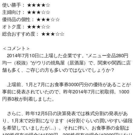
使い勝手： ★★★★☆
主婦向け： ★★★☆☆
優待品の個性： ★★★☆☆
オトク度： ★★★☆☆
総合おすすめ度： ★★★☆☆
＜コメント＞
2014年7月10日に上場した企業です。“メニュー全品280円
均一（税抜）”がウリの焼鳥屋（居酒屋）で、関東や関西に店
舗も多く、ご存じの方も多いのではないでしょうか？
上場前、1月と7月にお食事券3000円分の優待があることが
事前に発表されていたので、昨年2014年7月に初取得。1000
円券3枚が到着しました。
さらに、昨年12月5日の決算発表では株式分割の発表があ
り、1月末で2分割になります（4分割ぐらいの買いやすい値段
を希望していましたが…）。それに伴い、お食事券の金額は
100株保有の場合は1500円、200株保有の場合は3000円になり