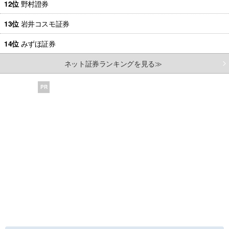
12位
野村證券
13位
岩井コスモ証券
14位
みずほ証券
ネット証券ランキングを見る≫
PR