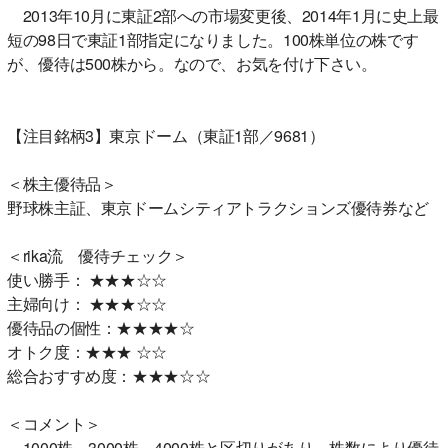
2013年10月に東証2部への市場変更後、2014年1月に史上最
短の98日で東証1部指定になりました。100株単位の株です
が、優待は500株から。なので、お気を付け下さい。
【注目銘柄3】東京ドーム（東証1部／9681）
＜株主優待品＞
野球株主証、東京ドームシティアトラクションズ優待券など
＜rika流 優待チェック＞
使い勝手： ★★★☆☆
主婦向け： ★★★☆☆
優待品の個性：★★★★☆
オトク度：★★★ ☆☆
総合おすすめ度：★★★☆☆
＜コメント＞
1000株、3000株、4000株と区切りがあり、株数により優待