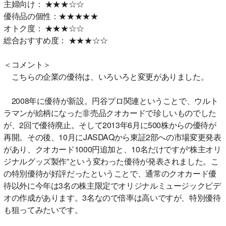
主婦向け： ★★★☆☆
優待品の個性：★★★★★
オトク度： ★★★☆☆
総合おすすめ度： ★★★☆☆
＜コメント＞
こちらの企業の優待は、いろいろと変更がありました。
2008年に優待が新設。円谷プロ関連ということで、ウルト
ラマンが絵柄になった非売品クオカードで珍しいものでした
が、2回で優待廃止。そして2013年6月に500株からの優待が
再開。その後、10月にJASDAQから東証2部への市場変更発表
があり、クオカード1000円追加と、10名だけですが“株主オリ
ジナルグッズ製作”という変わった優待が発表されました。こ
の特別優待が好評だったということで、通常のクオカード優
待以外に今年は3名の株主限定でオリジナルミュージックビデ
オの作成があります。3名なので倍率は高いですが、特別優待
も狙ってみたいです。