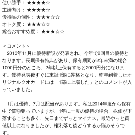
使い勝手： ★★★★☆
主婦向け： ★★★★☆
優待品の個性： ★★★☆☆
オトク度： ★★★☆☆
総合おすすめ度： ★★★☆☆
＜コメント＞
2013年11月に優待新設が発表され、今年で2回目の優待と
なります。長期保有特典があり、保有期間が2年未満の場合
1000円分のところ、2年以上保有すると2000円分になりま
す。優待発表後すぐに東証1部に昇格となり、昨年到着したオ
リジナルクオカードには「1部に上場した」とのコメントが入
っていました。
1月は優待、7月は配当があります。私は2014年度から保有
中で倍額狙っていますが、1年に一度の優待の場合、株価が下
落することも多く、先日までずっとマイナス。最近やっと買
値以上になりましたが、権利落ち後どうするか悩みそうで
す。