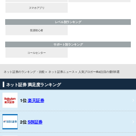
スマホアプリ
レベル別ランキング
投資初心者
サポート別ランキング
コールセンター
ネット証券のランキング・比較
ネット証券ニュース
人気ブロガーrika注目の優待5選
ネット証券 満足度ランキング
1位
楽天証券
2位
SBI証券