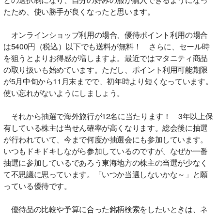
たため、使い勝手が良くなったと思います。
オンラインショップ利用の場合、優待ポイント利用の場合
は5400円（税込）以下でも送料が無料！ さらに、セール時
を狙うとよりお得感が増しますよ。最近ではマタニティ商品
の取り扱いも始めています。ただし、ポイント利用可能期限
が5月中旬から11月末までで、初年時より短くなっています。
使い忘れがないようにしましょう。
それから抽選で海外旅行が12名に当たります！ 3年以上保
有している株主は当せん確率が高くなります。総会後に抽選
が行われていて、今まで何度か抽選会にも参加しています。
いつもドキドキしながら参加しているのですが、なぜか一番
抽選に参加しているであろう東海地方の株主の当選が少なく
て不思議に思っています。「いつか当選しないかな～」と願
っている優待です。
優待品の比較や予算に合った銘柄検索をしたいときは、ネ