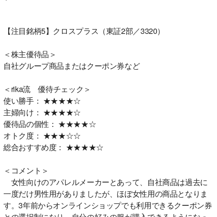
【注目銘柄5】クロスプラス（東証2部／3320）
＜株主優待品＞
自社グループ商品またはクーポン券など
＜rika流 優待チェック＞
使い勝手： ★★★★☆
主婦向け： ★★★★☆
優待品の個性： ★★★★☆
オトク度： ★★★☆☆
総合おすすめ度： ★★★★☆
＜コメント＞
女性向けのアパレルメーカーとあって、自社商品は過去に
一度だけ男性用がありましたが、ほぼ女性用の商品となりま
す。3年前からオンラインショップでも利用できるクーポン券
との選択制になり、自分の好みの服が購入できるようになっ