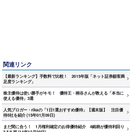
関連リンク
【最新ランキング】手数料で比較！ 2015年版「ネット証券顧客満
足度ランキング」
株主優待は使い勝手がキモ！ 優待王・桐谷さんが教える「本当に
使える優待」3選
人気ブロガー・rikaの「1日1選おすすめ優待」【週末版】 注目優
待5社を紹介 (15年01月09日)
まだ間に合う！ 1月権利確定のお得優待紹介 4銘柄が優待利回り
3.5％超 (14年12月29日)