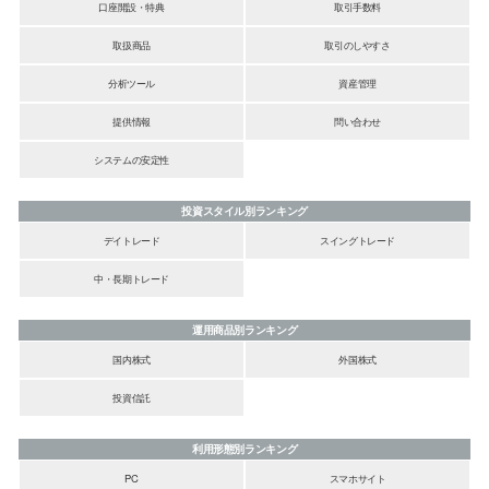
口座開設・特典
取引手数料
取扱商品
取引のしやすさ
分析ツール
資産管理
提供情報
問い合わせ
システムの安定性
投資スタイル別ランキング
デイトレード
スイングトレード
中・長期トレード
運用商品別ランキング
国内株式
外国株式
投資信託
利用形態別ランキング
PC
スマホサイト