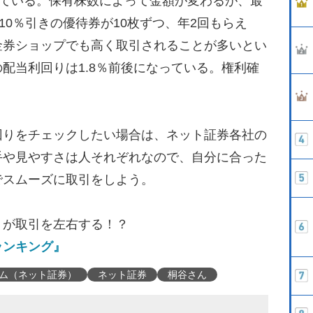
している。保有株数によって金額が変わるが、最
10％引きの優待券が10枚ずつ、年2回もらえ
金券ショップでも高く取引されることが多いとい
配当利回りは1.8％前後になっている。権利確
りをチェックしたい場合は、ネット証券各社の
手や見やすさは人それぞれなので、自分に合った
でスムーズに取引をしよう。
」が取引を左右する！？
ランキング』
ム（ネット証券）
ネット証券
桐谷さん