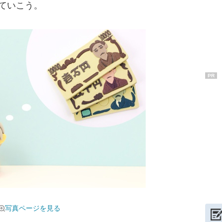
ていこう。
PR
写真ページを見る