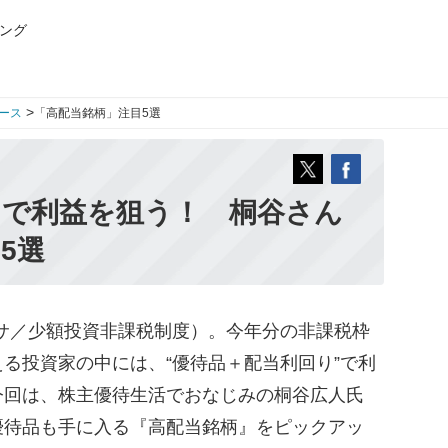
ング
>
ース
「高配当銘柄」注目5選
”で利益を狙う！ 桐谷さん
5選
サ／少額投資非課税制度）。今年分の非課税枠
る投資家の中には、“優待品＋配当利回り”で利
今回は、株主優待生活でおなじみの桐谷広人氏
優待品も手に入る『高配当銘柄』をピックアッ