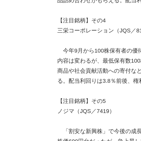
品詰め合わせがもらえる。配当利
【注目銘柄】その4
三栄コーポレーション（JQS／81
今年9月から100株保有者の優
内容は変わるが、最低保有数10
商品や社会貢献活動への寄付など
る。配当利回りは3.8％前後、権
【注目銘柄】その5
ノジマ（JQS／7419）
「割安な新興株」で今後の成長