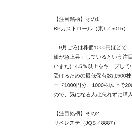
【注目銘柄】その1
BPカストロール（東1／5015）
9月ごろは株価1000円ほどで
価が急上昇」しているという注
いまだに4.5％以上をキープし
受けるための最低保有数は500
ード1000円分、1000株以上で
ので、気になる人は忘れずに購
【注目銘柄】その2
リベレステ（JQS／8887）