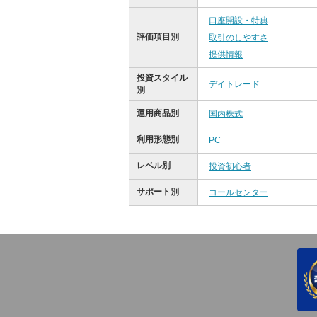
口座開設・特典
評価項目別
取引のしやすさ
提供情報
投資スタイル
デイトレード
別
運用商品別
国内株式
利用形態別
PC
レベル別
投資初心者
サポート別
コールセンター