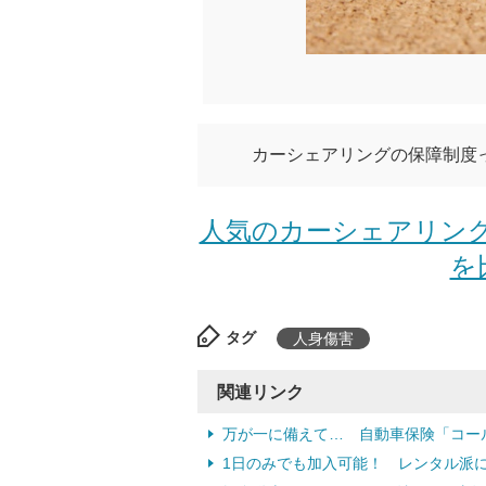
カーシェアリングの保障制度
人気のカーシェアリング
を
タグ
人身傷害
関連リンク
万が一に備えて… 自動車保険「コー
1日のみでも加入可能！ レンタル派