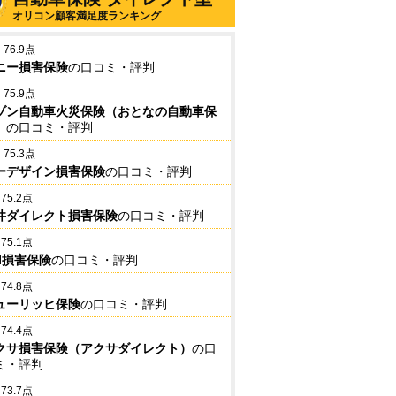
オリコン顧客満足度ランキング
76.9点
ニー損害保険
の口コミ・評判
75.9点
ゾン自動車火災保険（おとなの自動車保
）
の口コミ・評判
75.3点
ーデザイン損害保険
の口コミ・評判
75.2点
井ダイレクト損害保険
の口コミ・評判
75.1点
BI損害保険
の口コミ・評判
74.8点
ューリッヒ保険
の口コミ・評判
74.4点
クサ損害保険（アクサダイレクト）
の口
ミ・評判
73.7点