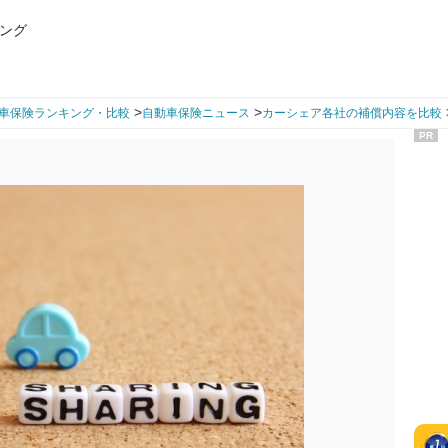
ング
>
>
車保険ランキング・比較
自動車保険ニュース
カーシェア各社の補償内容を比較
PR