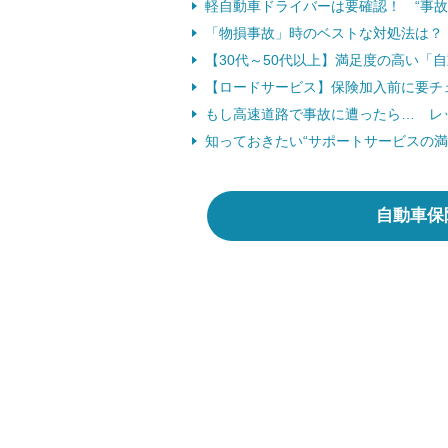
軽自動車ドライバーは要確認！ “事故
「物損事故」時のベストな対処法は？
【30代～50代以上】満足度の高い「
【ロードサービス】保険加入前に要チ
もし高速道路で事故に遭ったら… レ
知っておきたい“サポートサービスの
自動車保