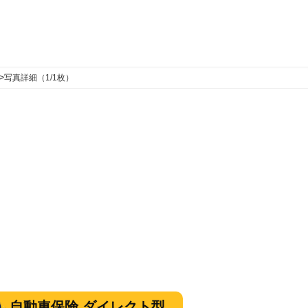
>
写真詳細（1/1枚）
自動車保険 ダイレクト型