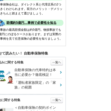
車保険会社は、ダイレクト系と代理店系の2つ
きくわけられます。双方のメリット・デメリッ
きちんと踏まえて選びましょう。
賠償約5億円…事例で必要性を知る
事故の最高賠償金額は約5億円。物損事故でも
億円にのぼるケースがあります。まずは実際の
事例を見て任意保険の必要性を知りましょう。
せて読みたい！ 自動車保険特集
組みに関する特集
自動車保険の代車特約は本
当に必要か？徹底検証！
「運転者家族限定」の「家
族」の範囲
約に関する特集
＜自動車保険の契約ポイン