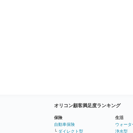
オリコン顧客満足度ランキング
保険
生活
自動車保険
ウォータ
└
ダイレクト型
浄水型