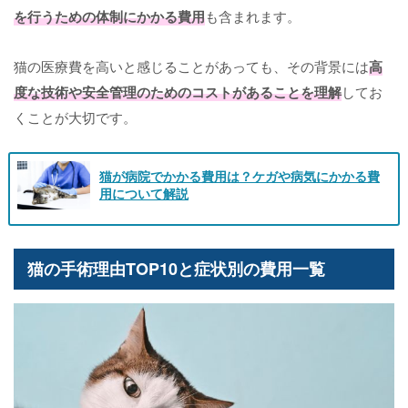
を行うための体制にかかる費用
も含まれます。
猫の医療費を高いと感じることがあっても、その背景には
高
度な技術や安全管理のためのコストがあることを理解
してお
くことが大切です。
猫が病院でかかる費用は？ケガや病気にかかる費
用について解説
猫の手術理由TOP10と症状別の費用一覧