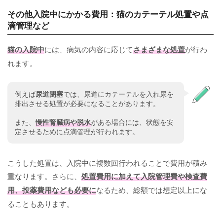
その他入院中にかかる費用：猫のカテーテル処置や点
滴管理など
猫の入院中
には、病気の内容に応じて
さまざまな処置
が行わ
れます。
例えば
尿道閉塞
では、尿道にカテーテルを入れ尿を
排出させる処置が必要になることがあります。
また、
慢性腎臓病や脱水
がある場合には、状態を安
定させるために点滴管理が行われます。
こうした処置は、入院中に複数回行われることで費用が積み
重なります。さらに、
処置費用に加えて入院管理費や検査費
用、投薬費用なども必要に
なるため、総額では想定以上にな
ることもあります。