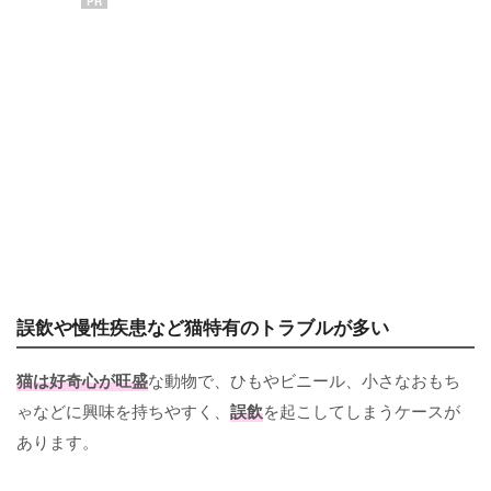
PR
誤飲や慢性疾患など猫特有のトラブルが多い
猫は好奇心が旺盛
な動物で、ひもやビニール、小さなおもち
ゃなどに興味を持ちやすく、
誤飲
を起こしてしまうケースが
あります。