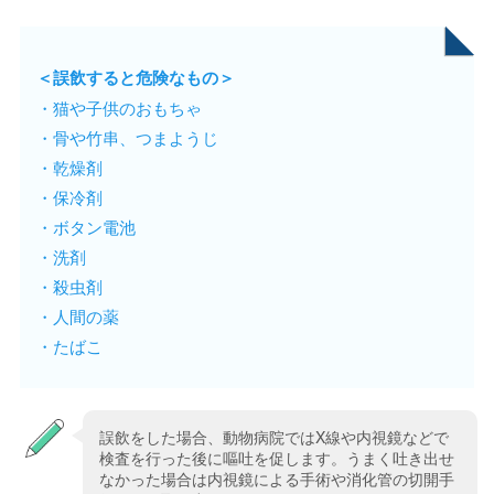
＜誤飲すると危険なもの＞
・猫や子供のおもちゃ
・骨や竹串、つまようじ
・乾燥剤
・保冷剤
・ボタン電池
・洗剤
・殺虫剤
・人間の薬
・たばこ
誤飲をした場合、動物病院ではX線や内視鏡などで
検査を行った後に嘔吐を促します。うまく吐き出せ
なかった場合は内視鏡による手術や消化管の切開手