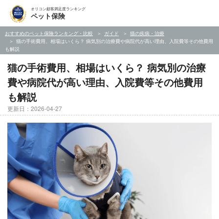
オリコン顧客満足度ランキング
ペット保険
おすすめのペット保険ランキング・比較
ガイド
猫の疾病・治療
猫の手術費用、相場はいくら？ 病気別の治療費や病院代が高い理由、入院費等その他費用
も解説
猫の手術費用、相場はいくら？ 病気別の治療
費や病院代が高い理由、入院費等その他費用
も解説
更新日：2026-04-27