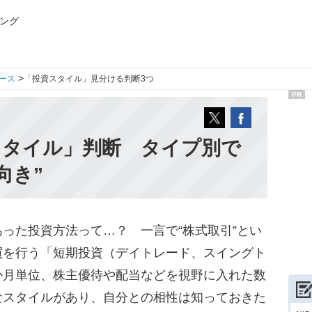
ング
>
ース
「投資スタイル」見分ける判断3つ
PR
スタイル」判断 タイプ別で
向き”
った投資方法って…？ 一言で“株式取引”とい
買を行う「短期投資（デイトレード、スイングト
か月単位、株主優待や配当などを視野に入れた数
なスタイルがあり、自分との相性は知っておきた