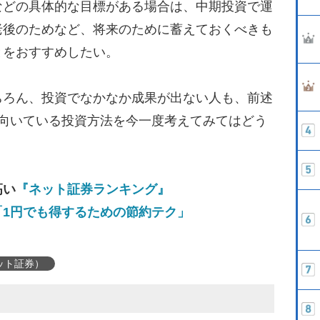
などの具体的な目標がある場合は、中期投資で運
老後のためなど、将来のために蓄えておくべきも
とをおすすめしたい。
ろん、投資でなかなか成果が出ない人も、前述
に向いている投資方法を今一度考えてみてはどう
高い
『ネット証券ランキング』
「1円でも得するための節約テク」
ット証券）