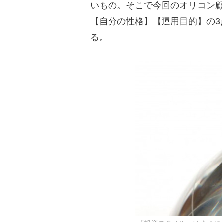
いもの。そこで今回のオリコン
【自分の性格】【運用目的】の
る。