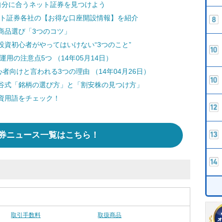
自分に合うネット証券を見つけよう
ット証券各社の【お得な口座開設情報】を紹介
商品選び「3つのコツ」
資初心者がやってはいけない“3つのこと”
用の注意点5つ （14年05月14日）
者向けと言われる3つの理由 （14年04月26日）
谷式「銘柄の選び方」と「割安株の見つけ方」
資用語をチェック！
券ニュース一覧はこちら！
取引手数料
取扱商品