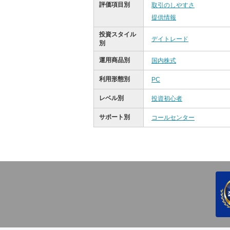
評価項目別
取引のしやすさ
提供情報
投資スタイル
デイトレード
別
運用商品別
国内株式
利用形態別
PC
レベル別
投資初心者
サポート別
コールセンター