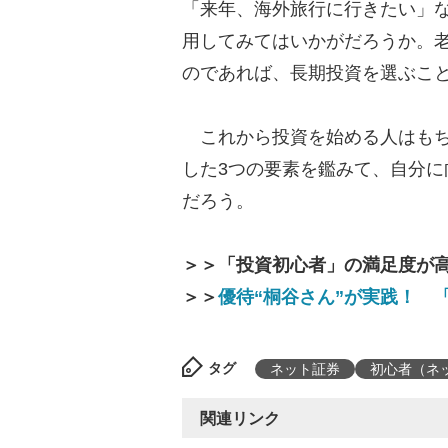
「来年、海外旅行に行きたい」
用してみてはいかがだろうか。
のであれば、長期投資を選ぶこ
これから投資を始める人はもち
した3つの要素を鑑みて、自分
だろう。
＞＞「投資初心者」の満足度が
＞＞
優待“桐谷さん”が実践！ 
タグ
ネット証券
初心者（ネ
関連リンク