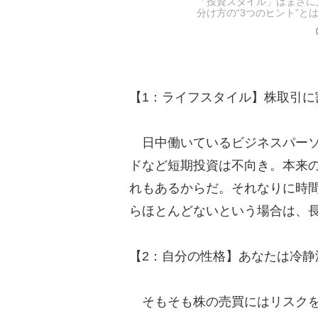
「投資スタイル」はまさに
分け方の“3つのヒント”と
【1：ライフスタイル】株取引に
日中働いているビジネスパーソ
ドなど短期投資は不向き。本来
れもあるからだ。それなりに時
らほとんどないという場合は、
【2：自分の性格】あなたは冷静
そもそも株の売買にはリスクを