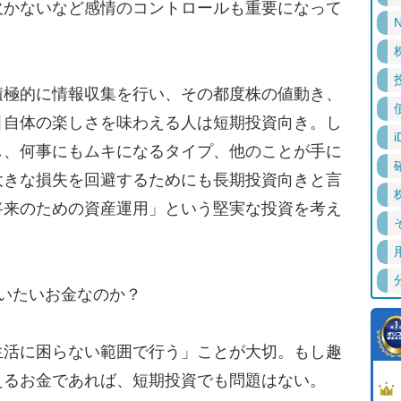
欠かないなど感情のコントロールも重要になって
N
極的に情報収集を行い、その都度株の値動き、
引自体の楽しさを味わえる人は短期投資向き。し
i
し、何事にもムキになるタイプ、他のことが手に
大きな損失を回避するためにも長期投資向きと言
将来のための資産運用」という堅実な投資を考え
いたいお金なのか？
活に困らない範囲で行う」ことが大切。もし趣
えるお金であれば、短期投資でも問題はない。