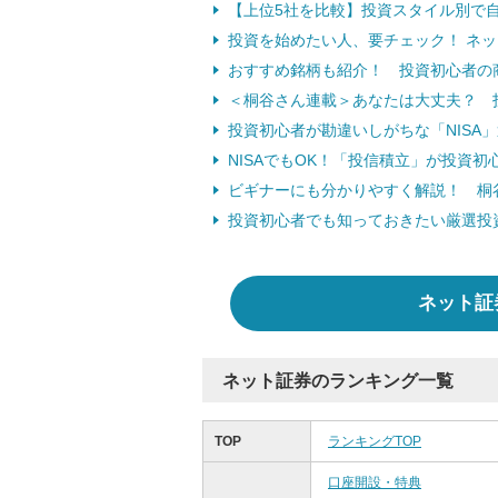
【上位5社を比較】投資スタイル別で
投資を始めたい人、要チェック！ ネ
おすすめ銘柄も紹介！ 投資初心者の
＜桐谷さん連載＞あなたは大丈夫？ 投
投資初心者が勘違いしがちな「NISA」運
NISAでもOK！「投信積立」が投資初心
ビギナーにも分かりやすく解説！ 桐
投資初心者でも知っておきたい厳選投
ネット証
ネット証券のランキング一覧
TOP
ランキングTOP
口座開設・特典