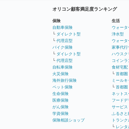
オリコン顧客満足度ランキング
保険
生活
自動車保険
ウォータ
└
ダイレクト型
浄水型
└
代理店型
ウォータ
バイク保険
家事代行
└
ダイレクト型
ハウスク
└
代理店型
コインラ
自転車保険
食材宅配
火災保険
└
首都圏
海外旅行保険
ミールキ
ペット保険
└
首都圏
生命保険
ネットス
医療保険
フードデ
がん保険
サービス
学資保険
ふるさと
保険相談ショップ
トランク
└
レンタ