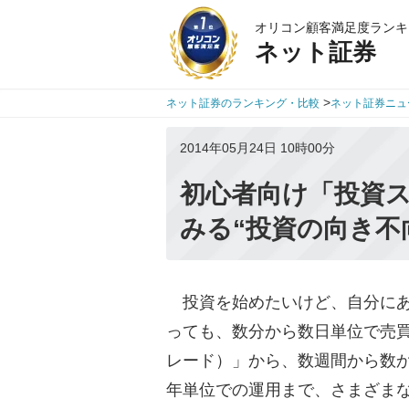
オリコン顧客満足度ランキ
ネット証券
>
ネット証券のランキング・比較
ネット証券ニュ
2014年05月24日 10時00分
初心者向け「投資
みる“投資の向き不
投資を始めたいけど、自分にあ
っても、数分から数日単位で売
レード）」から、数週間から数
年単位での運用まで、さまざま