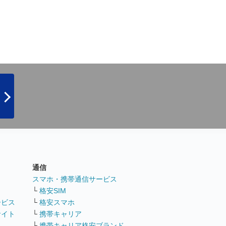
通信
ト
スマホ・携帯通信サービス
└
格安SIM
ービス
└
格安スマホ
サイト
└
携帯キャリア
└
携帯キャリア格安ブランド