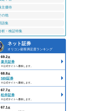
株主優待
その他
用語集
分析・検証特集
ネット証券
オリコン顧客満足度ランキング
69.2
点
楽天証券
※公式サイトへ遷移します。
68.8
点
SBI証券
※公式サイトへ遷移します。
67.7
点
松井証券
※公式サイトへ遷移します。
67.1
点