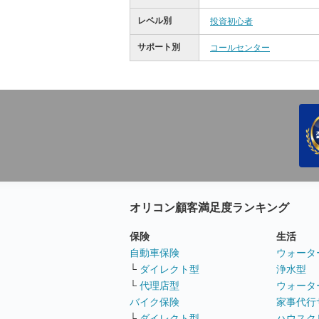
レベル別
投資初心者
サポート別
コールセンター
オリコン顧客満足度ランキング
保険
生活
自動車保険
ウォータ
└
ダイレクト型
浄水型
└
代理店型
ウォータ
バイク保険
家事代行
└
ダイレクト型
ハウスク