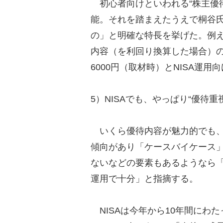
初心者向けといわれる“株主優待
能。それを踏まえたうえで桐谷
の」と明確な特長を挙げた。例え
内容（を利回り換算した場合）の
6000円（取材時）とNISA運
5）NISAでも、やっぱり“優待
いくら優待内容が魅力的でも、
傾向があり「ケースバイケース
ないなどの要素もあるようなら「
運用で十分」と指摘する。
NISAは今年から10年間にわ