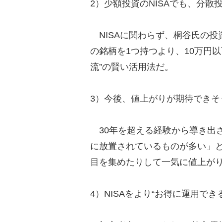
2）少額投資のNISAでも、分散
NISAに関わらず、桐谷氏の投
の銘柄を1つ持つより、10万円
流”の賢い活用法だ。
3）今後、値上がりが期待できそ
30年を超える経験から導き出さ
に放置されているものが多い」
目を集めたりして一気に値上が
4）NISAをより“お得に運用で