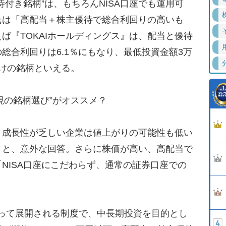
付き銘柄”は、もちろんNISA口座でも運用可
氏は「高配当＋株主優待で総合利回りの高いも
ば『TOKAIホールディングス』は、配当と優待
総合利回りは6.1％にもなり、最低投資金額3万
用向けの銘柄といえる。
重視の銘柄選び”がオススメ？
成長性が乏しい企業は値上がりの可能性も低い
」と、意外な回答。さらに株価が高い、高配当で
NISA口座にこだわらず、通常の証券口座での
たって展開される制度で、中長期投資を目的とし