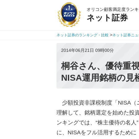
オリコン顧客満足度ランキ
ネット証券
>
ネット証券のランキング・比較
ネット証券ニュ
2014年06月21日 09時00分
桐谷さん、優待重
NISA運用銘柄の見
少額投資非課税制度「NISA（
理解して、銘柄選定を始めた投
ンキングでは、“株主優待の名人
に、NISAをフル活用するため