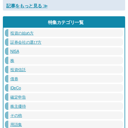
記事をもっと見る ≫
特集カテゴリ一覧
投資の始め方
証券会社の選び方
NISA
株
投資信託
債券
iDeCo
確定申告
株主優待
その他
用語集