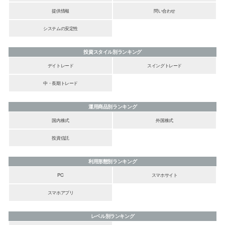
提供情報
問い合わせ
システムの安定性
投資スタイル別ランキング
デイトレード
スイングトレード
中・長期トレード
運用商品別ランキング
国内株式
外国株式
投資信託
利用形態別ランキング
PC
スマホサイト
スマホアプリ
レベル別ランキング