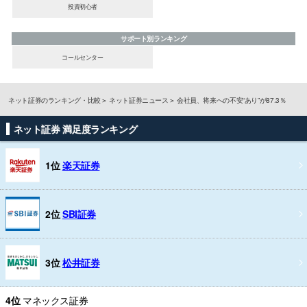
投資初心者
サポート別ランキング
コールセンター
ネット証券のランキング・比較
ネット証券ニュース
会社員、将来への不安“あり”が87.3％
ネット証券 満足度ランキング
1位
楽天証券
2位
SBI証券
3位
松井証券
4位
マネックス証券