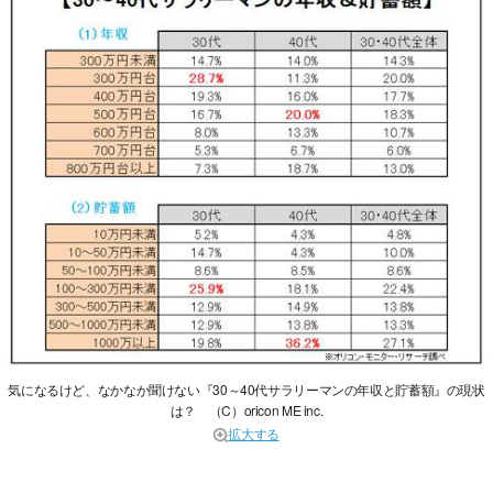
気になるけど、なかなか聞けない『30～40代サラリーマンの年収と貯蓄額』の現状
は？ （C）oricon ME inc.
拡大する