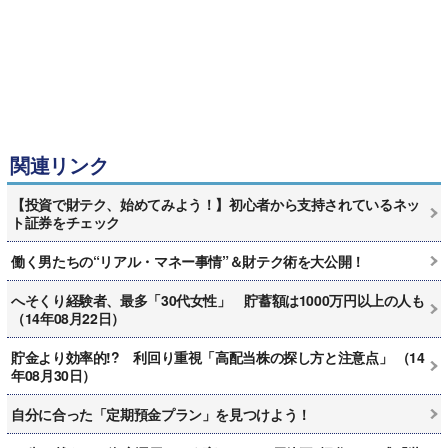
関連リンク
【投資で財テク、始めてみよう！】初心者から支持されているネッ
ト証券をチェック
働く男たちの“リアル・マネー事情”＆財テク術を大公開！
へそくり経験者、最多「30代女性」 貯蓄額は1000万円以上の人も
（14年08月22日）
貯金より効率的!? 利回り重視「高配当株の探し方と注意点」 （14
年08月30日）
自分に合った「定期預金プラン」を見つけよう！