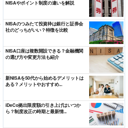
NISAやポイント制度の違いを解説
NISAのつみたて投資枠は銀行と証券会
社のどっちがいい？特徴を比較
NISA口座は複数開設できる？金融機関
の選び方や変更方法も紹介
新NISAを50代から始めるデメリットは
ある？メリットやおすすめ...
iDeCo拠出限度額の引き上げはいつか
ら？制度改正の時期と最新情...