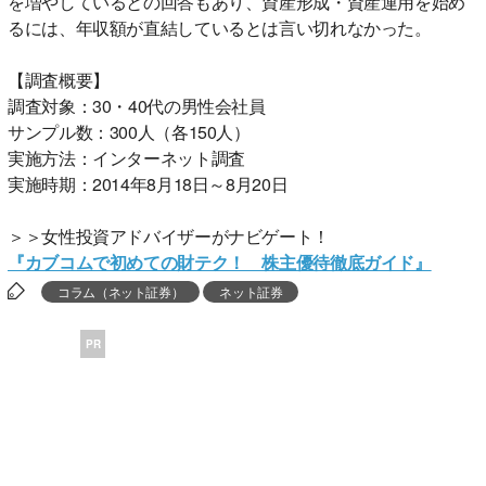
を増やしているとの回答もあり、資産形成・資産運用を始め
るには、年収額が直結しているとは言い切れなかった。
【調査概要】
調査対象：30・40代の男性会社員
サンプル数：300人（各150人）
実施方法：インターネット調査
実施時期：2014年8月18日～8月20日
＞＞女性投資アドバイザーがナビゲート！
『カブコムで初めての財テク！ 株主優待徹底ガイド』
コラム（ネット証券）
ネット証券
PR