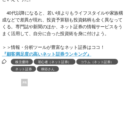
40代以降になると、若い頃よりもライフスタイルや家族構
成などで差異が現れ、投資予算額も投資銘柄も全く異なって
くる。専門誌や新聞のほか、ネット証券の情報サービスをう
まく活用して、自分に合った投資術を身に付けよう。
＞＞情報・分析ツールが豊富なネット証券はココ！
『顧客満足度の高いネット証券ランキング』
株主優待
初心者（ネット証券）
コラム（ネット証券）
ネット証券
桐谷さん
PR