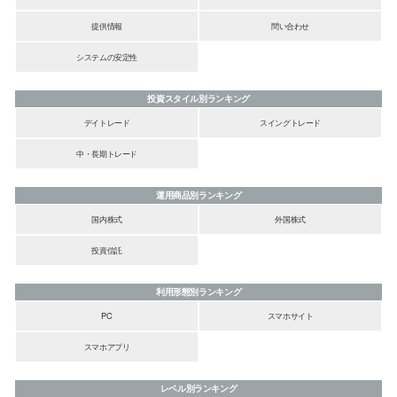
提供情報
問い合わせ
システムの安定性
投資スタイル別ランキング
デイトレード
スイングトレード
中・長期トレード
運用商品別ランキング
国内株式
外国株式
投資信託
利用形態別ランキング
PC
スマホサイト
スマホアプリ
レベル別ランキング