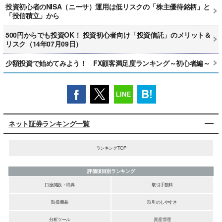
投資初心者のNISA（ニーサ）運用は低リスクの「株主優待銘柄」と
「投信積立」から
500円からでも投資OK！ 投資初心者向け「投資信託」のメリット＆
リスク（14年07月09日）
少額投資で始めてみよう！ FX顧客満足度ランキング～初心者編～
ネット証券ランキング一覧
ランキングTOP
評価項目別ランキング
口座開設・特典
取引手数料
取扱商品
取引のしやすさ
分析ツール
資産管理