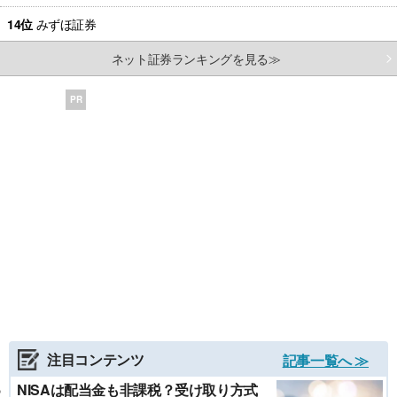
14位
みずほ証券
ネット証券ランキングを見る≫
PR
注目コンテンツ
記事一覧へ ≫
NISAは配当金も非課税？受け取り方式