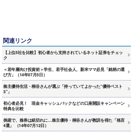
関連リンク
【上位5社を比較】初心者から支持されているネット証券をチェッ
ク
＜若年層向け投資術＞学生、若手社会人、新米ママ必見「銘柄の選
び方」（14年07月5日）
株主優待生活・桐谷さんが選ぶ「持っていてよかった“優待ベスト
3”」
初心者必見！ 現金キャッシュバックなどの口座開設キャンペーン
特典を比較
倒産で、株券は紙切れに…株主優待・桐谷さんが教訓を得た「格言
4選」 （14年07月12日）