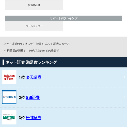
投資初心者
サポート別ランキング
コールセンター
ネット証券のランキング・比較
ネット証券ニュース
桐谷氏が診断！ 40代以上のための投資術
ネット証券 満足度ランキング
1位
楽天証券
2位
SBI証券
3位
松井証券