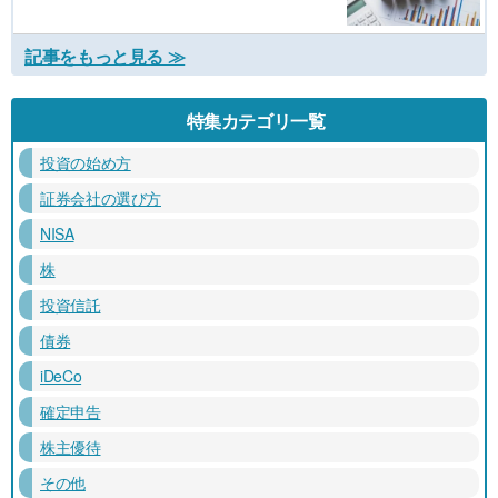
記事をもっと見る ≫
特集カテゴリ一覧
投資の始め方
証券会社の選び方
NISA
株
投資信託
債券
iDeCo
確定申告
株主優待
その他