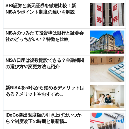
SBI証券と楽天証券を徹底比較！新
NISAやポイント制度の違いを解説
NISAのつみたて投資枠は銀行と証券会
社のどっちがいい？特徴を比較
NISA口座は複数開設できる？金融機関
の選び方や変更方法も紹介
新NISAを50代から始めるデメリットは
ある？メリットやおすすめ...
iDeCo拠出限度額の引き上げはいつか
ら？制度改正の時期と最新情...