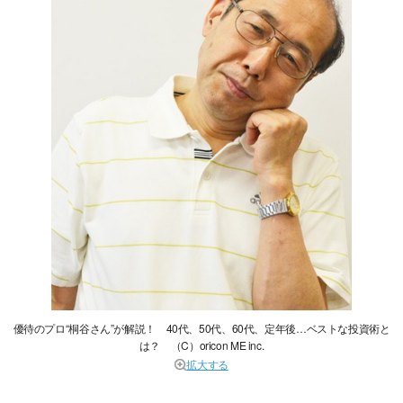
優待のプロ“桐谷さん”が解説！ 40代、50代、60代、定年後…ベストな投資術と
は？ （C）oricon ME inc.
拡大する