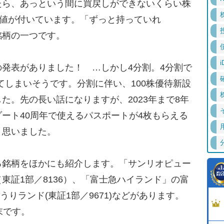
たら、あっという間に買戻しができないくらい株
の値が付いています。「ずっと持っていれ
銘柄の一つです。
i
発表がありました！ …しかし4分割。4分割で
ってしまいそうです。分割に伴い、100株優待新設
た。先の長い話になりますが、2023年まで8年
ート40周年で使えるパスポートが4枚もらえる
と思いました。
銘柄をほかにも紹介します。「サンリオピュー
東証1部／8136）、「富士急ハイランド」の富
うりランド(東証1部／9671)などがあります。
末です。