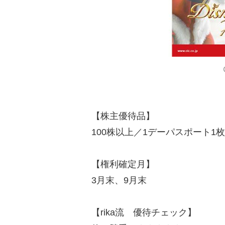
【株主優待品】
100株以上／1デーパスポート1
【権利確定月】
3月末、9月末
【rika流 優待チェック】