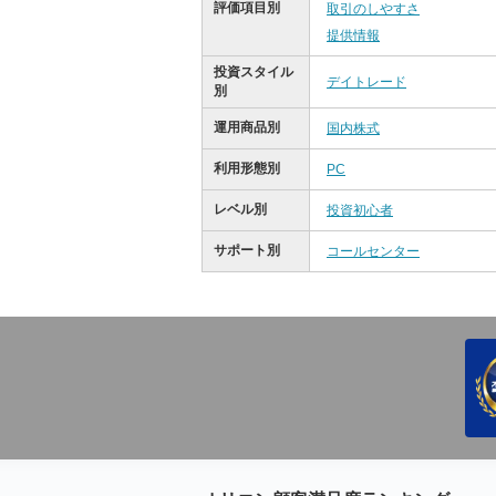
評価項目別
取引のしやすさ
提供情報
投資スタイル
デイトレード
別
運用商品別
国内株式
利用形態別
PC
レベル別
投資初心者
サポート別
コールセンター