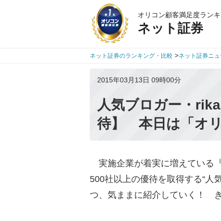
オリコン顧客満足度ランキ
ネット証券
>
ネット証券のランキング・比較
ネット証券ニュ
2015年03月13日 09時00分
人気ブロガー・rik
待】 本日は「オ
実施企業が着実に増えている『
500社以上の優待を取得する“人
つ、気ままに紹介していく！ 