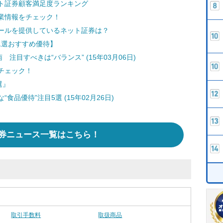
ト証券顧客満足度ランキング
業情報をチェック！
ールを提供しているネット証券は？
日1選おすすめ優待】
注目すべきは“バランス” (15年03月06日)
チェック！
選』
品優待”注目5選 (15年02月26日)
券ニュース一覧はこちら！
取引手数料
取扱商品