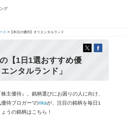
ング
>
ース
【本日の優待】オリエンタルランド
aの【1日1選おすすめ優
リエンタルランド」
株主優待』。銘柄選びにお困りの人に向け、
気優待ブロガー”の
rika
が、注目の銘柄を毎日1
きょうの銘柄はこちら！