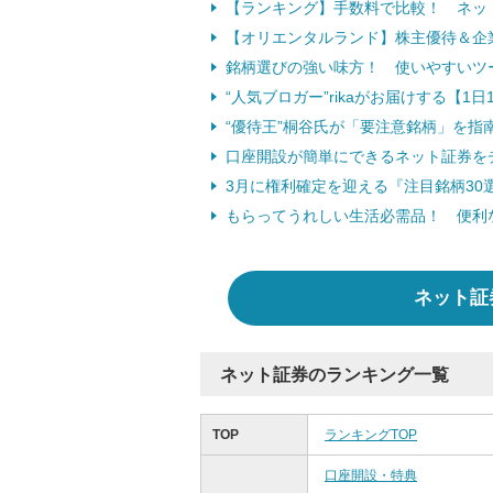
【ランキング】手数料で比較！ ネッ
【オリエンタルランド】株主優待＆企
銘柄選びの強い味方！ 使いやすいツ
“人気ブロガー”rikaがお届けする【1
“優待王”桐谷氏が「要注意銘柄」を指南 
口座開設が簡単にできるネット証券を
3月に権利確定を迎える『注目銘柄30
もらってうれしい生活必需品！ 便利な“食
ネット証
ネット証券のランキング一覧
TOP
ランキングTOP
口座開設・特典