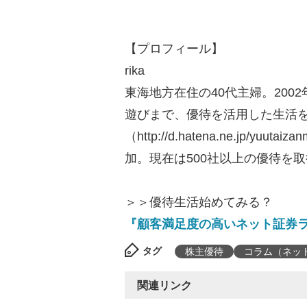
【プロフィール】
rika
東海地方在住の40代主婦。20
遊びまで、優待を活用した生活をブ
（http://d.hatena.ne.jp/
加。現在は500社以上の優待を
＞＞優待生活始めてみる？
『顧客満足度の高いネット証券
タグ
株主優待
コラム（ネッ
関連リンク