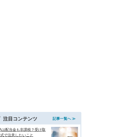
注目コンテンツ
記事一覧へ ≫
SAは配当金も非課税？受け取
方式で注意したいこと