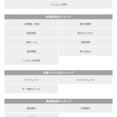
ランキングTOP
評価項目別ランキング
口座開設・特典
取引手数料
取扱商品
取引のしやすさ
分析ツール
資産管理
提供情報
問い合わせ
システムの安定性
投資スタイル別ランキング
デイトレード
スイングトレード
中・長期トレード
運用商品別ランキング
国内株式
外国株式