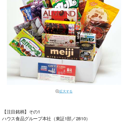
拡大する
【注目銘柄】その1
ハウス食品グループ本社（東証1部／2810）