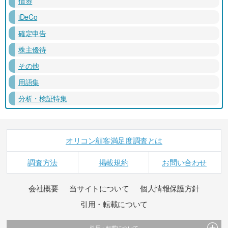
債券
iDeCo
確定申告
株主優待
その他
用語集
分析・検証特集
オリコン顧客満足度調査とは
調査方法
掲載規約
お問い合わせ
会社概要
当サイトについて
個人情報保護方針
引用・転載について
引用・転載について