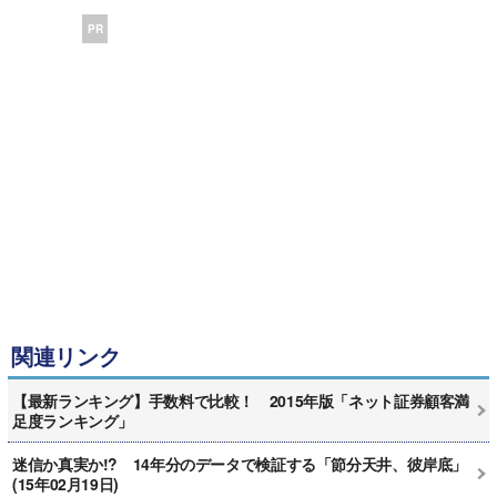
PR
関連リンク
【最新ランキング】手数料で比較！ 2015年版「ネット証券顧客満
足度ランキング」
迷信か真実か!? 14年分のデータで検証する「節分天井、彼岸底」
(15年02月19日)