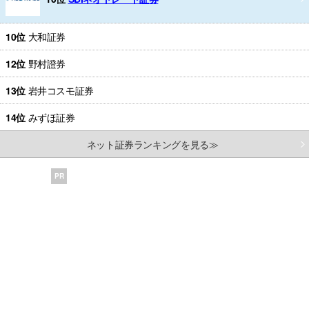
10位
大和証券
12位
野村證券
13位
岩井コスモ証券
14位
みずほ証券
ネット証券ランキングを見る≫
PR