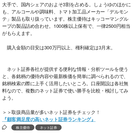
大手で、国内シェアのおよそ3割を占める。しょうゆのほかに
も、アルコールや調味料、トマト加工品メーカー「デルモン
テ」製品も取り扱っています。株主優待はキッコーマングル
ープの製品詰め合わせ。1000株以上保有で、一律2500円相当
がもらえます。
購入金額の目安は300万円以上、権利確定は3月末。
ネット証券各社が提供する便利な情報・分析ツールを使う
と、各銘柄の優待内容や最新株価を簡単に調べられるので、
銘柄検索の際に上手く活用したいところ。口座開設は各社無
料なので、複数のネット証券で使い勝手を比較・検討してみ
よう。
＞＞取扱商品量が多いネット証券をチェック！
『顧客満足度の高いネット証券ランキング』
株主優待
ネット証券