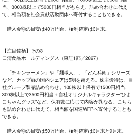
当、3000株以上で5000円相当がもらえ、詰め合わせに代え
て、相当額を社会貢献活動団体へ寄付することもできる。
購入金額の目安は40万円台、権利確定は3月末。
【注目銘柄】その3
日清食品ホールディングス（東証1部／2897）
「チキンラーメン」や「麺職人」、「どん兵衛」シリーズ
など、カップ麺の国内シェアは5割を超える。株主優待は、自
社グループ製品詰め合わせ。100株以上保有で1500円相当、
300株以上で3500円相当＋自社オリジナルキャラクター“ひよ
こちゃんグッズ”など、保有数に応じて内容が異なる。こちら
も詰め合わせに代えて、相当額を国連WFPへ寄付することも
できる。
購入金額の目安は50万円台、権利確定は3月末と9月末。