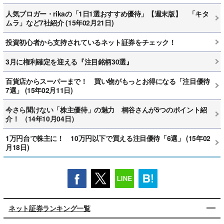
人気ブロガー・rikaの「1日1選おすすめ優待」【週末版】 「キタ
ムラ」など7社紹介 (15年02月21日)
投資初心者から支持されているネット証券をチェック！
3月に権利確定を迎える『注目銘柄30選』
百貨店からスーパーまで！ 買い物がもっとお得になる「注目優待
7選」 (15年02月11日)
今さら聞けない「株主優待」の魅力 桐谷さんが5つのポイント紹
介！ （14年10月04日）
1万円台で株主に！ 10万円以下で買える注目優待「6選」 (15年02
月18日)
ネット証券ランキング一覧