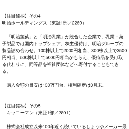
【注目銘柄】その4
明治ホールディングス（東証1部／2269）
「明治製菓」と「明治乳業」が統合した企業で、乳業・菓
子製品では国内トップシェア。株主優待は、明治グループの
製品詰め合わせ。100株以上で2000円相当、300株以上で3500
円相当、500株以上で5000円相当がもらえ、優待品を受け取
る代わりに、同等品を福祉団体などへ寄付することもでき
る。
購入金額の目安は130万円台、権利確定は3月末。
【注目銘柄】その5
キッコーマン（東証1部／2801）
株式会社成立以来100年近く続いているしょうゆメーカー最