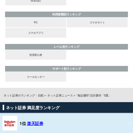
投資信託
利用形態別ランキング
PC
スマホサイト
スマホアプリ
レベル別ランキング
投資初心者
サポート別ランキング
コールセンター
ネット証券のランキング・比較
ネット証券ニュース
“食品優待”注目優待「5選」
ネット証券 満足度ランキング
1位
楽天証券