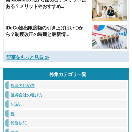
ある？メリットやおすすめ...
iDeCo拠出限度額の引き上げはいつか
ら？制度改正の時期と最新情...
記事をもっと見る ≫
特集カテゴリ一覧
投資の始め方
証券会社の選び方
NISA
株
投資信託