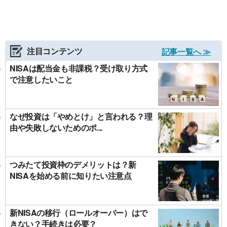
注目コンテンツ
記事一覧へ ≫
NISAは配当金も非課税？受け取り方式
で注意したいこと
なぜ投資は「やめとけ」と言われる？理
由や失敗しないためのポ...
つみたて投資枠のデメリットは？新
NISAを始める前に知りたい注意点
新NISAの移行（ロールオーバー）はで
きない？手続きは必要？