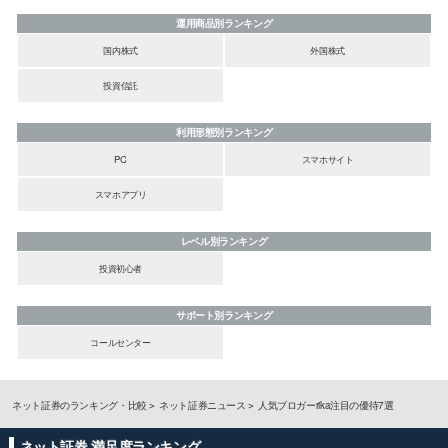
運用商品別ランキング
国内株式
外国株式
投資信託
利用形態別ランキング
PC
スマホサイト
スマホアプリ
レベル別ランキング
投資初心者
サポート別ランキング
コールセンター
ネット証券のランキング・比較
ネット証券ニュース
人気ブロガーrika注目の優待7選
ネット証券 満足度ランキング