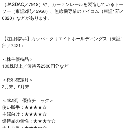
（JASDAQ／7918）や、カーテンレールを製造しているトー
ソー（東証2部／5956）、無線機専業のアイコム（東証1部／
6820）などがあります。
【注目銘柄4】カッパ・クリエイトホールディングス（東証1
部／7421）
＜株主優待品＞
100株以上／優待券2500円分など
＜権利確定月＞
3月末、9月末
＜rika流 優待チェック＞
使い勝手：★★★★☆
主婦向け：★★★★☆
優待品の個性：★★★☆☆
オトク度：★★★☆☆