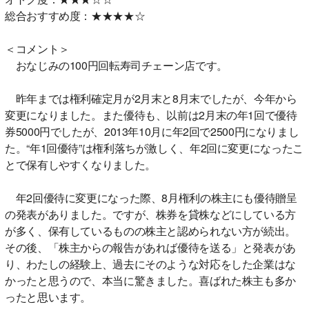
総合おすすめ度：★★★★☆
＜コメント＞
おなじみの100円回転寿司チェーン店です。
昨年までは権利確定月が2月末と8月末でしたが、今年から
変更になりました。また優待も、以前は2月末の年1回で優待
券5000円でしたが、2013年10月に年2回で2500円になりまし
た。“年1回優待”は権利落ちが激しく、年2回に変更になったこ
とで保有しやすくなりました。
年2回優待に変更になった際、8月権利の株主にも優待贈呈
の発表がありました。ですが、株券を貸株などにしている方
が多く、保有しているものの株主と認められない方が続出。
その後、「株主からの報告があれば優待を送る」と発表があ
り、わたしの経験上、過去にそのような対応をした企業はな
かったと思うので、本当に驚きました。喜ばれた株主も多か
ったと思います。