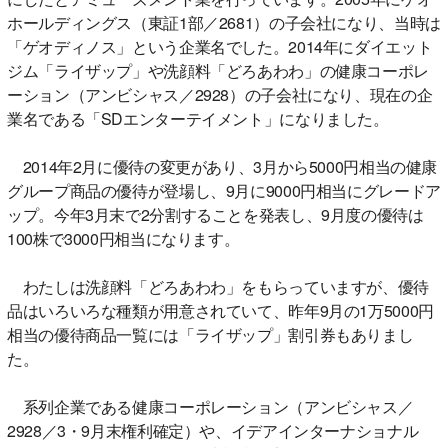
ホールディングス（東証1部／2681）の子会社になり、当時は
「ゲオディノス」という企業名でした。2014年にダイエット
ジム「ライザップ」や洗顔料「どろあわわ」の健康コーポレ
ーション（アンビシャス／2928）の子会社になり、現在の企
業名である「SDエンターテイメント」になりました。
2014年2月に優待の変更があり、3月から5000円相当の健康
グループ商品の優待が登場し、9月に9000円相当にグレードア
ップ。今年3月末で2分割することを発表し、9月度の優待は
100株で3000円相当になります。
わたしは洗顔料「どろあわわ」をもらっていますが、優待
品はいろいろな種類が用意されていて、昨年9月の1万5000円
相当の優待商品一覧には「ライザップ」割引券もありまし
た。
系列企業である健康コーポレーション（アンビシャス／
2928／3・9月末権利確定）や、イデアインターナショナル