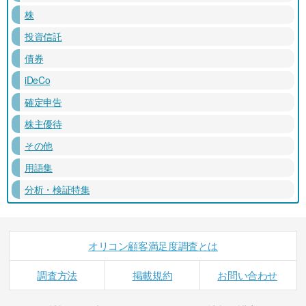
株
投資信託
債券
iDeCo
確定申告
株主優待
その他
用語集
分析・検証特集
オリコン顧客満足度調査とは
調査方法
掲載規約
お問い合わせ