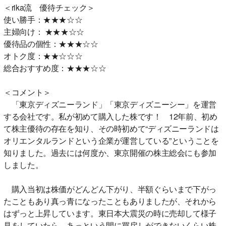
＜rika流 優待チェック＞
使い勝手：★★★☆☆
主婦向け： ★★★☆☆
優待品の個性：★★★☆☆
オトク度：★★☆☆☆
総合おすすめ度：★★★☆☆
＜コメント＞
「東京ディズニーランド」「東京ディズニーシー」を運営
する会社です。私が初めて購入した株です！ 12年前、初め
て株主優待の存在を知り、その時初めて“ディズニーランドは
オリエンタルランドという企業が運営している”ということを
知りました。過去には何度か、東京開催の株主総会にも参加
しました。
購入当初は株価がどんどん下がり、半額ぐらいまで下がっ
たこともあり真っ青になったこともありましたが、それから
はずっと上昇しています。東日本大震災の時に売却して様子
見をしていたら、あっという間に買戻しができないくらい株