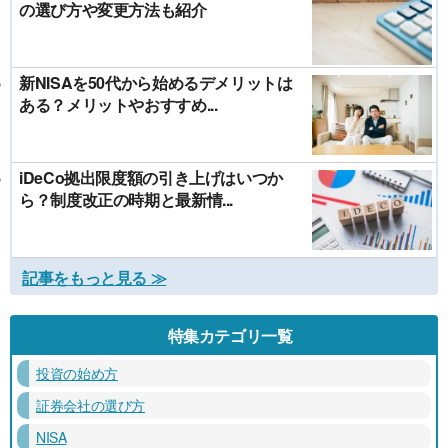
の選び方や変更方法も紹介
新NISAを50代から始めるデメリットは
ある？メリットやおすすめ...
iDeCo拠出限度額の引き上げはいつか
ら？制度改正の時期と最新情...
記事をもっと見る ≫
特集カテゴリ一覧
投資の始め方
証券会社の選び方
NISA