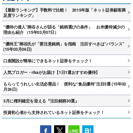
【最新ランキング】手数料で比較！ 2015年版「ネット証券顧客満
足度ランキング」
“優待の達人”桐谷さんが語る「銘柄選びの条件」 お米優待減少の
理由も紹介 （15年03月07日）
“優待王”桐谷氏が「要注意銘柄」を指南 注目すべきは“バランス”
(15年03月06日)
口座開設が簡単にできるネット証券をチェック！
人気ブロガー・rikaがお届け【1日1選おすすめ優待】
もらってうれしい生活必需品！ 便利な“食品優待”注目5選 (15年02
月26日)
3月に権利確定を迎える『注目銘柄30選』
投資初心者から支持されているネット証券をチェック！