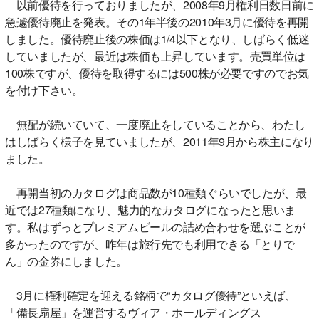
以前優待を行っておりましたが、2008年9月権利日数日前に
急遽優待廃止を発表。その1年半後の2010年3月に優待を再開
しました。優待廃止後の株価は1/4以下となり、しばらく低迷
していましたが、最近は株価も上昇しています。売買単位は
100株ですが、優待を取得するには500株が必要ですのでお気
を付け下さい。
無配が続いていて、一度廃止をしていることから、わたし
はしばらく様子を見ていましたが、2011年9月から株主になり
ました。
再開当初のカタログは商品数が10種類ぐらいでしたが、最
近では27種類になり、魅力的なカタログになったと思いま
す。私はずっとプレミアムビールの詰め合わせを選ぶことが
多かったのですが、昨年は旅行先でも利用できる「とりで
ん」の金券にしました。
3月に権利確定を迎える銘柄で“カタログ優待”といえば、
「備長扇屋」を運営するヴィア・ホールディングス