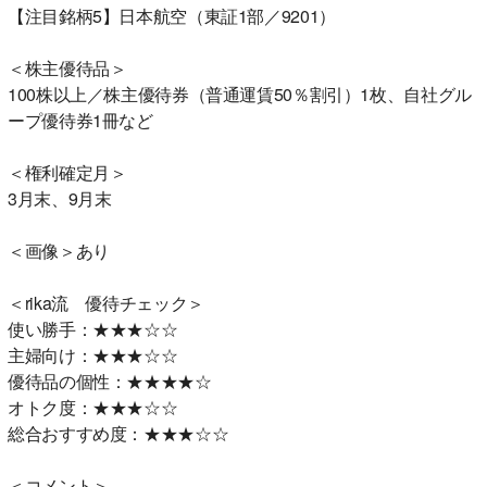
【注目銘柄5】日本航空（東証1部／9201）
＜株主優待品＞
100株以上／株主優待券（普通運賃50％割引）1枚、自社グル
ープ優待券1冊など
＜権利確定月＞
3月末、9月末
＜画像＞あり
＜rika流 優待チェック＞
使い勝手：★★★☆☆
主婦向け：★★★☆☆
優待品の個性：★★★★☆
オトク度：★★★☆☆
総合おすすめ度：★★★☆☆
＜コメント＞