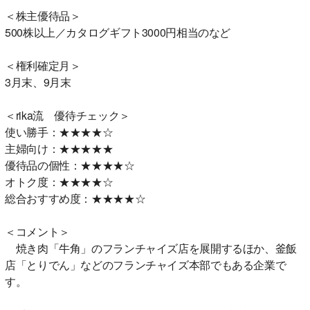
＜株主優待品＞
500株以上／カタログギフト3000円相当のなど
＜権利確定月＞
3月末、9月末
＜rika流 優待チェック＞
使い勝手：★★★★☆
主婦向け：★★★★★
優待品の個性：★★★★☆
オトク度：★★★★☆
総合おすすめ度：★★★★☆
＜コメント＞
焼き肉「牛角」のフランチャイズ店を展開するほか、釜飯
店「とりでん」などのフランチャイズ本部でもある企業で
す。