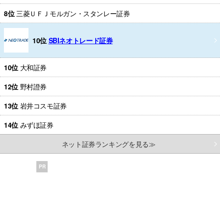
8位
三菱ＵＦＪモルガン・スタンレー証券
10位
SBIネオトレード証券
10位
大和証券
12位
野村證券
13位
岩井コスモ証券
14位
みずほ証券
ネット証券ランキングを見る≫
PR