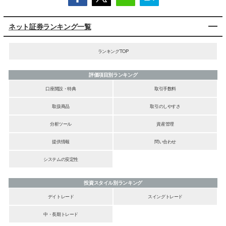
ネット証券ランキング一覧
ランキングTOP
評価項目別ランキング
口座開設・特典
取引手数料
取扱商品
取引のしやすさ
分析ツール
資産管理
提供情報
問い合わせ
システムの安定性
投資スタイル別ランキング
デイトレード
スイングトレード
中・長期トレード