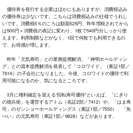
優待券を発行する企業はほかにもありますが、消費税込み
の優待券は少ないです。こちらは消費税込みの仕様でうれし
いです。消費税5％のころは額面525円、昨年増税されてから
は500円＋消費税の表記に変わり、1枚で540円分しっかり使
えます。利用制限などがなく、1回で何枚でも利用できるの
で、お得感が増します。
昨年「元気寿司」との業務提携解消、「神明ホールディン
グ」との資本提携解消を発表して「コロワイド」（東証1部／
7616）の子会社になりました。今後、コロワイドの優待で利
用可能になるのか、気になるところです。
3月に権利確定を迎える“回転寿司優待”といえば、「にぎり
の徳兵衛」を運営するアトム（名証2部／7412）や、「はま寿
司」のゼンショーホールディングス（東証1部／7550）、「魚
べい」の元気寿司（東証1部／9828）などがあります。