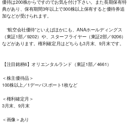
優待は200株からですのでお気を付け下さい。また長期保有特
典があり、保有期間3年以上で300株以上保有すると優待券追
加などが受けられます。
“航空会社優待”といえばほかにも、ANAホールディングス
（東証1部／9202）や、スターフライヤー（東証2部／9206）
などがあります。権利確定月はどちらも3月末、9月末です。
【注目銘柄6】オリエンタルランド（東証1部／4661）
＜株主優待品＞
100株以上／1デーパスポート1枚など
＜権利確定月＞
3月末、9月末
＜画像＞あり