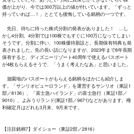
価が上がり、今では300万以上の値が付いています。「ずっと
持っていれば…！」ととても後悔している銘柄の一つです。
先日、待ちに待った株式分割の発表がありました！ …し
かし4分割。4分割では100株でもすぐに100万になってしまい
そうです。分割に伴い、100株優待新設と、長期保有特典も発
表されました。先の長い話になりますが、2023年まで8年長期
保有すると、ディズニーリゾート40周年で使えるパスポート
が4枚もらえるそうで、「うまく考えたなあ」と思いました。
遊園地のパスポートがもらえる銘柄をほかにも紹介しま
す。「サンリオピューロランド」を運営するサンリオ（東証1
部／8136）、「富士急ハイランド」の富士急行（東証1部／
9010）、よみうりランド(東証1部／9671)などがあります。権
利確定月はどれも3月末、9月末です。
【注目銘柄7】ダイショー（東証2部／2816）