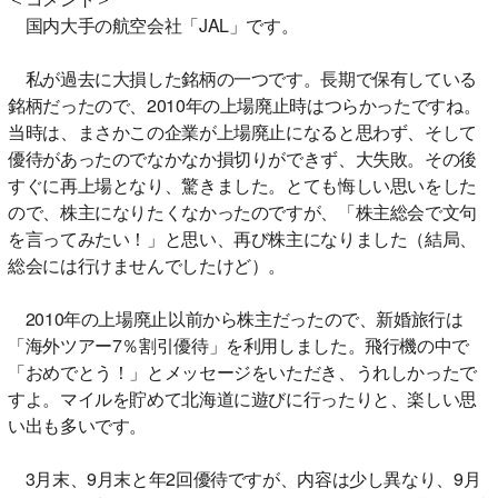
国内大手の航空会社「JAL」です。
私が過去に大損した銘柄の一つです。長期で保有している
銘柄だったので、2010年の上場廃止時はつらかったですね。
当時は、まさかこの企業が上場廃止になると思わず、そして
優待があったのでなかなか損切りができず、大失敗。その後
すぐに再上場となり、驚きました。とても悔しい思いをした
ので、株主になりたくなかったのですが、「株主総会で文句
を言ってみたい！」と思い、再び株主になりました（結局、
総会には行けませんでしたけど）。
2010年の上場廃止以前から株主だったので、新婚旅行は
「海外ツアー7％割引優待」を利用しました。飛行機の中で
「おめでとう！」とメッセージをいただき、うれしかったで
すよ。マイルを貯めて北海道に遊びに行ったりと、楽しい思
い出も多いです。
3月末、9月末と年2回優待ですが、内容は少し異なり、9月