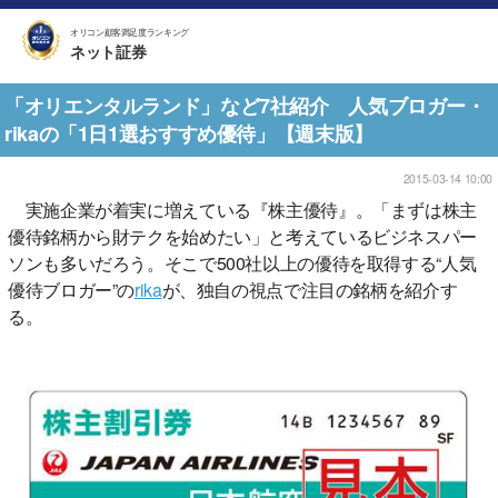
オリコン顧客満足度ランキング
ネット証券
「オリエンタルランド」など7社紹介 人気ブロガー・
rikaの「1日1選おすすめ優待」【週末版】
2015-03-14 10:00
実施企業が着実に増えている『株主優待』。「まずは株主
優待銘柄から財テクを始めたい」と考えているビジネスパー
ソンも多いだろう。そこで500社以上の優待を取得する“人気
優待ブロガー”の
rika
が、独自の視点で注目の銘柄を紹介す
る。