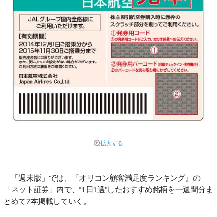
拡大する
「週末版」では、『オリコン顧客満足度ランキング』の
「ネット証券」内で、“1日1選”したおすすめ銘柄を一週間分ま
とめて7本掲載していく。