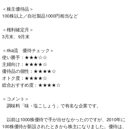
＜株主優待品＞
100株以上／自社製品1000円相当など
＜権利確定月＞
3月末、9月末
＜rika流 優待チェック＞
使い勝手：★★★☆☆
主婦向け：★★★★☆
優待品の個性：★★★★☆
オトク度：★★★★☆
総合おすすめ度：★★★★☆
＜コメント＞
調味料「味・塩こしょう」で有名な企業です。
以前は1000株優待で手が出せなかったのですが、2010年に
100株優待が新設されたときから株主になりました。優待は、