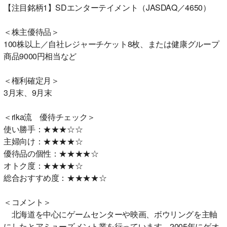
【注目銘柄1】SDエンターテイメント（JASDAQ／4650）
＜株主優待品＞
100株以上／自社レジャーチケット8枚、または健康グループ
商品9000円相当など
＜権利確定月＞
3月末、9月末
＜rika流 優待チェック＞
使い勝手：★★★☆☆
主婦向け：★★★★☆
優待品の個性：★★★★☆
オトク度：★★★★☆
総合おすすめ度：★★★★☆
＜コメント＞
北海道を中心にゲームセンターや映画、ボウリングを主軸
にしたとアミューズメント業を行っています。2005年にゲオ