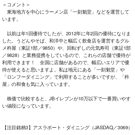
＜コメント＞
東海地方を中心にラーメン店「一刻魁堂」などを運営して
います。
以前は年1回優待でしたが、2012年に年2回の優待になりま
した。うどんやそば、和洋中と幅広く飲食店を運営するグル
メ杵屋（東証1部／9850）や、回転ずしの元気寿司（東証1部
／9828）と業務提携をしているので、これらの店舗で優待が
利用できます！ 全国に店舗があるので、幅広いエリアで優
待が使えると思いますよ。私は地元にある「一刻魁堂」や
「ロンフーダイニング」で利用することが多いですが、「杵
屋」の和食も気に入っています。
株価で比較すると、JBイレブンが10万以下で一番買いやす
い値段になっています。
【注目銘柄3】アスラポート・ダイニング（JASDAQ／3069）