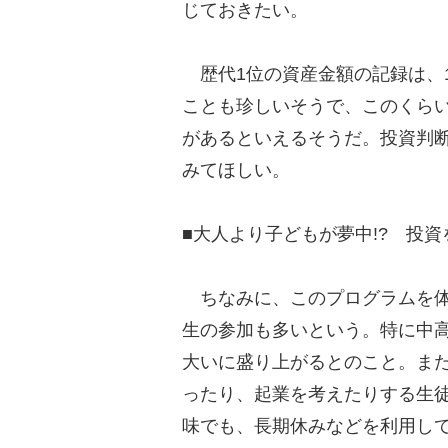
じておきたい。
歴代1位の資産金額の記録は、14
ことも珍しいそうで、このくら
があるといえるそうだ。投資判
みてほしい。
■大人より子どもが夢中!? 投
ちなみに、このプログラムを体
生の参加も多いという。特に中
大いに盛り上がるとのこと。ま
ったり、起業を考えたりする生
味でも、長期休みなどを利用し