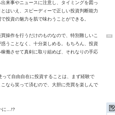
る出来事やニュースに注意し、タイミングを図っ
引とはいえ、スピーディーで正しい投資判断能力
間で投資の魅力を肌で味わうことができる。
買操作を行うだけのものなので、特別難しいこ
PR
戸惑うことなく、十分楽しめる。もちろん、投資
ル稼働させて真剣に取り組めば、それなりの手応
使って自由自在に投資することは、まず経験で
ここなら笑って済むので、大胆に売買を楽しんで
に…!?