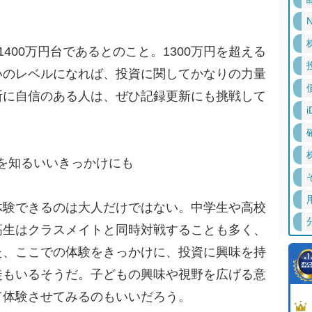
N
00万円台であるとのこと。1300万円を超える
いのレベルになれば、投資に関してかなりの力量
断に自信のある人は、ぜひ記録更新にも挑戦して
i
資を知るいいきっかけにも
験できるのは大人だけではない。中学生や高校
高生はクラスメイトと同時対戦することも多く、
た、ここでの体験をきっかけに、投資に興味を持
徒もいるそうだ。子どもの興味や視野を広げる意
て体験させてみるのもいいだろう。