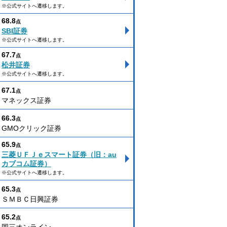
※公式サイトへ遷移します。
68.8
点
SBI証券
※公式サイトへ遷移します。
67.7
点
松井証券
※公式サイトへ遷移します。
67.1
点
マネックス証券
66.3
点
GMOクリック証券
65.9
点
三菱ＵＦＪｅスマート証券（旧：au
カブコム証券）
※公式サイトへ遷移します。
65.3
点
ＳＭＢＣ日興証券
65.2
点