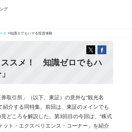
ング
>
ース
知識０でもハマる投資体験
オススメ！ 知識ゼロでもハ
ー」
券取引所」（以下、東証）の意外な“観光名
て紹介する同特集。前回は、東証のメインでも
見どころを解説した。第3回目の今回は、“株式
ケット・エクスペリエンス・コーナー」を紹介