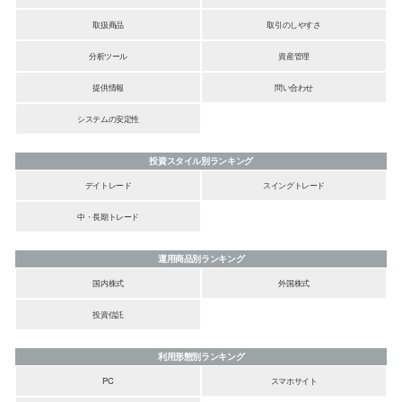
取扱商品
取引のしやすさ
分析ツール
資産管理
提供情報
問い合わせ
システムの安定性
投資スタイル別ランキング
デイトレード
スイングトレード
中・長期トレード
運用商品別ランキング
国内株式
外国株式
投資信託
利用形態別ランキング
PC
スマホサイト