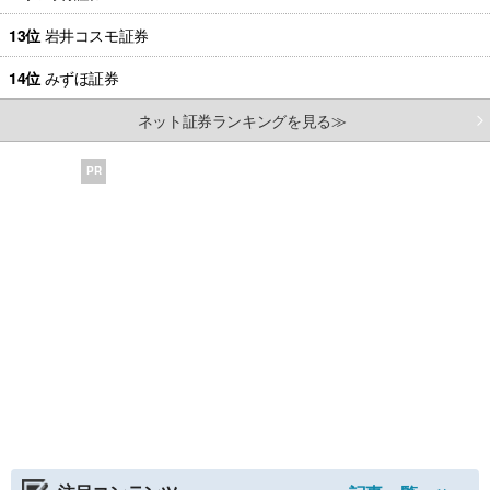
13位
岩井コスモ証券
14位
みずほ証券
ネット証券ランキングを見る≫
PR