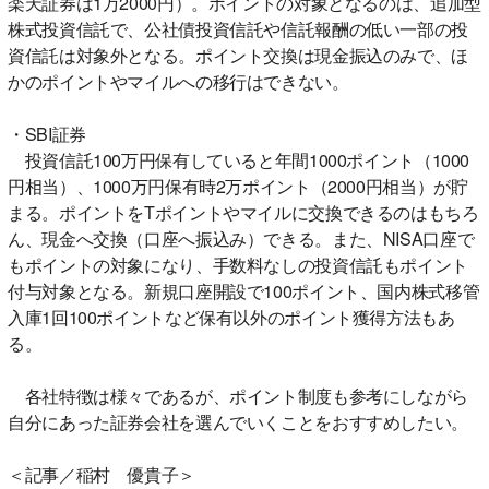
楽天証券は1万2000円）。ポイントの対象となるのは、追加型
株式投資信託で、公社債投資信託や信託報酬の低い一部の投
資信託は対象外となる。ポイント交換は現金振込のみで、ほ
かのポイントやマイルへの移行はできない。
・SBI証券
投資信託100万円保有していると年間1000ポイント（1000
円相当）、1000万円保有時2万ポイント（2000円相当）が貯
まる。ポイントをTポイントやマイルに交換できるのはもちろ
ん、現金へ交換（口座へ振込み）できる。また、NISA口座で
もポイントの対象になり、手数料なしの投資信託もポイント
付与対象となる。新規口座開設で100ポイント、国内株式移管
入庫1回100ポイントなど保有以外のポイント獲得方法もあ
る。
各社特徴は様々であるが、ポイント制度も参考にしながら
自分にあった証券会社を選んでいくことをおすすめしたい。
＜記事／稲村 優貴子＞