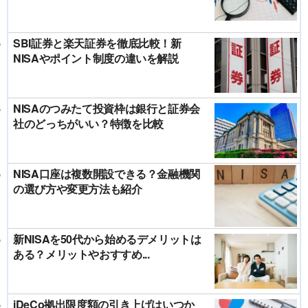
SBI証券と楽天証券を徹底比較！新
NISAやポイント制度の違いを解説
NISAのつみたて投資枠は銀行と証券会
社のどっちがいい？特徴を比較
NISA口座は複数開設できる？金融機関
の選び方や変更方法も紹介
新NISAを50代から始めるデメリットは
ある？メリットやおすすめ...
iDeCo拠出限度額の引き上げはいつか