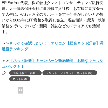
FP For You代表。株式会社クレストコンサルティング執行役
員。大手損害保険会社に事務職で入社後、お客様に直接会っ
て人生にかかわるお金のサポートをする仕事がしたいとの想
いから2002年にFP資格を取得し独立。現在相談・講演・執筆
業務を行い、テレビ・新聞・雑誌などのメディアでも活躍
中。
＞＞
さっそく確認したい！ オリコン【総合ネット証券】満
足度ランキング
＞＞
【ネット証券】キャンペーン徹底解剖 お得なキャッシ
ュバックも！
比較（ネット証券）
メリット・デメリット（ネット証券）
ネット証券
PR