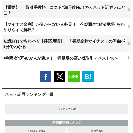
【重要】 “取引手数料・コスト”満足度No.1の＜ネット証券＞はど
こ？
【マイナス金利】が分からない人必見！ 今話題の“経済用語”をわ
かりやすく解説!!
知識ゼロでもわかる【経済用語】 「長期金利マイナス」の理由が
5分でわかる！
■利用者1万4837人が選ぶ！ 満足度の高い株取引＜ベスト10＞
ネット証券ランキング一覧
ランキングTOP
評価項目別ランキング
口座開設・特典
取引手数料