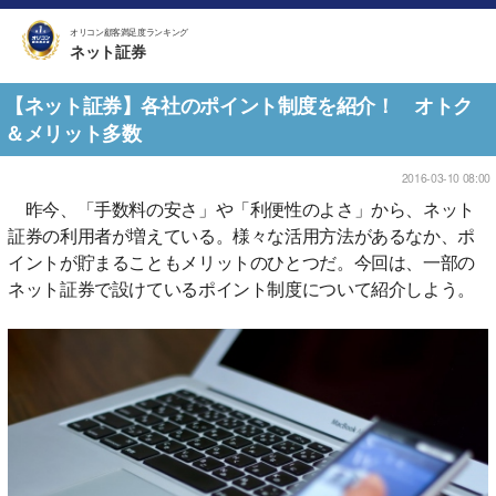
オリコン顧客満足度ランキング
ネット証券
【ネット証券】各社のポイント制度を紹介！ オトク
＆メリット多数
2016-03-10 08:00
昨今、「手数料の安さ」や「利便性のよさ」から、ネット
証券の利用者が増えている。様々な活用方法があるなか、ポ
イントが貯まることもメリットのひとつだ。今回は、一部の
ネット証券で設けているポイント制度について紹介しよう。