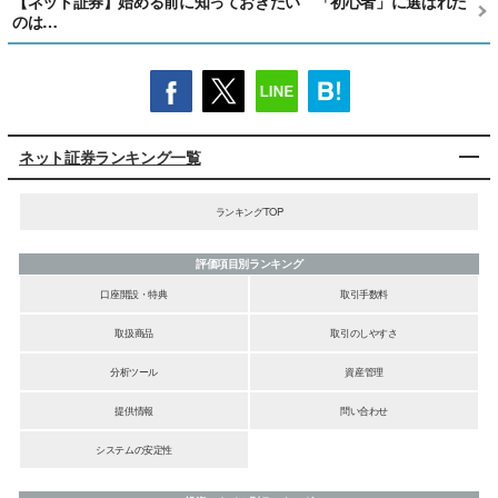
【ネット証券】始める前に知っておきたい 「初心者」に選ばれた
のは…
ネット証券ランキング一覧
ランキングTOP
評価項目別ランキング
口座開設・特典
取引手数料
取扱商品
取引のしやすさ
分析ツール
資産管理
提供情報
問い合わせ
システムの安定性