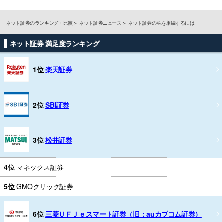
ネット証券のランキング・比較
ネット証券ニュース
ネット証券の株を相続するには
ネット証券 満足度ランキング
1位
楽天証券
2位
SBI証券
3位
松井証券
4位
マネックス証券
5位
GMOクリック証券
6位
三菱ＵＦＪｅスマート証券（旧：auカブコム証券）