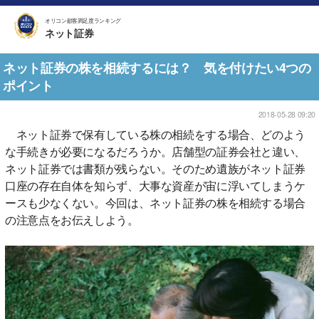
オリコン顧客満足度ランキング
ネット証券
ネット証券の株を相続するには？ 気を付けたい4つの
ポイント
2018-05-28 09:20
ネット証券で保有している株の相続をする場合、どのよう
な手続きが必要になるだろうか。店舗型の証券会社と違い、
ネット証券では書類が残らない。そのため遺族がネット証券
口座の存在自体を知らず、大事な資産が宙に浮いてしまうケ
ースも少なくない。今回は、ネット証券の株を相続する場合
の注意点をお伝えしよう。