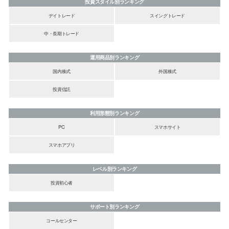
投資スタイル別ランキング
デイトレード
スイングトレード
中・長期トレード
運用商品別ランキング
国内株式
外国株式
投資信託
利用形態別ランキング
PC
スマホサイト
スマホアプリ
レベル別ランキング
投資初心者
サポート別ランキング
コールセンター