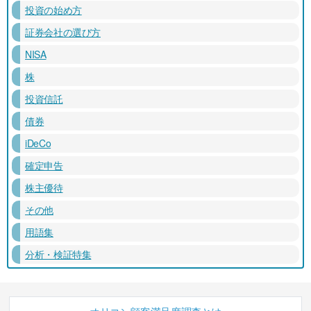
投資の始め方
証券会社の選び方
NISA
株
投資信託
債券
iDeCo
確定申告
株主優待
その他
用語集
分析・検証特集