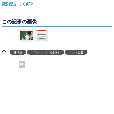
変動型」って何？
この記事の画像
株取引
コラム（ネット証券）
ネット証券
PR