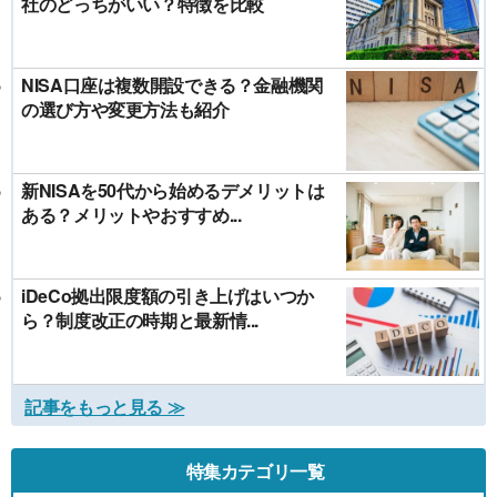
社のどっちがいい？特徴を比較
NISA口座は複数開設できる？金融機関
の選び方や変更方法も紹介
新NISAを50代から始めるデメリットは
ある？メリットやおすすめ...
iDeCo拠出限度額の引き上げはいつか
ら？制度改正の時期と最新情...
記事をもっと見る ≫
特集カテゴリ一覧