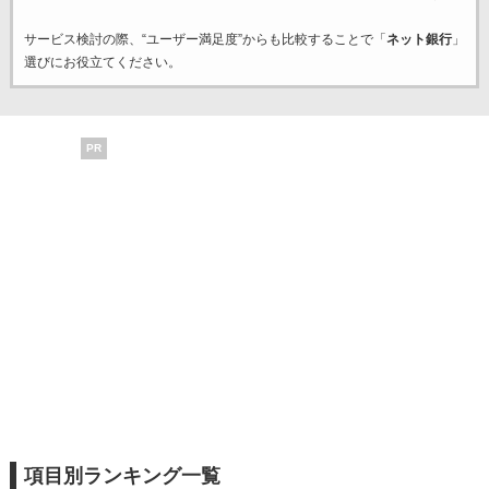
サービス検討の際、“ユーザー満足度”からも比較することで「
ネット銀行
」
選びにお役立てください。
PR
項目別ランキング一覧