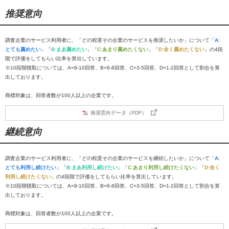
推奨意向
調査企業のサービス利用者に、「どの程度その企業のサービスを推奨したいか」について「
A:
とても薦めたい
」「
B:まあ薦めたい
」「
C:あまり薦めたくない
」「
D:全く薦めたくない
」の4段
階で評価をしてもらい比率を算出しています。
※10段階聴取については、A=9-10回答、B=6-8回答、C=3-5回答、D=1-2回答として割合を算
出しております。
商標対象は、回答者数が100人以上の企業です。
推奨意向データ（PDF）
継続意向
調査企業のサービス利用者に、「どの程度その企業のサービスを継続したいか」について「
A:
とても利用し続けたい
」「
B:まあ利用し続けたい
」「
C:あまり利用し続けたくない
」「
D:全く
利用し続けたくない
」の4段階で評価をしてもらい比率を算出しています。
※10段階聴取については、A=9-10回答、B=6-8回答、C=3-5回答、D=1-2回答として割合を算
出しております。
商標対象は、回答者数が100人以上の企業です。