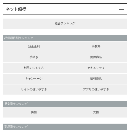
ネット銀行
総合ランキング
評価項目別ランキング
預金金利
手数料
手続き
提供商品
利用のしやすさ
セキュリティ
キャンペーン
情報提供
サイトの使いやすさ
アプリの使いやすさ
男女別ランキング
男性
女性
商品別ランキング