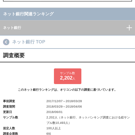
ネット銀行関連ランキング
ネット銀行
ネット銀行 TOP
調査概要
サンプル数
2,202
人
このネット銀行ランキングは、オリコンの以下の調査に基づいています。
事前調査
2017/12/07～2018/03/28
調査期間
2018/03/29～2018/04/06
更新日
2018/06/01
サンプル数
2,202人（ネット銀行、ネットバンキング調査における総サン
プル数10,493人）
規定人数
100人以上
調査企業数
6社