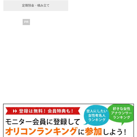
定期預金・積み立て
PR