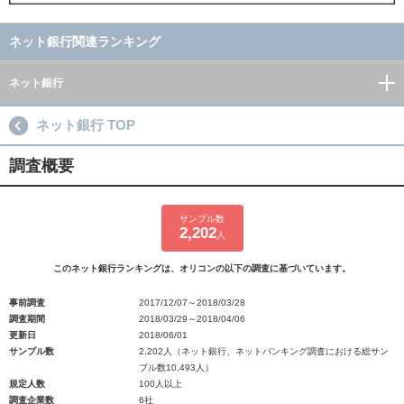
ネット銀行関連ランキング
ネット銀行
ネット銀行 TOP
調査概要
サンプル数
2,202
人
このネット銀行ランキングは、オリコンの以下の調査に基づいています。
事前調査
2017/12/07～2018/03/28
調査期間
2018/03/29～2018/04/06
更新日
2018/06/01
サンプル数
2,202人（ネット銀行、ネットバンキング調査における総サン
プル数10,493人）
規定人数
100人以上
調査企業数
6社