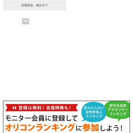
定期預金・積み立て
PR