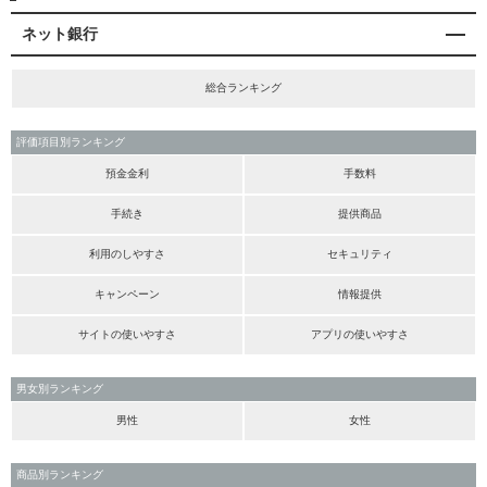
ネット銀行
総合ランキング
評価項目別ランキング
預金金利
手数料
手続き
提供商品
利用のしやすさ
セキュリティ
キャンペーン
情報提供
サイトの使いやすさ
アプリの使いやすさ
男女別ランキング
男性
女性
商品別ランキング