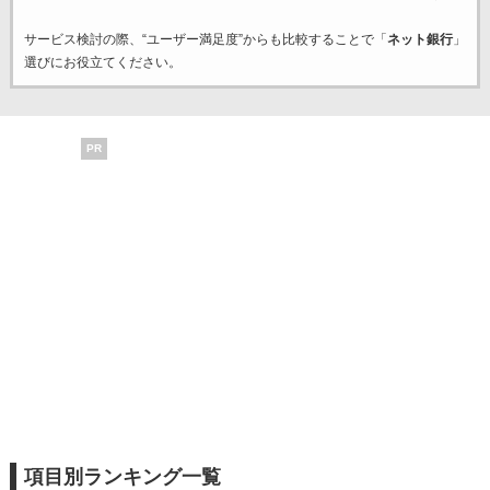
サービス検討の際、“ユーザー満足度”からも比較することで「
ネット銀行
」
選びにお役立てください。
PR
項目別ランキング一覧