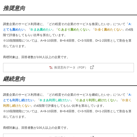
推奨意向
調査企業のサービス利用者に、「どの程度その企業のサービスを推奨したいか」について「
A:
とても薦めたい
」「
B:まあ薦めたい
」「
C:あまり薦めたくない
」「
D:全く薦めたくない
」の4段
階で評価をしてもらい比率を算出しています。
※10段階聴取については、A=9-10回答、B=6-8回答、C=3-5回答、D=1-2回答として割合を算
出しております。
商標対象は、回答者数が100人以上の企業です。
推奨意向データ（PDF）
継続意向
調査企業のサービス利用者に、「どの程度その企業のサービスを継続したいか」について「
A:
とても利用し続けたい
」「
B:まあ利用し続けたい
」「
C:あまり利用し続けたくない
」「
D:全く
利用し続けたくない
」の4段階で評価をしてもらい比率を算出しています。
※10段階聴取については、A=9-10回答、B=6-8回答、C=3-5回答、D=1-2回答として割合を算
出しております。
商標対象は、回答者数が100人以上の企業です。