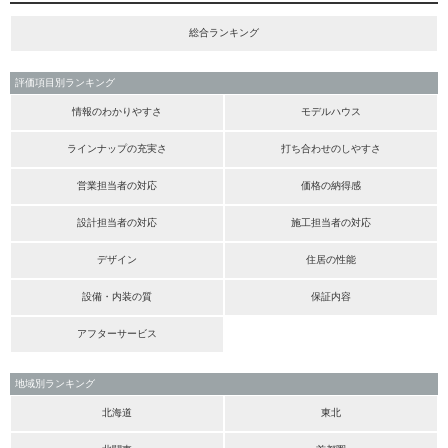
総合ランキング
評価項目別ランキング
情報のわかりやすさ
モデルハウス
ラインナップの充実さ
打ち合わせのしやすさ
営業担当者の対応
価格の納得感
設計担当者の対応
施工担当者の対応
デザイン
住居の性能
設備・内装の質
保証内容
アフターサービス
地域別ランキング
北海道
東北