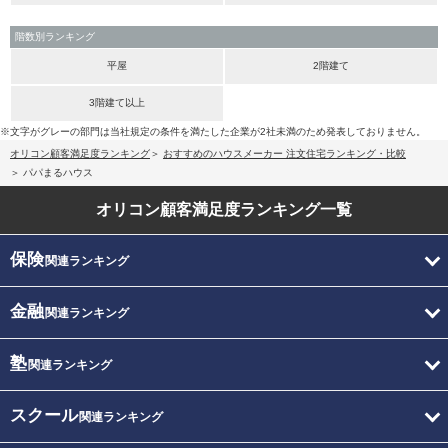
階数別ランキング
平屋
2階建て
3階建て以上
※文字がグレーの部門は当社規定の条件を満たした企業が2社未満のため発表しておりません。
オリコン顧客満足度ランキング
おすすめのハウスメーカー 注文住宅ランキング・比較
パパまるハウス
オリコン顧客満足度
ランキング一覧
保険
関連ランキング
金融
関連ランキング
塾
関連ランキング
スクール
関連ランキング