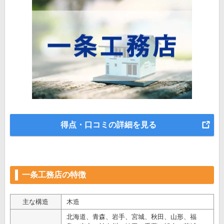
得点・口コミの詳細を見る
一条工務店の特徴
主な構造
木造
北海道、青森、岩手、宮城、秋田、山形、福