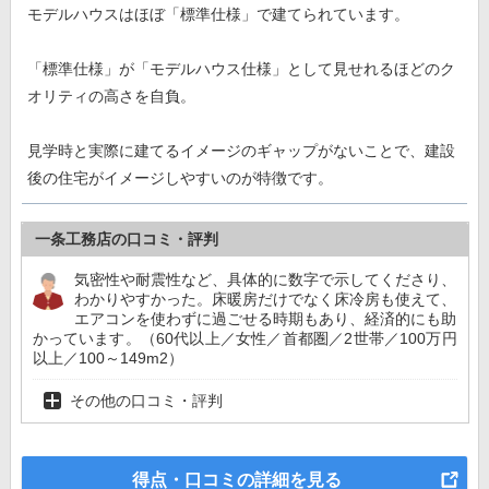
モデルハウスはほぼ「標準仕様」で建てられています。
「標準仕様」が「モデルハウス仕様」として見せれるほどのク
オリティの高さを自負。
見学時と実際に建てるイメージのギャップがないことで、建設
後の住宅がイメージしやすいのが特徴です。
一条工務店の口コミ・評判
気密性や耐震性など、具体的に数字で示してくださり、
わかりやすかった。床暖房だけでなく床冷房も使えて、
エアコンを使わずに過ごせる時期もあり、経済的にも助
かっています。（60代以上／女性／首都圏／2世帯／100万円
以上／100～149m2）
その他の口コミ・評判
得点・口コミの詳細を見る