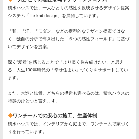
積水ハウスでは、一人ひとりの感性を反映させるデザイン提案
システム「life knit design」を展開しています。
「和」「洋」「モダン」などの定型的なデザイン提案ではな
く、独自の分析で導き出した「６つの感性フィールド」に基づ
いてデザインを提案。
深く“愛着”を感じることで「より長く住み続けたい」と思え
る、人生100年時代の「幸せ住まい」づくりをサポートしてい
ます。
また、木造と鉄骨、どちらの構造も選べるのは、積水ハウスの
特徴のひとつと言えます。
ワンチームでの安心の施工、生産体制
積水ハウスでは、インテリアから庭まで、ワンチームで家づく
りを行っています。