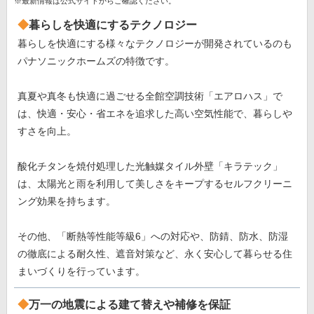
※最新情報は公式サイトからご確認ください。
暮らしを快適にするテクノロジー
暮らしを快適にする様々なテクノロジーが開発されているのも
パナソニックホームズの特徴です。
真夏や真冬も快適に過ごせる全館空調技術「エアロハス」で
は、快適・安心・省エネを追求した高い空気性能で、暮らしや
すさを向上。
酸化チタンを焼付処理した光触媒タイル外壁「キラテック」
は、太陽光と雨を利用して美しさをキープするセルフクリーニ
ング効果を持ちます。
その他、「断熱等性能等級6」への対応や、防錆、防水、防湿
の徹底による耐久性、遮音対策など、永く安心して暮らせる住
まいづくりを行っています。
万一の地震による建て替えや補修を保証