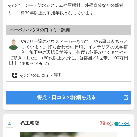
その他、シート防水システムや屋根材、外壁塗装などの部材
も、一律30年以上の耐用年数となっています。
ヘーベルハウスの口コミ・評判
やはり一流のハウスメーカーなので、やる事はきちっと
しています。打ち合わせの日時、インテリアの見学購
入、施工中の現場見学等々、何度も納得がいくまでやっ
て頂きました。（60代以上／男性／首都圏／1世帯／100万円
以上／100～149m2）
その他の口コミ・評判
得点・口コミの詳細を見る
一条工務店
79
.3
点
173件