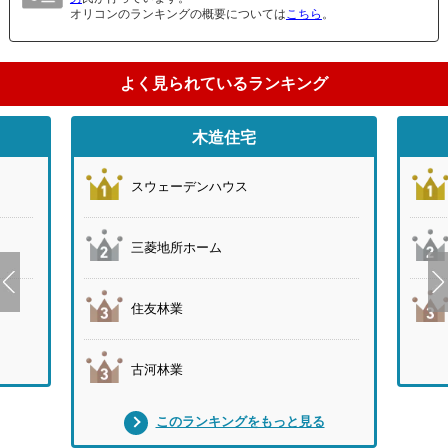
オリコンのランキングの概要については
こちら
。
よく見られているランキング
木造住宅
スウェーデンハウス
三菱地所ホーム
住友林業
古河林業
このランキングをもっと見る