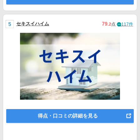
セキスイハイム
79
.2
点
117件
得点・口コミの詳細を見る