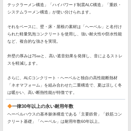
テックラーメン構造」「ハイパワード制震ALC構造」「重鉄・
システムラーメン構造」が使い分けられます。
それをベースに、壁・床・屋根の素材は「ヘーベル」と名付け
られた軽量気泡コンクリートを使用し、強い耐火性や防水性能
など、複合的な強さを実現。
外壁の厚みは75㎜と、高い遮音効果を発揮し、音によるストレ
スを軽減します。
さらに、ALCコンクリート・ヘーベルと独自の高性能断熱材
「ネオマフォーム」を組み合わせた二重構造で、夏は涼しく冬
は暖かい、高い断熱性能が特徴です。
一律30年以上の永い耐用年数
ヘーベルハウスの基本躯体構造である「主要鉄骨」「鉄筋コン
クリート基礎」「ヘーベル」は耐用年数60年以上。