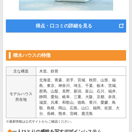
得点・口コミの詳細を見る
積水ハウスの特徴
主な構造
木造、鉄骨
北海道、青森、岩手、宮城、秋田、山形、福
島、東京、神奈川、埼玉、千葉、栃木、茨城、
群馬、山梨、長野、新潟、富山、石川、福井、
モデルハウス
静岡、愛知、岐阜、三重、大阪、京都、奈良、
所在地
滋賀、兵庫、和歌山、徳島、香川、愛媛、鳥
取、島根、岡山、広島、山口、福岡、佐賀、大
分、長崎、熊本、宮崎、鹿児島
※最新情報は公式サイトからご確認ください。
一人ひとりの感性を写すデザインシステム