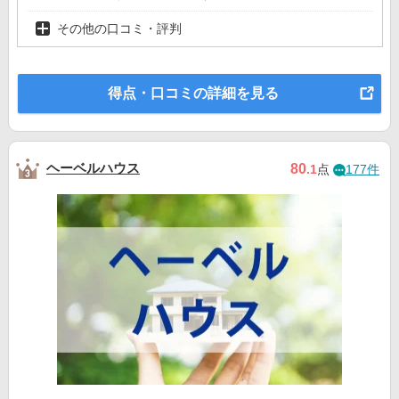
その他の口コミ・評判
得点・口コミの詳細を見る
ヘーベルハウス
80
.1
点
177件