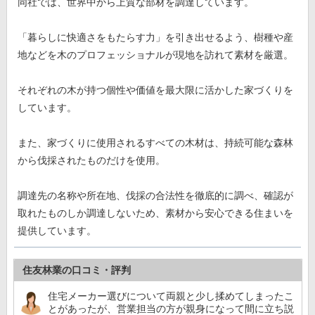
同社では、世界中から上質な部材を調達しています。
「暮らしに快適さをもたらす力」を引き出せるよう、樹種や産
地などを木のプロフェッショナルが現地を訪れて素材を厳選。
それぞれの木が持つ個性や価値を最大限に活かした家づくりを
しています。
また、家づくりに使用されるすべての木材は、持続可能な森林
から伐採されたものだけを使用。
調達先の名称や所在地、伐採の合法性を徹底的に調べ、確認が
取れたものしか調達しないため、素材から安心できる住まいを
提供しています。
住友林業の口コミ・評判
住宅メーカー選びについて両親と少し揉めてしまったこ
とがあったが、営業担当の方が親身になって間に立ち説