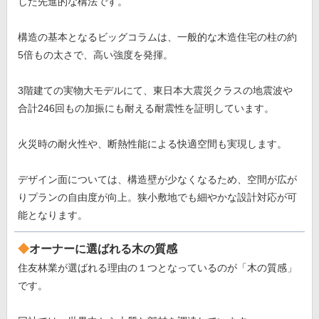
した先進的な構法です。
構造の基本となるビッグコラムは、一般的な木造住宅の柱の約
5倍もの太さで、高い強度を発揮。
3階建ての実物大モデルにて、東日本大震災クラスの地震波や
合計246回もの加振にも耐える耐震性を証明しています。
火災時の耐火性や、断熱性能による快適空間も実現します。
デザイン面については、構造壁が少なくなるため、空間が広が
りプランの自由度が向上。狭小敷地でも細やかな設計対応が可
能となります。
オーナーに選ばれる木の質感
住友林業が選ばれる理由の１つとなっているのが「木の質感」
です。