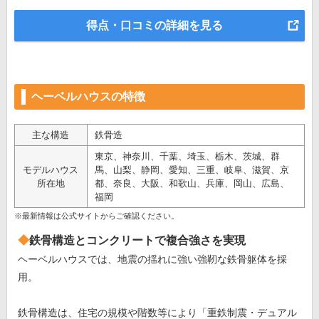
得点・口コミの詳細を見る
ヘーベルハウスの特徴
主な構造
鉄骨造
東京、神奈川、千葉、埼玉、栃木、茨城、群
モデルハウス
馬、山梨、静岡、愛知、三重、岐阜、滋賀、京
所在地
都、奈良、大阪、和歌山、兵庫、岡山、広島、
福岡
※最新情報は公式サイトからご確認ください。
鉄骨構造とコンクリートで複合強さを実現
ヘーベルハウスでは、地震の揺れに強い強靭な鉄骨躯体を採
用。
鉄骨構造は、住宅の規模や階数等により「重鉄制震・デュアル