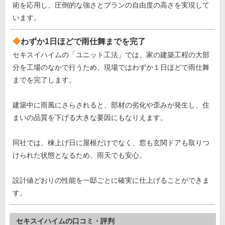
術を応用し、圧倒的な強さとプランの自由度の高さを実現して
います。
わずか1日ほどで雨仕舞までを完了
セキスイハイムの「ユニット工法」では、家の建築工程の大部
分を工場のなかで行うため、現場ではわずか１日ほどで雨仕舞
までを完了します。
建築中に雨風にさらされると、部材の劣化や歪みが発生し、住
まいの品質を下げる大きな要因にもなりえます。
同社では、棟上げ日に屋根だけでなく、窓も玄関ドアも取りつ
けられた状態となるため、雨天でも安心。
設計値どおりの性能を一邸ごとに確実に仕上げることができま
す。
セキスイハイムの口コミ・評判