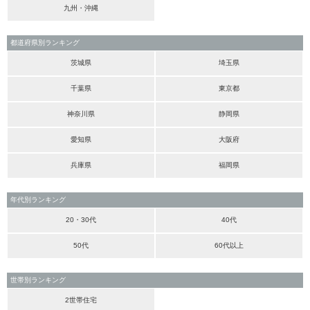
九州・沖縄
都道府県別ランキング
茨城県
埼玉県
千葉県
東京都
神奈川県
静岡県
愛知県
大阪府
兵庫県
福岡県
年代別ランキング
20・30代
40代
50代
60代以上
世帯別ランキング
2世帯住宅