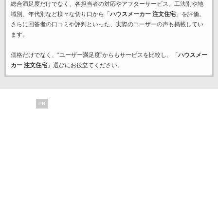
総合満足度だけでなく、各担当者の対応やアフターサービス、工法別や地
域別、年代別など様々な切り口から「
ハウスメーカー 注文住宅
」を評価。
さらに回答者の口コミや評判といった、実際のユーザーの声も掲載してい
ます。
価格だけでなく、“ユーザー満足度”からもサービスを比較し、「
ハウスメー
カー 注文住宅
」選びにお役立てください。
PR