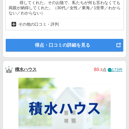
得してくれた。そのお陰で、私たちが何も言わなくても
両親が納得してくれた。（30代／女性／東海／1世帯／わから
ない／わからない）
その他の口コミ・評判
得点・口コミの詳細を見る
積水ハウス
80
.3
点
173件