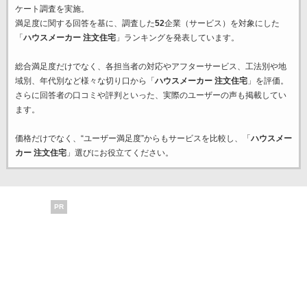
ケート調査を実施。
満足度に関する回答を基に、調査した
52
企業（サービス）を対象にした
「
ハウスメーカー 注文住宅
」ランキングを発表しています。
総合満足度だけでなく、各担当者の対応やアフターサービス、工法別や地
域別、年代別など様々な切り口から「
ハウスメーカー 注文住宅
」を評価。
さらに回答者の口コミや評判といった、実際のユーザーの声も掲載してい
ます。
価格だけでなく、“ユーザー満足度”からもサービスを比較し、「
ハウスメー
カー 注文住宅
」選びにお役立てください。
PR