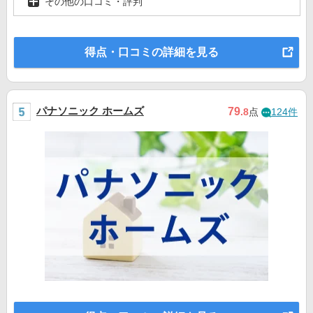
その他の口コミ・評判
得点・口コミの詳細を見る
パナソニック ホームズ
79
.8
点
124件