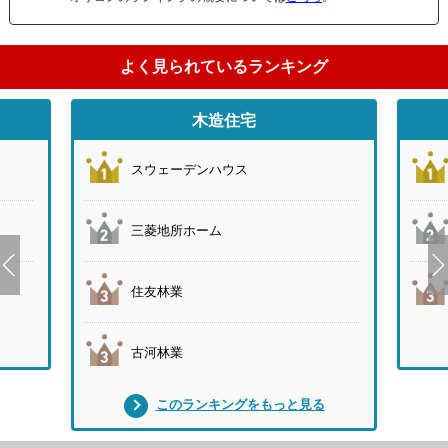
よく見られているランキング
木造住宅
スウェーデンハウス
三菱地所ホーム
住友林業
古河林業
このランキングをもっと見る