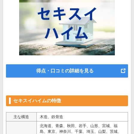
得点・口コミの詳細を見る
セキスイハイムの特徴
主な構造
木造、鉄骨造
北海道、青森、秋田、岩手、山形、宮城、福
島、東京、神奈川、千葉、埼玉、山梨、茨城、