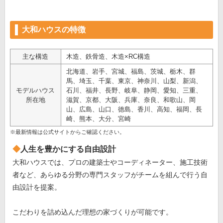
大和ハウスの特徴
主な構造
木造、鉄骨造、木造×RC構造
北海道、岩手、宮城、福島、茨城、栃木、群
馬、埼玉、千葉、東京、神奈川、山梨、新潟、
モデルハウス
石川、福井、長野、岐阜、静岡、愛知、三重、
所在地
滋賀、京都、大阪、兵庫、奈良、和歌山、岡
山、広島、山口、徳島、香川、高知、福岡、長
崎、熊本、大分、宮崎
※最新情報は公式サイトからご確認ください。
人生を豊かにする自由設計
大和ハウスでは、プロの建築士やコーディネーター、施工技術
者など、あらゆる分野の専門スタッフがチームを組んで行う自
由設計を提案。
こだわりを詰め込んだ理想の家づくりが可能です。