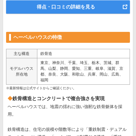
得点・口コミの詳細を見る
ヘーベルハウスの特徴
主な構造
鉄骨造
東京、神奈川、千葉、埼玉、栃木、茨城、群
モデルハウス
馬、山梨、静岡、愛知、三重、岐阜、滋賀、京
所在地
都、奈良、大阪、和歌山、兵庫、岡山、広島、
福岡
※最新情報は公式サイトからご確認ください。
鉄骨構造とコンクリートで複合強さを実現
ヘーベルハウスでは、地震の揺れに強い強靭な鉄骨躯体を採
用。
鉄骨構造は、住宅の規模や階数等により「重鉄制震・デュアル