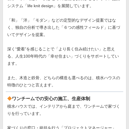
システム「life knit design」を展開しています。
「和」「洋」「モダン」などの定型的なデザイン提案ではな
く、独自の分析で導き出した「６つの感性フィールド」に基づ
いてデザインを提案。
深く“愛着”を感じることで「より長く住み続けたい」と思え
る、人生100年時代の「幸せ住まい」づくりをサポートしてい
ます。
また、木造と鉄骨、どちらの構造も選べるのは、積水ハウスの
特徴のひとつと言えます。
ワンチームでの安心の施工、生産体制
積水ハウスでは、インテリアから庭まで、ワンチームで家づく
りを行っています。
家づくりの窓口・統括を行う「プロジェクトマネージャー」、