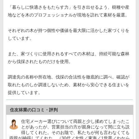
「暮らしに快適さをもたらす力」を引き出せるよう、樹種や産
地などを木のプロフェッショナルが現地を訪れて素材を厳選。
それぞれの木が持つ個性や価値を最大限に活かした家づくりを
しています。
また、家づくりに使用されるすべての木材は、持続可能な森林
から伐採されたものだけを使用。
調達先の名称や所在地、伐採の合法性を徹底的に調べ、確認が
取れたものしか調達しないため、素材から安心できる住まいを
提供しています。
住友林業の口コミ・評判
住宅メーカー選びについて両親と少し揉めてしまったこ
とがあったが、営業担当の方が親身になって間に立ち説
得してくれた。そのお陰で、私たちが何も言わなくても
両親が納得してくれた。（30代／女性／東海／1世帯／わから