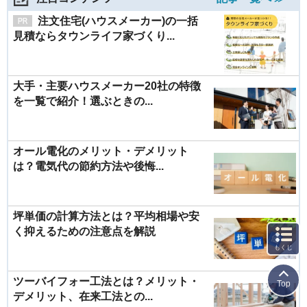
注文住宅(ハウスメーカー)の一括
見積ならタウンライフ家づくり...
大手・主要ハウスメーカー20社の特徴
を一覧で紹介！選ぶときの...
オール電化のメリット・デメリット
は？電気代の節約方法や後悔...
坪単価の計算方法とは？平均相場や安
く抑えるための注意点を解説
もくじ
ツーバイフォー工法とは？メリット・
Top
デメリット、在来工法との...