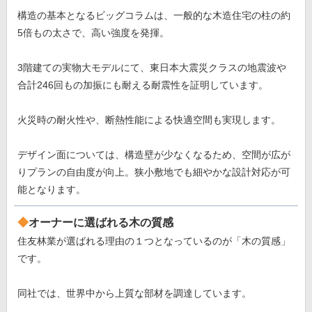
構造の基本となるビッグコラムは、一般的な木造住宅の柱の約
5倍もの太さで、高い強度を発揮。
3階建ての実物大モデルにて、東日本大震災クラスの地震波や
合計246回もの加振にも耐える耐震性を証明しています。
火災時の耐火性や、断熱性能による快適空間も実現します。
デザイン面については、構造壁が少なくなるため、空間が広が
りプランの自由度が向上。狭小敷地でも細やかな設計対応が可
能となります。
オーナーに選ばれる木の質感
住友林業が選ばれる理由の１つとなっているのが「木の質感」
です。
同社では、世界中から上質な部材を調達しています。