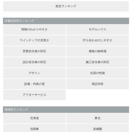
総合ランキング
評価項目別ランキング
情報のわかりやすさ
モデルハウス
ラインナップの充実さ
打ち合わせのしやすさ
営業担当者の対応
価格の納得感
設計担当者の対応
施工担当者の対応
デザイン
住居の性能
設備・内装の質
保証内容
アフターサービス
地域別ランキング
北海道
東北
北関東
首都圏