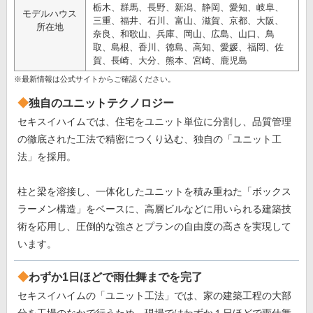
栃木、群馬、長野、新潟、静岡、愛知、岐阜、
モデルハウス
三重、福井、石川、富山、滋賀、京都、大阪、
所在地
奈良、和歌山、兵庫、岡山、広島、山口、鳥
取、島根、香川、徳島、高知、愛媛、福岡、佐
賀、長崎、大分、熊本、宮崎、鹿児島
※最新情報は公式サイトからご確認ください。
独自のユニットテクノロジー
セキスイハイムでは、住宅をユニット単位に分割し、品質管理
の徹底された工法で精密につくり込む、独自の「ユニット工
法」を採用。
柱と梁を溶接し、一体化したユニットを積み重ねた「ボックス
ラーメン構造」をベースに、高層ビルなどに用いられる建築技
術を応用し、圧倒的な強さとプランの自由度の高さを実現して
います。
わずか1日ほどで雨仕舞までを完了
セキスイハイムの「ユニット工法」では、家の建築工程の大部
分を工場のなかで行うため、現場ではわずか１日ほどで雨仕舞