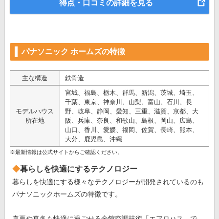
得点・口コミの詳細を見る
パナソニック ホームズの特徴
主な構造
鉄骨造
宮城、福島、栃木、群馬、新潟、茨城、埼玉、
千葉、東京、神奈川、山梨、富山、石川、長
モデルハウス
野、岐阜、静岡、愛知、三重、滋賀、京都、大
所在地
阪、兵庫、奈良、和歌山、島根、岡山、広島、
山口、香川、愛媛、福岡、佐賀、長崎、熊本、
大分、鹿児島、沖縄
※最新情報は公式サイトからご確認ください。
暮らしを快適にするテクノロジー
暮らしを快適にする様々なテクノロジーが開発されているのも
パナソニックホームズの特徴です。
真夏や真冬も快適に過ごせる全館空調技術「エアロハス」で