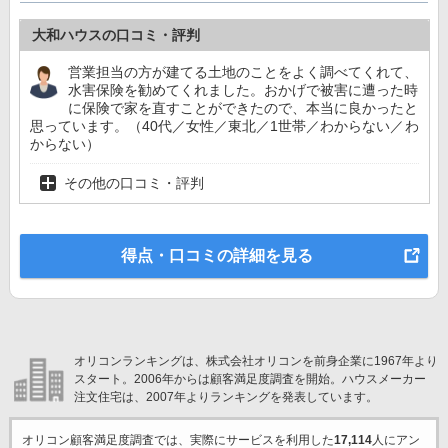
大和ハウスの口コミ・評判
営業担当の方が建てる土地のことをよく調べてくれて、
水害保険を勧めてくれました。おかげで被害に遭った時
に保険で家を直すことができたので、本当に良かったと
思っています。（40代／女性／東北／1世帯／わからない／わ
からない）
その他の口コミ・評判
得点・口コミの詳細を見る
オリコンランキングは、株式会社オリコンを前身企業に1967年より
スタート。2006年からは顧客満足度調査を開始。ハウスメーカー
注文住宅は、2007年よりランキングを発表しています。
オリコン顧客満足度調査では、実際にサービスを利用した
17,114
人にアン