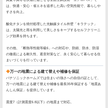
は、快適・安心・省エネを追求した高い空気性能で、暮らしや
すさを向上。
酸化チタンを焼付処理した光触媒タイル外壁「キラテック」
は、太陽光と雨を利用して美しさをキープするセルフクリーニ
ング効果を持ちます。
その他、「断熱等性能等級6」への対応や、防錆、防水、防湿
の徹底による耐久性、遮音対策など、永く安心して暮らせる住
まいづくりを行っています。
万一の地震による建て替えや補修を保証
パナソニックホームズでは住まいの強さへの自信の証として、
万一の地震による建て替えや補修を最長35年保証する「地震あ
んしん保証」を提供しています。
震度7（計測震度6.8以下）の地震まで対応。