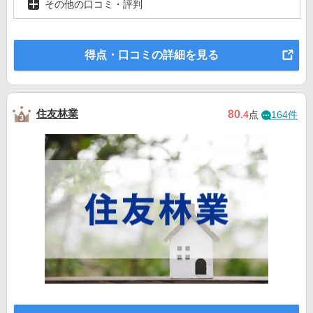
その他の口コミ・評判
得点・口コミの詳細を見る
住友林業
80
.4
点
164件