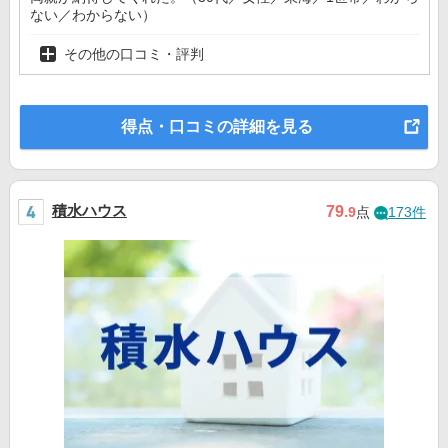
ない／わからない）
その他の口コミ・評判
得点・口コミの詳細を見る
積水ハウス
79
.9
点
173件