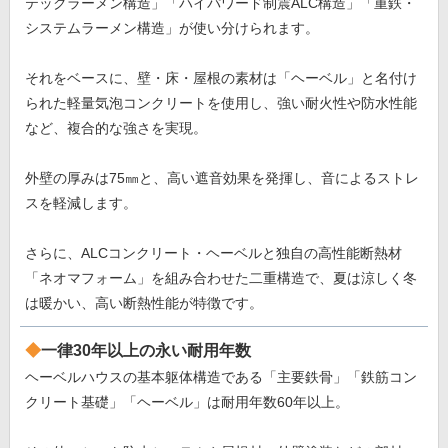
テックラーメン構造」「ハイパワード制震ALC構造」「重鉄・
システムラーメン構造」が使い分けられます。
それをベースに、壁・床・屋根の素材は「ヘーベル」と名付け
られた軽量気泡コンクリートを使用し、強い耐火性や防水性能
など、複合的な強さを実現。
外壁の厚みは75㎜と、高い遮音効果を発揮し、音によるストレ
スを軽減します。
さらに、ALCコンクリート・ヘーベルと独自の高性能断熱材
「ネオマフォーム」を組み合わせた二重構造で、夏は涼しく冬
は暖かい、高い断熱性能が特徴です。
一律30年以上の永い耐用年数
ヘーベルハウスの基本躯体構造である「主要鉄骨」「鉄筋コン
クリート基礎」「ヘーベル」は耐用年数60年以上。