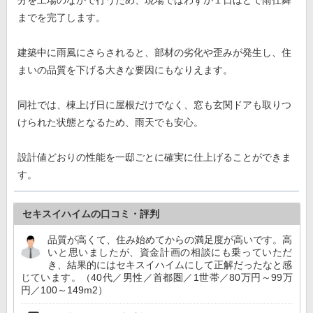
までを完了します。
建築中に雨風にさらされると、部材の劣化や歪みが発生し、住
まいの品質を下げる大きな要因にもなりえます。
同社では、棟上げ日に屋根だけでなく、窓も玄関ドアも取りつ
けられた状態となるため、雨天でも安心。
設計値どおりの性能を一邸ごとに確実に仕上げることができま
す。
セキスイハイムの口コミ・評判
品質が高くて、住み始めてからの満足度が高いです。高
いと思いましたが、資金計画の相談にも乗っていただ
き、結果的にはセキスイハイムにして正解だったなと感
じています。（40代／男性／首都圏／1世帯／80万円～99万
円／100～149m2）