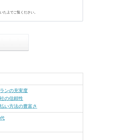
いた上でご覧ください。
ランの充実度
社の信頼性
払い方法の豊富さ
0代