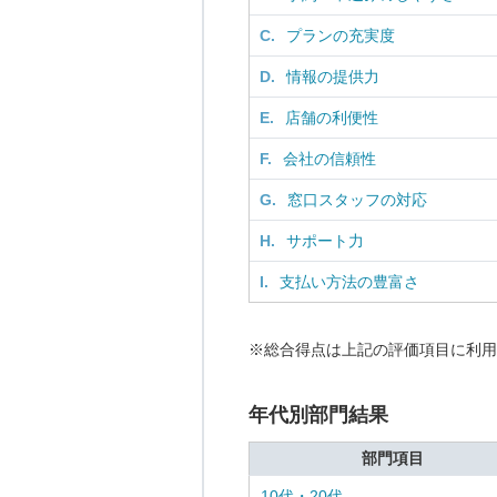
C.
プランの充実度
D.
情報の提供力
E.
店舗の利便性
F.
会社の信頼性
G.
窓口スタッフの対応
H.
サポート力
I.
支払い方法の豊富さ
※総合得点は上記の評価項目に利用
年代別部門結果
部門項目
10代・20代