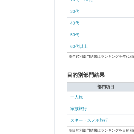
30代
40代
50代
60代以上
※年代別部門結果はランキングを年代別
目的別部門結果
部門項目
一人旅
家族旅行
スキー・スノボ旅行
※目的別部門結果はランキングを目的別