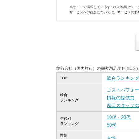
当サイトで掲載しているすべての情報やデー
サービスへの感想については、サービスの利
旅行会社（国内旅行）の顧客満足度を項目別
総合ランキン
TOP
コストパフォ
総合
情報の提供力
ランキング
窓口スタッフ
10代・20代
年代別
ランキング
50代
性別
女性