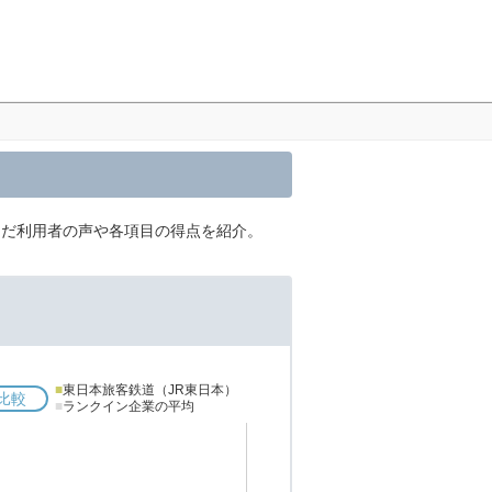
んだ利用者の声や各項目の得点を紹介。
■
東日本旅客鉄道（JR東日本）
比較
■
ランクイン企業の平均