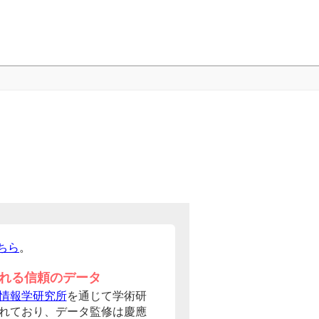
ちら
。
れる信頼のデータ
情報学研究所
を通じて学術研
れており、データ監修は慶應