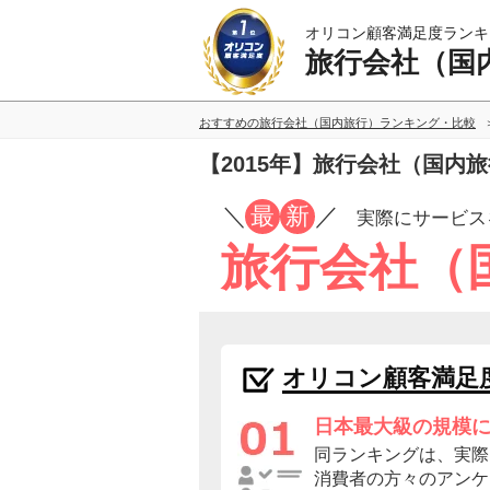
オリコン顧客満足度ランキ
旅行会社（国
おすすめの旅行会社（国内旅行）ランキング・比較
【2015年】旅行会社（国内
／
最
新
／
実際にサービス
旅行会社（
オリコン顧客満足
日本最大級の規模
同ランキングは、実際
消費者の方々のアンケ