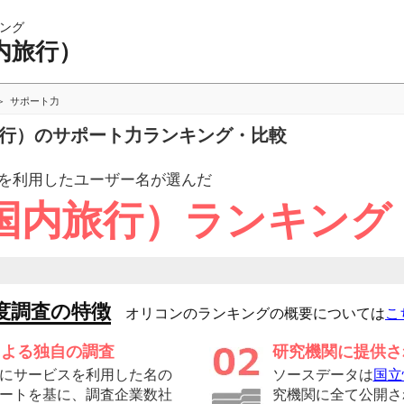
ング
内旅行）
サポート力
旅行）のサポート力ランキング・比較
を利用したユーザー
名が選んだ
国内旅行）ランキング
度調査の特徴
オリコンのランキングの概要については
こ
による独自の調査
研究機関に提供さ
にサービスを利用した名の
ソースデータは
国立
ートを基に、調査企業数社
究機関に全て公開さ