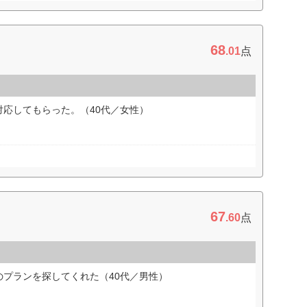
68
.01
点
応してもらった。（40代／女性）
67
.60
点
プランを探してくれた（40代／男性）