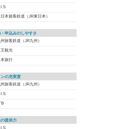
I.S.
東日本旅客鉄道（JR東日本）
約・申込みのしやすさ
九州旅客鉄道（JR九州）
京王観光
日本旅行
ランの充実度
九州旅客鉄道（JR九州）
I.S.
TB
報の提供力
I.S.