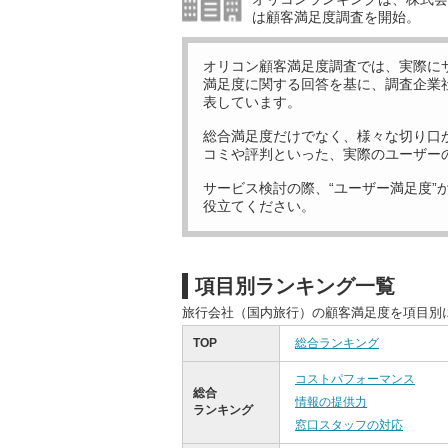
は顧客満足度調査を開始。
オリコン顧客満足度調査では、実際に
満足度に関する回答を基に、調査企業
表しています。
総合満足度だけでなく、様々な切り口
コミや評判といった、実際のユーザー
サービス検討の際、“ユーザー満足度”
役立てください。
項目別ランキング一覧
旅行会社（国内旅行）の顧客満足度を項目別
TOP
総合ランキング
コストパフォーマンス
総合
情報の提供力
ランキング
窓口スタッフの対応