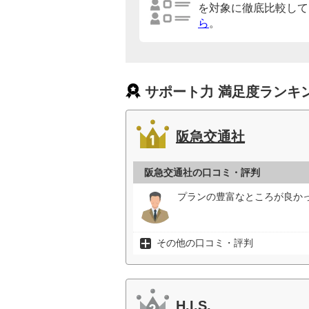
を対象に徹底比較して
ら
。
サポート力 満足度ランキ
阪急交通社
阪急交通社の口コミ・評判
プランの豊富なところが良かっ
その他の口コミ・評判
H.I.S.