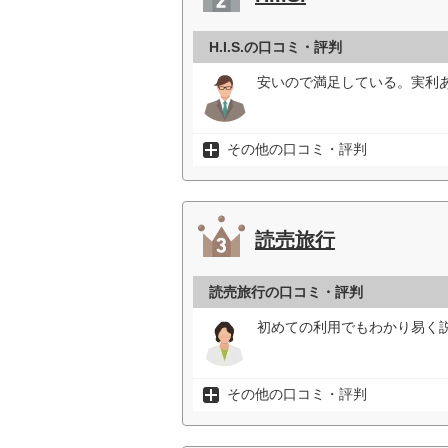
H.I.S.の口コミ・評判
安いので満足している。実利あ
その他の口コミ・評判
読売旅行
読売旅行の口コミ・評判
初めての利用でもわかり易く説
その他の口コミ・評判