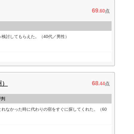
69
.60
点
検討してもらえた。（40代／男性）
68
州）
.44
点
評判
とれなかった時に代わりの宿をすぐに探してくれた。（60