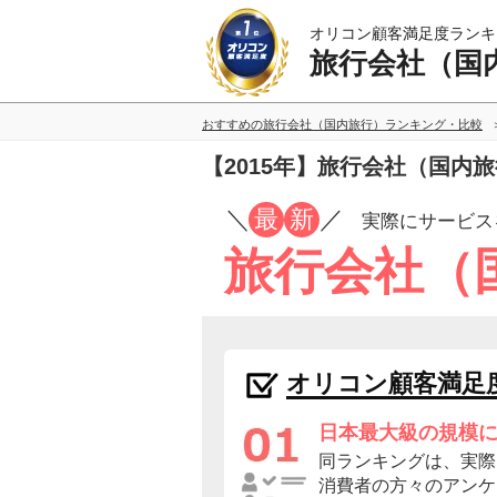
オリコン顧客満足度ランキ
旅行会社（国
おすすめの旅行会社（国内旅行）ランキング・比較
【2015年】旅行会社（国内
／
最
新
／
実際にサービス
旅行会社（
オリコン顧客満足
日本最大級の規模
同ランキングは、実際
消費者の方々のアンケ