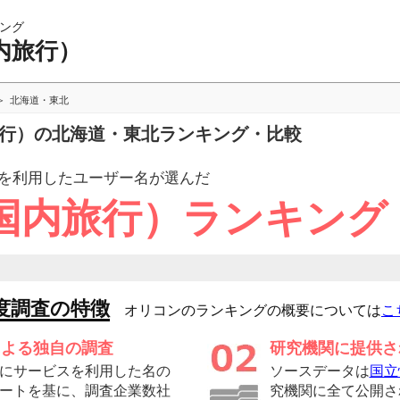
ング
内旅行）
北海道・東北
旅行）の北海道・東北ランキング・比較
を利用したユーザー
名が選んだ
国内旅行）ランキング
度調査の特徴
オリコンのランキングの概要については
こ
による独自の調査
研究機関に提供さ
にサービスを利用した名の
ソースデータは
国立
ートを基に、調査企業数社
究機関に全て公開さ