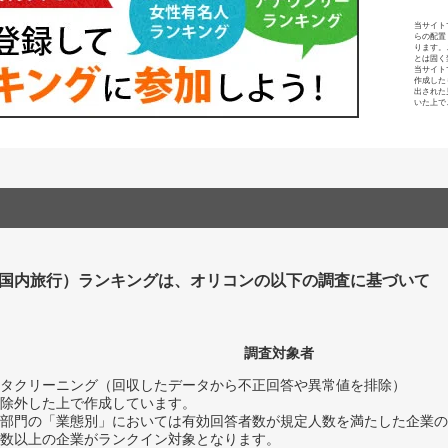
当サイト
らの配置
ります。
とは固く
当サイト
作成した
出された
いた上で
国内旅行）ランキングは、オリコンの以下の調査に基づいて
調査対象者
タクリーニング（回収したデータから不正回答や異常値を排除）
除外した上で作成しています。
部門の「業態別」においては有効回答者数が規定人数を満たした企業の
数以上の企業がランクイン対象となります。