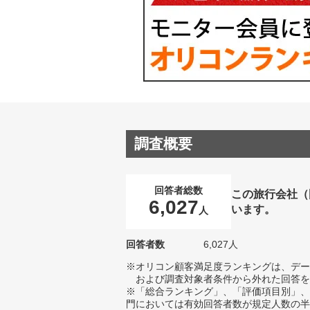
調査概要
回答者総数
この旅行会社（
6,027
います。
人
回答者数
6,027人
※オリコン顧客満足度ランキングは、デー
および調査対象者条件から外れた回答を
※「総合ランキング」、「評価項目別」、
門においては有効回答者数が規定人数の半