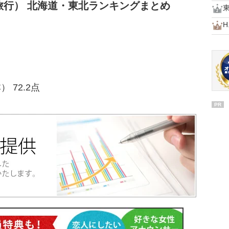
旅行） 北海道・東北ランキングまとめ
H.
 72.2点
PR