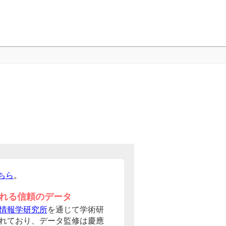
ちら
。
れる信頼のデータ
情報学研究所
を通じて学術研
れており、データ監修は慶應