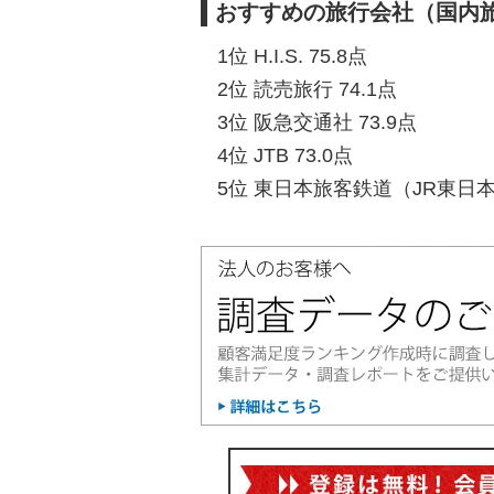
おすすめの旅行会社（国内
1位 H.I.S. 75.8点
2位 読売旅行 74.1点
3位 阪急交通社 73.9点
4位 JTB 73.0点
5位 東日本旅客鉄道（JR東日本）