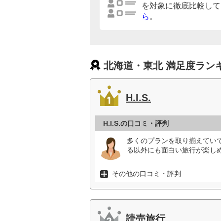
を対象に徹底比較して
ら
。
北海道・東北 満足度ラン
H.I.S.
H.I.S.の口コミ・評判
多くのプランを取り揃えてい
る以外にも面白い旅行が楽しめ
その他の口コミ・評判
読売旅行