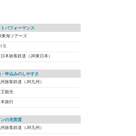
ストパフォーマンス
JR東海ツアーズ
I.S.
東日本旅客鉄道（JR東日本）
約・申込みのしやすさ
九州旅客鉄道（JR九州）
京王観光
日本旅行
ランの充実度
九州旅客鉄道（JR九州）