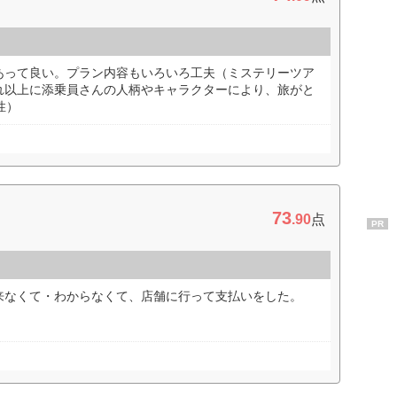
あって良い。プラン内容もいろいろ工夫（ミステリーツア
れ以上に添乗員さんの人柄やキャラクターにより、旅がと
性）
73
.90
点
PR
来なくて・わからなくて、店舗に行って支払いをした。