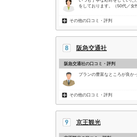
いつも丁寧な応対をしていた
をしております。（50代／女
その他の口コミ・評判
阪急交通社
阪急交通社の口コミ・評判
プランの豊富なところが良かっ
その他の口コミ・評判
京王観光