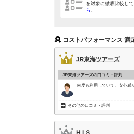
を対象に徹底比較して
ら
。
コストパフォーマンス 満
JR東海ツアーズ
JR東海ツアーズの口コミ・評判
何度も利用していて、安心感が
その他の口コミ・評判
H.I.S.