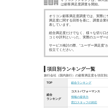
は顧客満足度調査を開始。
オリコン顧客満足度調査では、実際に
満足度に関する回答を基に、調査企業
表しています。
総合満足度だけでなく、様々な切り口
コミや評判といった、実際のユーザー
サービス検討の際、“ユーザー満足度”
役立てください。
項目別ランキング一覧
旅行会社（国内旅行）の顧客満足度を項目別
TOP
総合ランキング
コストパフォーマンス
総合
情報の提供力
ランキング
窓口スタッフの対応