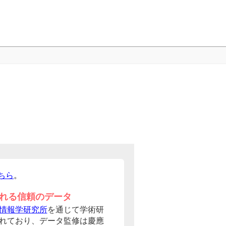
ちら
。
れる信頼のデータ
情報学研究所
を通じて学術研
れており、データ監修は慶應