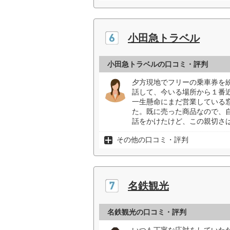
小田急トラベル
小田急トラベルの口コミ・評判
夕方現地でフリーの乗車券を
話して、今いる場所から１番
一生懸命にまだ営業している
た。既に売った商品なので、
話をかけたけど、この親切さは
その他の口コミ・評判
名鉄観光
名鉄観光の口コミ・評判