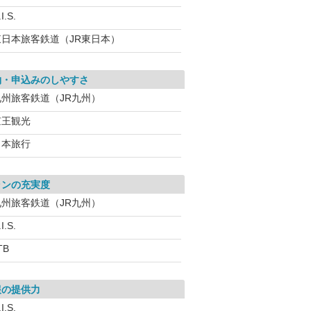
I.S.
東日本旅客鉄道（JR東日本）
約・申込みのしやすさ
九州旅客鉄道（JR九州）
京王観光
日本旅行
ランの充実度
九州旅客鉄道（JR九州）
I.S.
TB
報の提供力
I.S.