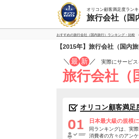
オリコン顧客満足度ランキ
旅行会社（国
おすすめの旅行会社（国内旅行）ランキング・比較
【2015年】旅行会社（国内
／
最
新
／
実際にサービス
旅行会社（
オリコン顧客満足
日本最大級の規模
同ランキングは、実際
消費者の方々のアンケ