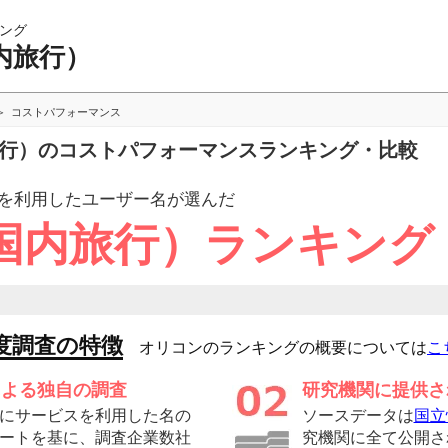
ング
内旅行）
コストパフォーマンス
旅行）のコストパフォーマンスランキング・比較
を利用したユーザー
名が選んだ
国内旅行）ランキング
度調査の特徴
オリコンのランキングの概要については
こ
による独自の調査
研究機関に提供さ
にサービスを利用した名の
ソースデータは
国立
ートを基に、調査企業数社
究機関に全て公開さ