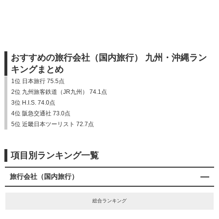
おすすめの旅行会社（国内旅行） 九州・沖縄ラン
キングまとめ
1位 日本旅行 75.5点
2位 九州旅客鉄道（JR九州） 74.1点
3位 H.I.S. 74.0点
4位 阪急交通社 73.0点
5位 近畿日本ツーリスト 72.7点
項目別ランキング一覧
旅行会社（国内旅行）
総合ランキング