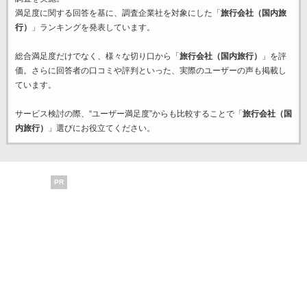
満足度に関する回答を基に、調査企業
社を対象にした「
旅行会社（国内旅
行）
」ランキングを発表しています。
総合満足度だけでなく、様々な切り口から「
旅行会社（国内旅行）
」を評
価。さらに回答者の口コミや評判といった、実際のユーザーの声も掲載し
ています。
サービス検討の際、“ユーザー満足度”からも比較することで「
旅行会社（国
内旅行）
」選びにお役立てください。
PR