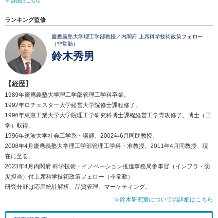
≫ 詳細はこちら
ランキング監修
慶應義塾大学理工学部教授／内閣府 上席科学技術政策フェロー
（非常勤）
鈴木秀男
【経歴】
1989年慶應義塾大学理工学部管理工学科卒業。
1992年ロチェスター大学経営大学院修士課程修了。
1996年東京工業大学大学院理工学研究科博士課程経営工学専攻修了。博士（工
学）取得。
1996年筑波大学社会工学系・講師。2002年6月同助教授。
2008年4月慶應義塾大学理工学部管理工学科・准教授。2011年4月同教授、現
在に至る。
2023年4月内閣府 科学技術・イノベーション推進事務局参事官（インフラ・防
災担当）付上席科学技術政策フェロー（非常勤）
研究分野は応用統計解析、品質管理、マーケティング。
≫鈴木研究室についての詳細はこちら