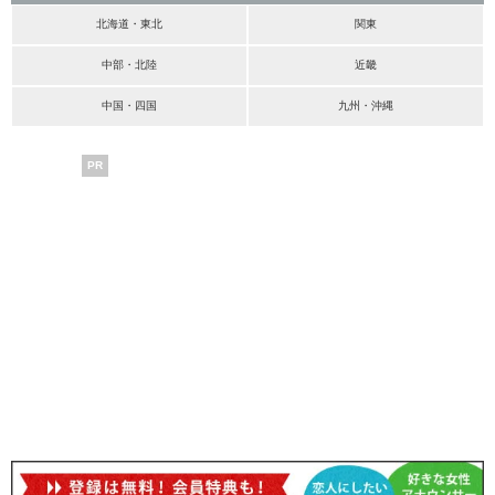
北海道・東北
関東
中部・北陸
近畿
中国・四国
九州・沖縄
PR