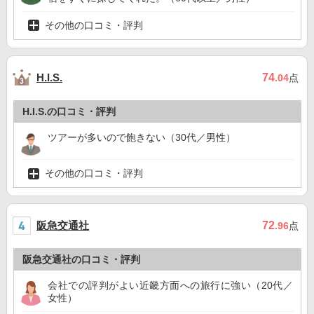
その他の口コミ・評判
74
H.I.S.
.04
点
H.I.S.の口コミ・評判
ツアーが多いので飽きない（30代／男性）
その他の口コミ・評判
阪急交通社
72
.96
点
阪急交通社の口コミ・評判
会社での評判がよい近畿方面への旅行に強い（20代／
女性）