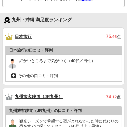
九州・沖縄 満足度ランキング
日本旅行
75
.46
点
日本旅行の口コミ・評判
細かいところまで気がつく（40代／男性）
その他の口コミ・評判
九州旅客鉄道（JR九州）
74
.12
点
九州旅客鉄道（JR九州）の口コミ・評判
観光シーズンで希望する宿がとれなかった時に代わりの
宿をすぐに探してくれた。（60代以上／男性）