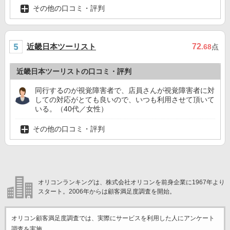
その他の口コミ・評判
近畿日本ツーリスト
72
.68
点
近畿日本ツーリストの口コミ・評判
同行するのが視覚障害者で、店員さんが視覚障害者に対
しての対応がとても良いので、いつも利用させて頂いて
いる。（40代／女性）
その他の口コミ・評判
オリコンランキングは、株式会社オリコンを前身企業に1967年より
スタート。2006年からは顧客満足度調査を開始。
オリコン顧客満足度調査では、実際にサービスを利用した
人にアンケート
調査を実施。