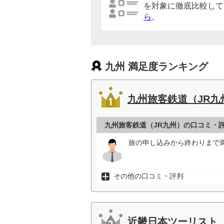
を対象に徹底比較して
ら
。
九州 満足度ランキング
九州旅客鉄道（JR九
九州旅客鉄道（JR九州）の口コミ・
旅の申し込みから終わりまで
その他の口コミ・評判
近畿日本ツーリスト