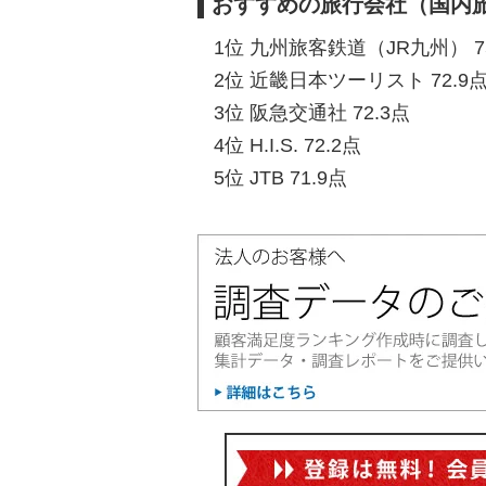
おすすめの旅行会社（国内旅
1位 九州旅客鉄道（JR九州） 7
2位 近畿日本ツーリスト 72.9
3位 阪急交通社 72.3点
4位 H.I.S. 72.2点
5位 JTB 71.9点