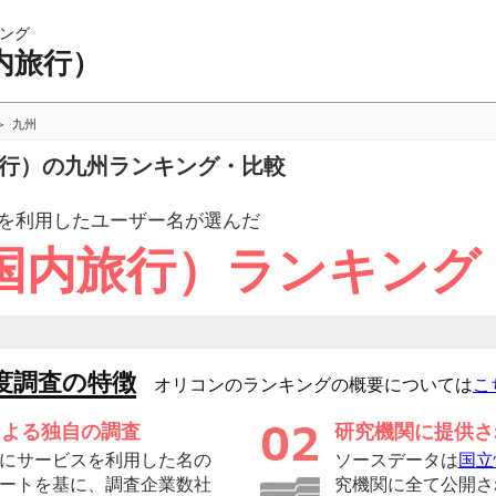
ング
内旅行）
九州
旅行）の九州ランキング・比較
を利用したユーザー
名が選んだ
国内旅行）ランキング
度調査の特徴
オリコンのランキングの概要については
こ
による独自の調査
研究機関に提供さ
にサービスを利用した名の
ソースデータは
国立
ートを基に、調査企業数社
究機関に全て公開さ