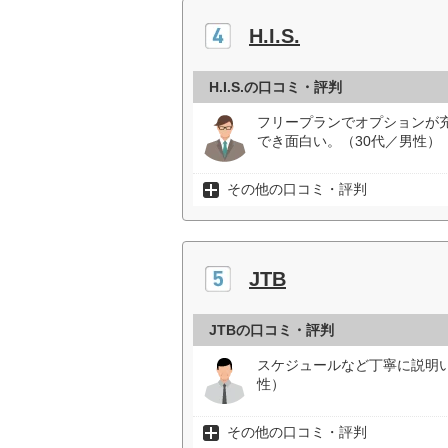
H.I.S.
H.I.S.の口コミ・評判
フリープランでオプションが
でき面白い。（30代／男性）
その他の口コミ・評判
JTB
JTBの口コミ・評判
スケジュールなど丁寧に説明
性）
その他の口コミ・評判