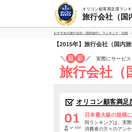
オリコン顧客満足度ランキ
旅行会社（国
おすすめの旅行会社（国内旅行）ランキング・比較
【2015年】旅行会社（国内
／
最
新
／
実際にサービス
旅行会社（
オリコン顧客満足
日本最大級の規模
同ランキングは、実際
消費者の方々のアンケ