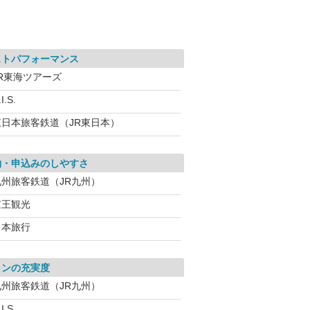
ストパフォーマンス
JR東海ツアーズ
I.S.
東日本旅客鉄道（JR東日本）
約・申込みのしやすさ
九州旅客鉄道（JR九州）
京王観光
日本旅行
ランの充実度
九州旅客鉄道（JR九州）
I.S.