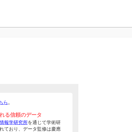
ちら
。
れる信頼のデータ
情報学研究所
を通じて学術研
れており、データ監修は慶應