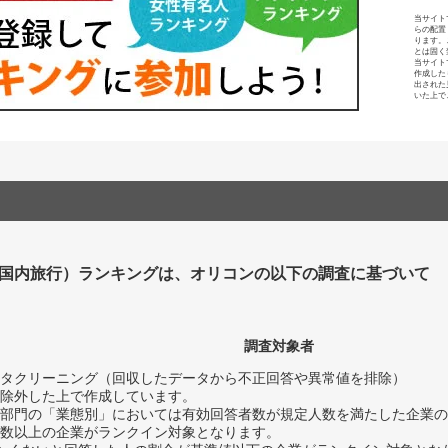
当サイト
らの配置
ります。
とは固く
当サイト
作成した
出された
いた上で
国内旅行）ランキングは、オリコンの以下の調査に基づいて
調査対象者
タクリーニング（回収したデータから不正回答や異常値を排除）
除外した上で作成しています。
部門の「業態別」においては有効回答者数が規定人数を満たした企業の
数以上の企業がランクイン対象となります。