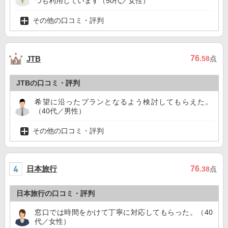
つも利用しています（50代／女性）
その他の口コミ・評判
76
JTB
.58
点
JTBの口コミ・評判
希望に沿ったプランとなるよう検討してもらえた。
（40代／男性）
その他の口コミ・評判
日本旅行
76
.38
点
日本旅行の口コミ・評判
窓口では時間をかけて丁寧に対応してもらった。（40
代／女性）