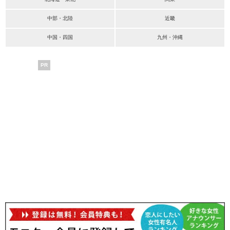
中部・北陸
近畿
中国・四国
九州・沖縄
PR