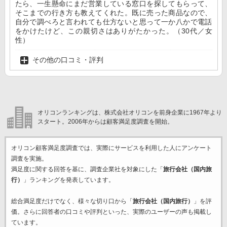
たら、一生懸命にまだ営業している窓口を探してもらって、
そこまでの行き方も教えてくれた。既に売った商品なので、
自分で調べろと言われても仕方ないと思って一か八かで電話
をかけたけど、この親切さはありがたかった。（30代／女
性）
その他の口コミ・評判
オリコンランキングは、株式会社オリコンを前身企業に1967年より
スタート。2006年からは顧客満足度調査を開始。
オリコン顧客満足度調査では、実際にサービスを利用した
人にアンケート
調査を実施。
満足度に関する回答を基に、調査企業
社を対象にした「
旅行会社（国内旅
行）
」ランキングを発表しています。
総合満足度だけでなく、様々な切り口から「
旅行会社（国内旅行）
」を評
価。さらに回答者の口コミや評判といった、実際のユーザーの声も掲載し
ています。