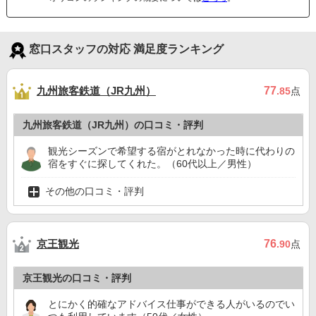
窓口スタッフの対応 満足度ランキング
九州旅客鉄道（JR九州）
77
.85
点
九州旅客鉄道（JR九州）の口コミ・評判
観光シーズンで希望する宿がとれなかった時に代わりの
宿をすぐに探してくれた。（60代以上／男性）
その他の口コミ・評判
京王観光
76
.90
点
京王観光の口コミ・評判
とにかく的確なアドバイス仕事ができる人がいるのでい