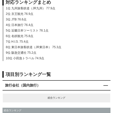
対応ランキングまとめ
1位 九州旅客鉄道（JR九州） 77.9点
2位 京王観光 76.9点
3位 JTB 76.6点
4位 日本旅行 76.4点
5位 近畿日本ツーリスト 76.1点
6位 名鉄観光 75.8点
7位 H.I.S. 75.4点
8位 東日本旅客鉄道（JR東日本） 75.3点
9位 阪急交通社 75.2点
10位 小田急トラベル 74.9点
項目別ランキング一覧
旅行会社（国内旅行）
総合ランキング
総合ランキング