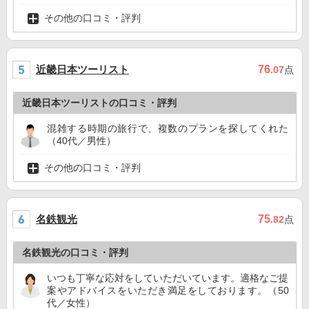
その他の口コミ・評判
近畿日本ツーリスト
76
.07
点
近畿日本ツーリストの口コミ・評判
混雑する時期の旅行で、複数のプランを探してくれた
（40代／男性）
その他の口コミ・評判
名鉄観光
75
.82
点
名鉄観光の口コミ・評判
いつも丁寧な応対をしていただいています。適格なご提
案やアドバイスをいただき満足をしております。（50
代／女性）