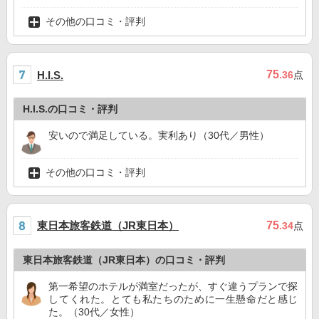
その他の口コミ・評判
75
H.I.S.
.36
点
H.I.S.の口コミ・評判
安いので満足している。実利あり（30代／男性）
その他の口コミ・評判
東日本旅客鉄道（JR東日本）
75
.34
点
東日本旅客鉄道（JR東日本）の口コミ・評判
第一希望のホテルが満室だったが、すぐ違うプランで探
してくれた。とても私たちのために一生懸命だと感じ
た。（30代／女性）