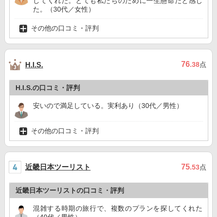
してくれた。とても私たちのために一生懸命だと感じ
た。（30代／女性）
その他の口コミ・評判
76
H.I.S.
.38
点
H.I.S.の口コミ・評判
安いので満足している。実利あり（30代／男性）
その他の口コミ・評判
近畿日本ツーリスト
75
.53
点
近畿日本ツーリストの口コミ・評判
混雑する時期の旅行で、複数のプランを探してくれた