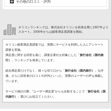
その他の口コミ・評判
オリコンランキングは、株式会社オリコンを前身企業に1967年より
スタート。2006年からは顧客満足度調査を開始。
オリコン顧客満足度調査では、実際にサービスを利用した
人にアンケート
調査を実施。
満足度に関する回答を基に、調査企業
社を対象にした「
旅行会社（国内旅
行）
」ランキングを発表しています。
総合満足度だけでなく、様々な切り口から「
旅行会社（国内旅行）
」を評
価。さらに回答者の口コミや評判といった、実際のユーザーの声も掲載し
ています。
サービス検討の際、“ユーザー満足度”からも比較することで「
旅行会社（国
内旅行）
」選びにお役立てください。