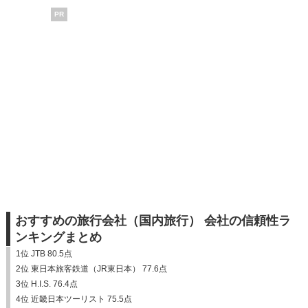
PR
おすすめの旅行会社（国内旅行） 会社の信頼性ラ
ンキングまとめ
1位 JTB 80.5点
2位 東日本旅客鉄道（JR東日本） 77.6点
3位 H.I.S. 76.4点
4位 近畿日本ツーリスト 75.5点