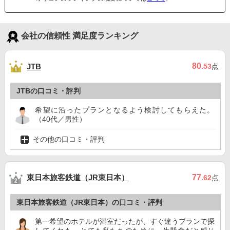
会社の信頼性 満足度ランキング
80
JTB
.53
点
JTBの口コミ・評判
希望に沿ったプランとなるよう検討してもらえた。
（40代／男性）
その他の口コミ・評判
東日本旅客鉄道（JR東日本）
77
.62
点
東日本旅客鉄道（JR東日本）の口コミ・評判
第一希望のホテルが満室だったが、すぐ違うプランで探