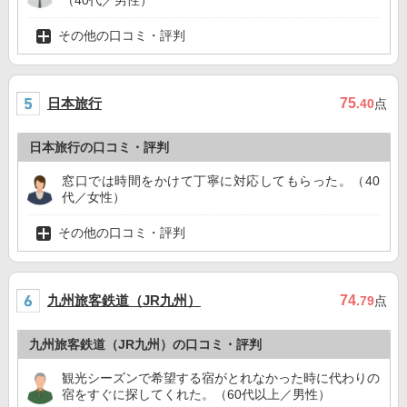
（40代／男性）
その他の口コミ・評判
日本旅行
75
.40
点
日本旅行の口コミ・評判
窓口では時間をかけて丁寧に対応してもらった。（40
代／女性）
その他の口コミ・評判
九州旅客鉄道（JR九州）
74
.79
点
九州旅客鉄道（JR九州）の口コミ・評判
観光シーズンで希望する宿がとれなかった時に代わりの
宿をすぐに探してくれた。（60代以上／男性）