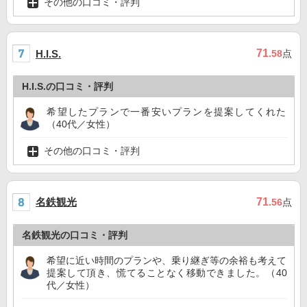
その他の口コミ・評判
71
H.I.S.
.58
点
H.I.S.の口コミ・評判
希望したプランで一番安いプランを提案してくれた
（40代／女性）
その他の口コミ・評判
名鉄観光
71
.56
点
名鉄観光の口コミ・評判
希望に近い時間のプランや、乗り継ぎ等の余裕も考えて
提案して頂き、慌てることなく移動できました。（40
代／女性）