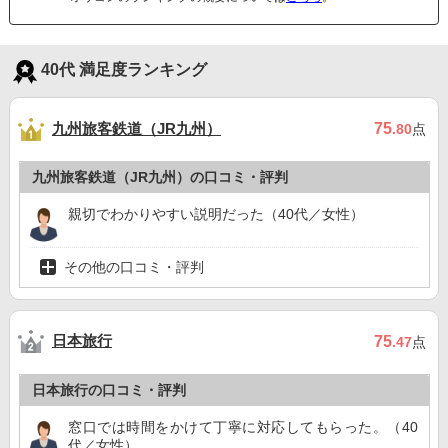
40代 満足度ランキング
九州旅客鉄道（JR九州）
75
.80
点
九州旅客鉄道（JR九州）の口コミ・評判
親切でわかりやすい説明だった（40代／女性）
その他の口コミ・評判
日本旅行
75
.47
点
日本旅行の口コミ・評判
窓口では時間をかけて丁寧に対応してもらった。（40
代／女性）