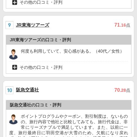
その他の口コミ・評判
JR東海ツアーズ
71
.16
点
JR東海ツアーズの口コミ・評判
何度も利用していて、安心感がある。（40代／女性）
その他の口コミ・評判
阪急交通社
70
.28
点
阪急交通社の口コミ・評判
ポイントプログラムやクーポン、割引制度は、ないもの
の、旅行内容で他社と比較してみても、旅行代金は、非
常にリーズナブルで満足しています。また、以前に一
度、旅行最終日に羽田空港が大雪のため、欠航になり戻れ