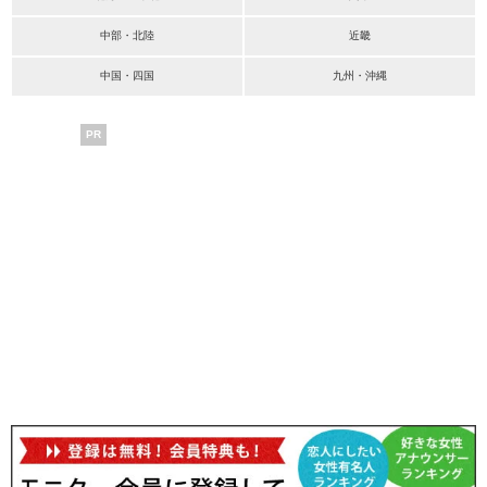
中部・北陸
近畿
中国・四国
九州・沖縄
PR