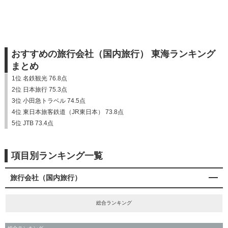
おすすめの旅行会社（国内旅行） 東海ランキング
まとめ
1位 名鉄観光 76.8点
2位 日本旅行 75.3点
3位 小田急トラベル 74.5点
4位 東日本旅客鉄道（JR東日本） 73.8点
5位 JTB 73.4点
項目別ランキング一覧
旅行会社（国内旅行）
総合ランキング