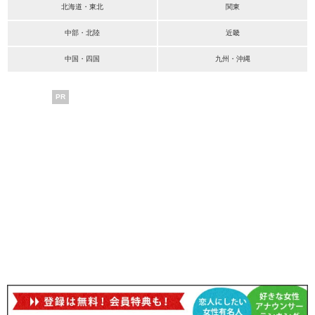
北海道・東北
関東
中部・北陸
近畿
中国・四国
九州・沖縄
PR