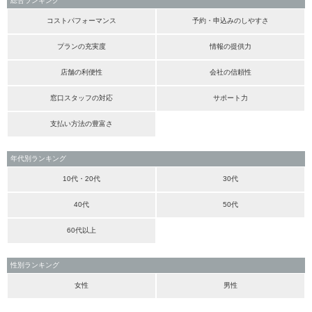
総合ランキング
コストパフォーマンス
予約・申込みのしやすさ
プランの充実度
情報の提供力
店舗の利便性
会社の信頼性
窓口スタッフの対応
サポート力
支払い方法の豊富さ
年代別ランキング
10代・20代
30代
40代
50代
60代以上
性別ランキング
女性
男性