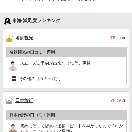
東海 満足度ランキング
名鉄観光
76
.77
点
名鉄観光の口コミ・評判
スムーズに予約が出来た（40代／男性）
その他の口コミ・評判
日本旅行
75
.26
点
日本旅行の口コミ・評判
初めに使って店員の接客スピードが早かったのでそれか
ら使っている（50代／男性）