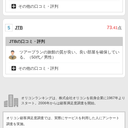
その他の口コミ・評判
73
JTB
.41
点
JTBの口コミ・評判
ツアープランの旅館の質が良い。良い部屋を確保してい
る。（50代／男性）
その他の口コミ・評判
オリコンランキングは、株式会社オリコンを前身企業に1967年より
スタート。2006年からは顧客満足度調査を開始。
オリコン顧客満足度調査では、実際にサービスを利用した
人にアンケート
調査を実施。