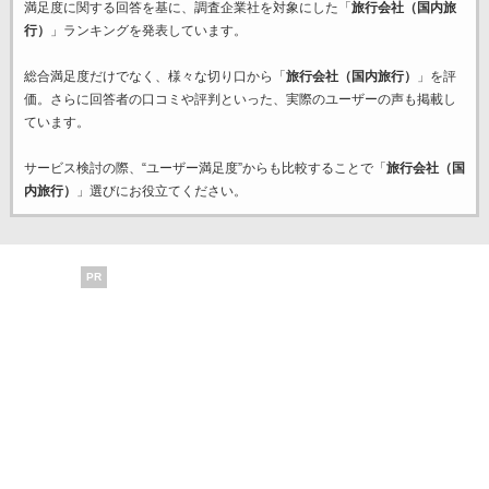
満足度に関する回答を基に、調査企業
社を対象にした「
旅行会社（国内旅
行）
」ランキングを発表しています。
総合満足度だけでなく、様々な切り口から「
旅行会社（国内旅行）
」を評
価。さらに回答者の口コミや評判といった、実際のユーザーの声も掲載し
ています。
サービス検討の際、“ユーザー満足度”からも比較することで「
旅行会社（国
内旅行）
」選びにお役立てください。
PR