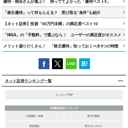
優待・桐谷さんが選ぶ！ 持っててよかった「優待ベスト3」
「株主優待」って何もらえる？ 受け取る“条件”も紹介
【ネット証券】投資「50万円未満」の満足度ベスト10
「NISA」の「手数料」で選ぶなら！ ユーザーの満足度がオススメ
メリット盛りだくさん！ 「株主優待」知っておくべき3つの特徴
ネット証券ランキング一覧
ランキングTOP
評価項目別ランキング
口座開設・特典
取引手数料
取扱商品
取引のしやすさ