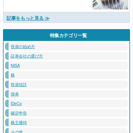
記事をもっと見る ≫
特集カテゴリ一覧
投資の始め方
証券会社の選び方
NISA
株
投資信託
債券
iDeCo
確定申告
株主優待
その他