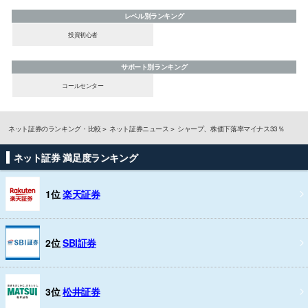
レベル別ランキング
投資初心者
サポート別ランキング
コールセンター
ネット証券のランキング・比較
ネット証券ニュース
シャープ、株価下落率マイナス33％
ネット証券 満足度ランキング
1位
楽天証券
2位
SBI証券
3位
松井証券