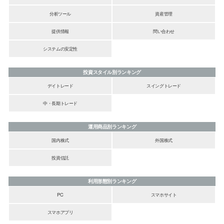
分析ツール
資産管理
提供情報
問い合わせ
システムの安定性
投資スタイル別ランキング
デイトレード
スイングトレード
中・長期トレード
運用商品別ランキング
国内株式
外国株式
投資信託
利用形態別ランキング
PC
スマホサイト
スマホアプリ