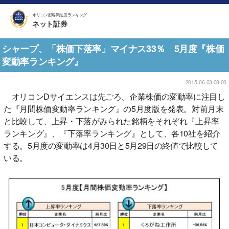
オリコン顧客満足度ランキング
ネット証券
シャープ、「株価下落率」マイナス33％ 5月度『株価
変動率ランキング』
2015-06-03 08:00
オリコンDサイエンスは先ごろ、企業株価の変動率に注目し
た『月間株価変動率ランキング』の5月度版を発表。対前月末
と比較して、上昇・下落がみられた銘柄をそれぞれ『上昇率
ランキング』、『下落率ランキング』として、各10社を紹介
する。5月度の変動率は4月30日と5月29日の終値で比較して
いる。