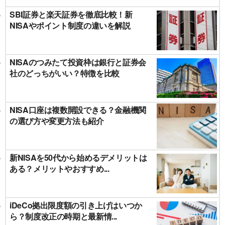
SBI証券と楽天証券を徹底比較！新
NISAやポイント制度の違いを解説
NISAのつみたて投資枠は銀行と証券会
社のどっちがいい？特徴を比較
NISA口座は複数開設できる？金融機関
の選び方や変更方法も紹介
新NISAを50代から始めるデメリットは
ある？メリットやおすすめ...
iDeCo拠出限度額の引き上げはいつか
ら？制度改正の時期と最新情...