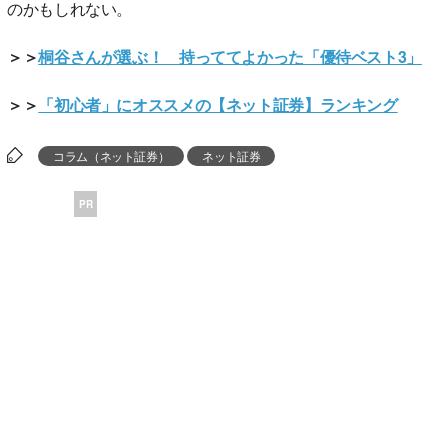
のかもしれない。
＞＞
桐谷さんが選ぶ！ 持っててよかった「優待ベスト3」
＞＞
「初心者」にオススメの【ネット証券】ランキング
コラム（ネット証券）
ネット証券
PR