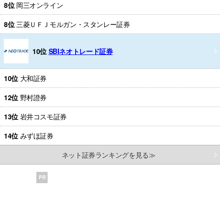
8位
岡三オンライン
8位
三菱ＵＦＪモルガン・スタンレー証券
10位
SBIネオトレード証券
10位
大和証券
12位
野村證券
13位
岩井コスモ証券
14位
みずほ証券
ネット証券ランキングを見る≫
PR