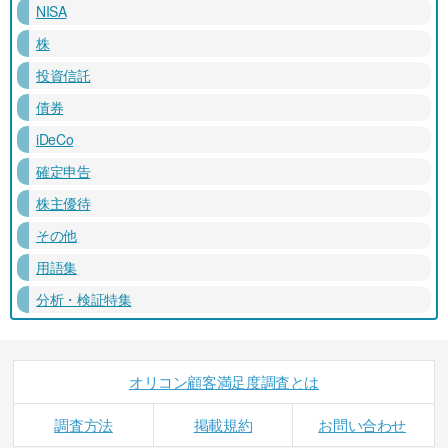
NISA
株
投資信託
債券
iDeCo
確定申告
株主優待
その他
用語集
分析・検証特集
オリコン顧客満足度調査とは
調査方法
掲載規約
お問い合わせ