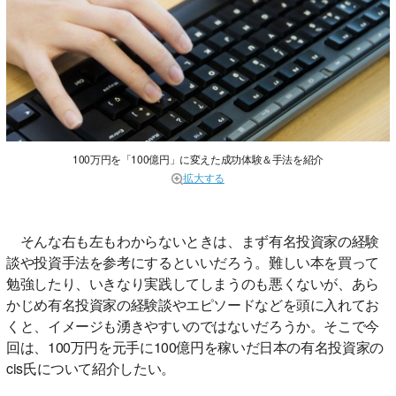
100万円を「100億円」に変えた成功体験＆手法を紹介
拡大する
そんな右も左もわからないときは、まず有名投資家の経験
談や投資手法を参考にするといいだろう。難しい本を買って
勉強したり、いきなり実践してしまうのも悪くないが、あら
かじめ有名投資家の経験談やエピソードなどを頭に入れてお
くと、イメージも湧きやすいのではないだろうか。そこで今
回は、100万円を元手に100億円を稼いだ日本の有名投資家の
cis氏について紹介したい。