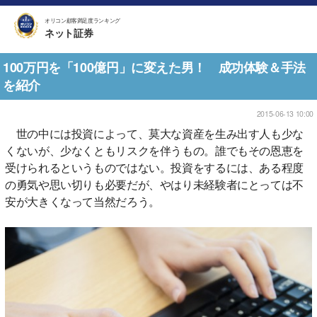
オリコン顧客満足度ランキング
ネット証券
100万円を「100億円」に変えた男！ 成功体験＆手法
を紹介
2015-06-13 10:00
世の中には投資によって、莫大な資産を生み出す人も少な
くないが、少なくともリスクを伴うもの。誰でもその恩恵を
受けられるというものではない。投資をするには、ある程度
の勇気や思い切りも必要だが、やはり未経験者にとっては不
安が大きくなって当然だろう。