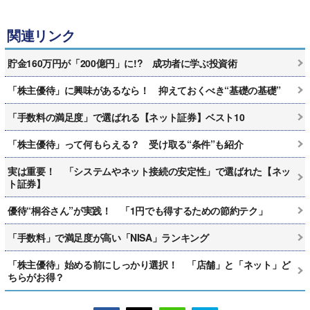
関連リンク
貯金160万円が「200億円」に!? 成功者に学ぶ投資術
「株主優待」に興味があるなら！ 抑えておくべき“基礎の基礎”
「手数料の満足度」で選ばれる【ネット証券】ベスト10
「株主優待」って何もらえる？ 受け取る“条件”も紹介
実は重要！ 「システムやネット接続の安定性」で選ばれた【ネッ
ト証券】
優待“桐谷さん”が実践！ 「1円でも得するための節約テク」
「手数料」で満足度が高い「NISA」ランキング
「株主優待」始める前にしっかり選択！ 「店舗」と「ネット」ど
ちらがお得？