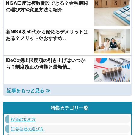
NISA口座は複数開設できる？金融機関
の選び方や変更方法も紹介
新NISAを50代から始めるデメリットは
ある？メリットやおすすめ...
iDeCo拠出限度額の引き上げはいつか
ら？制度改正の時期と最新情...
記事をもっと見る ≫
特集カテゴリ一覧
投資の始め方
証券会社の選び方