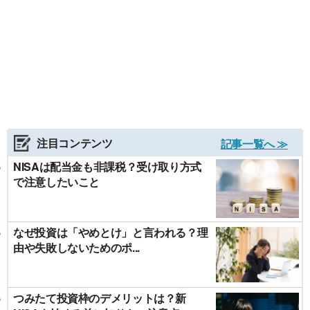
注目コンテンツ
記事一覧へ ≫
NISAは配当金も非課税？受け取り方式
で注意したいこと
なぜ投資は「やめとけ」と言われる？理
由や失敗しないためのポ...
つみたて投資枠のデメリットは？新