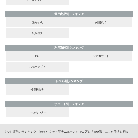
運用商品別ランキング
国内株式
外国株式
投資信託
利用形態別ランキング
PC
スマホサイト
スマホアプリ
レベル別ランキング
投資初心者
サポート別ランキング
コールセンター
ネット証券のランキング・比較
ネット証券ニュース
100万を「100億」にした手法を紹介