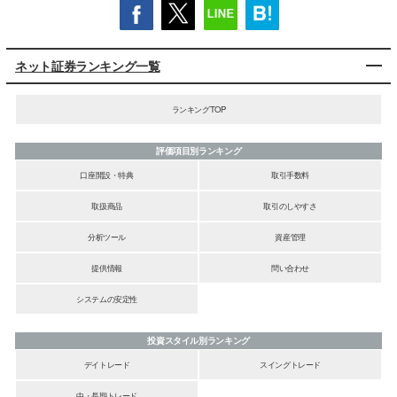
ネット証券ランキング一覧
ランキングTOP
評価項目別ランキング
口座開設・特典
取引手数料
取扱商品
取引のしやすさ
分析ツール
資産管理
提供情報
問い合わせ
システムの安定性
投資スタイル別ランキング
デイトレード
スイングトレード
中・長期トレード