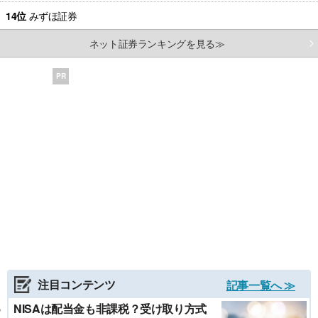
14位
みずほ証券
ネット証券ランキングを見る≫
PR
注目コンテンツ
記事一覧へ ≫
NISAは配当金も非課税？受け取り方式