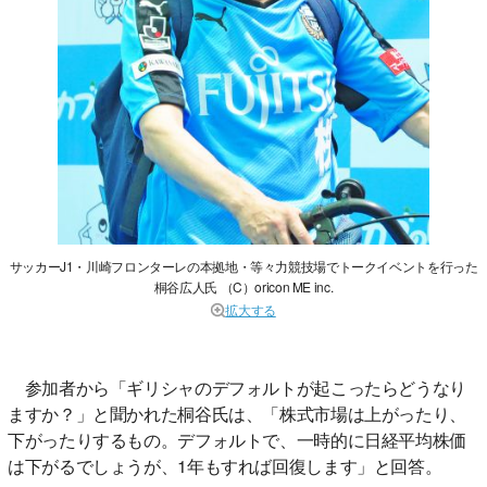
サッカーJ1・川崎フロンターレの本拠地・等々力競技場でトークイベントを行った
桐谷広人氏 （C）oricon ME inc.
拡大する
参加者から「ギリシャのデフォルトが起こったらどうなり
ますか？」と聞かれた桐谷氏は、「株式市場は上がったり、
下がったりするもの。デフォルトで、一時的に日経平均株価
は下がるでしょうが、1年もすれば回復します」と回答。