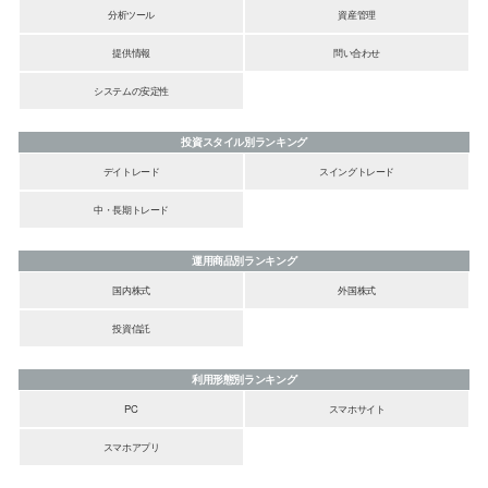
分析ツール
資産管理
提供情報
問い合わせ
システムの安定性
投資スタイル別ランキング
デイトレード
スイングトレード
中・長期トレード
運用商品別ランキング
国内株式
外国株式
投資信託
利用形態別ランキング
PC
スマホサイト
スマホアプリ