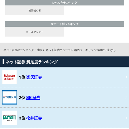
レベル別ランキング
投資初心者
サポート別ランキング
コールセンター
ネット証券のランキング・比較
ネット証券ニュース
桐谷氏、ギリシャ危機に不安なし
ネット証券 満足度ランキング
1位
楽天証券
2位
SBI証券
3位
松井証券