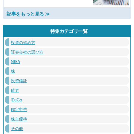
記事をもっと見る ≫
特集カテゴリ一覧
投資の始め方
証券会社の選び方
NISA
株
投資信託
債券
iDeCo
確定申告
株主優待
その他