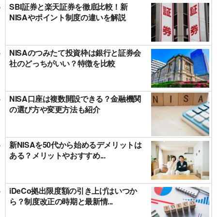
SBI証券と楽天証券を徹底比較！新
NISAやポイント制度の違いを解説
NISAのつみたて投資枠は銀行と証券会
社のどっちがいい？特徴を比較
NISA口座は複数開設できる？金融機関
の選び方や変更方法も紹介
新NISAを50代から始めるデメリットは
ある？メリットやおすすめ...
iDeCo拠出限度額の引き上げはいつか
ら？制度改正の時期と最新情...