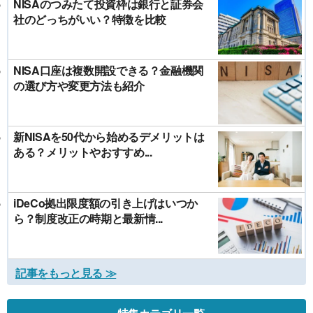
NISAのつみたて投資枠は銀行と証券会
社のどっちがいい？特徴を比較
NISA口座は複数開設できる？金融機関
の選び方や変更方法も紹介
新NISAを50代から始めるデメリットは
ある？メリットやおすすめ...
iDeCo拠出限度額の引き上げはいつか
ら？制度改正の時期と最新情...
記事をもっと見る ≫