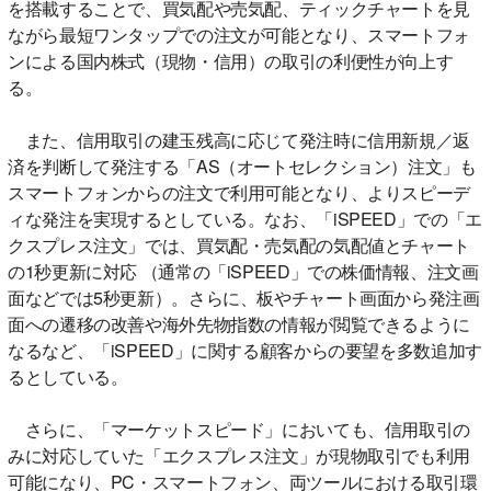
を搭載することで、買気配や売気配、ティックチャートを見
ながら最短ワンタップでの注文が可能となり、スマートフォ
ンによる国内株式（現物・信用）の取引の利便性が向上す
る。
また、信用取引の建玉残高に応じて発注時に信用新規／返
済を判断して発注する「AS（オートセレクション）注文」も
スマートフォンからの注文で利用可能となり、よりスピーデ
ィな発注を実現するとしている。なお、「iSPEED」での「エ
クスプレス注文」では、買気配・売気配の気配値とチャート
の1秒更新に対応 （通常の「iSPEED」での株価情報、注文画
面などでは5秒更新）。さらに、板やチャート画面から発注画
面への遷移の改善や海外先物指数の情報が閲覧できるように
なるなど、「iSPEED」に関する顧客からの要望を多数追加す
るとしている。
さらに、「マーケットスピード」においても、信用取引の
みに対応していた「エクスプレス注文」が現物取引でも利用
可能になり、PC・スマートフォン、両ツールにおける取引環