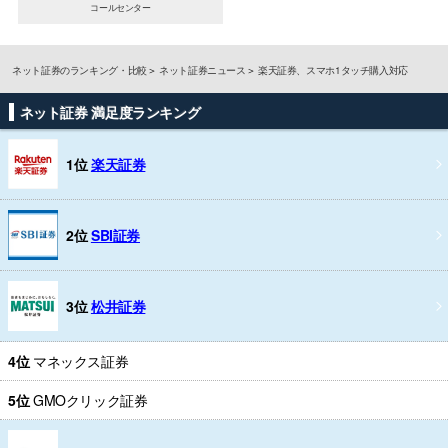
コールセンター
ネット証券のランキング・比較
ネット証券ニュース
楽天証券、スマホ1タッチ購入対応
ネット証券 満足度ランキング
1位
楽天証券
2位
SBI証券
3位
松井証券
4位
マネックス証券
5位
GMOクリック証券