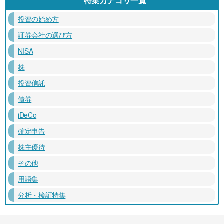
特集カテゴリ一覧
投資の始め方
証券会社の選び方
NISA
株
投資信託
債券
iDeCo
確定申告
株主優待
その他
用語集
分析・検証特集