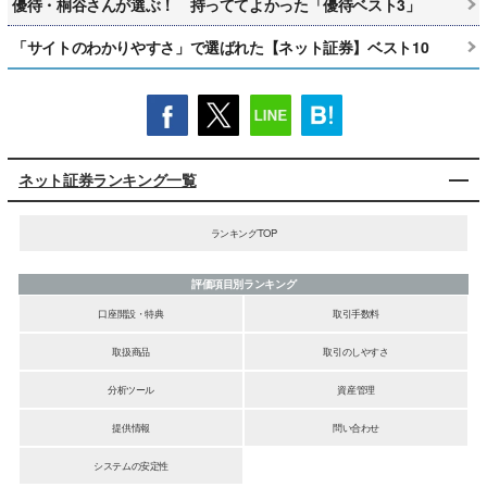
優待・桐谷さんが選ぶ！ 持っててよかった「優待ベスト3」
「サイトのわかりやすさ」で選ばれた【ネット証券】ベスト10
ネット証券ランキング一覧
ランキングTOP
評価項目別ランキング
口座開設・特典
取引手数料
取扱商品
取引のしやすさ
分析ツール
資産管理
提供情報
問い合わせ
システムの安定性