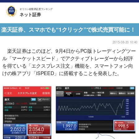
オリコン顧客満足度ランキング
ネット証券
楽天証券、スマホでも“1クリック”で株式売買可能に！
2015-08-20 10:40
楽天証券はこのほど、9月4日からPC版トレーディングツー
ル「マーケットスピード」でアクティブトレーダーから好評
を得ている「エクスプレス注文」機能を、スマートフォン向
けの株アプリ「iSPEED」に搭載することを発表した。