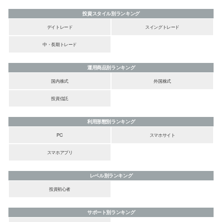
投資スタイル別ランキング
デイトレード
スイングトレード
中・長期トレード
運用商品別ランキング
国内株式
外国株式
投資信託
利用形態別ランキング
PC
スマホサイト
スマホアプリ
レベル別ランキング
投資初心者
サポート別ランキング