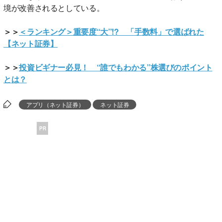
境が改善されるとしている。
＞＞
＜ランキング＞重要度“大”!? 「手数料」で選ばれた
【ネット証券】
＞＞
投資ビギナー必見！ “誰でもわかる”株選びのポイント
とは？
アプリ（ネット証券）
ネット証券
PR