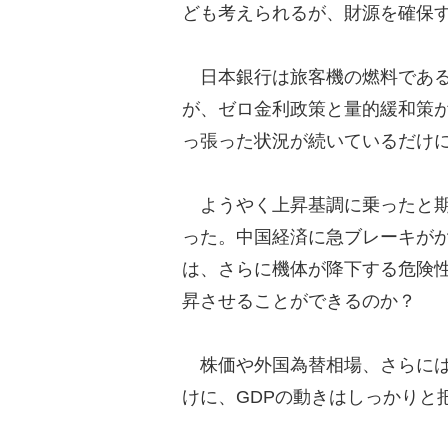
ども考えられるが、財源を確保
日本銀行は旅客機の燃料である
が、ゼロ金利政策と量的緩和策
っ張った状況が続いているだけ
ようやく上昇基調に乗ったと期
った。中国経済に急ブレーキが
は、さらに機体が降下する危険
昇させることができるのか？
株価や外国為替相場、さらには
けに、GDPの動きはしっかりと