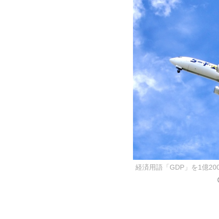
経済用語「GDP」を1億2