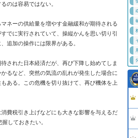
するのは容易ではない。
i
マネーの供給量を増やす金融緩和が期待される
がすでに実行されていて、操縦かんを思い切り引
に、追加の操作には限界がある。
待された日本経済だが、再び下降し始めてしま
かかるなど、突然の気流の乱れが発生した場合に
性もある。この危機を切り抜けて、再び機体を上
消費税引き上げなどにも大きな影響を与えるだ
把握しておきたい。