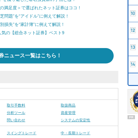
料の満足度＞で選ばれたネット証券はココ！
芝問題”を“アイドル”に例えて解説！
別損失”を“家計簿”に例えて解説！
人気の【総合ネット証券】ベスト9
券ニュース一覧はこちら！
取引手数料
取扱商品
分析ツール
資産管理
PR
問い合わせ
システムの安定性
スイングトレード
中・長期トレード