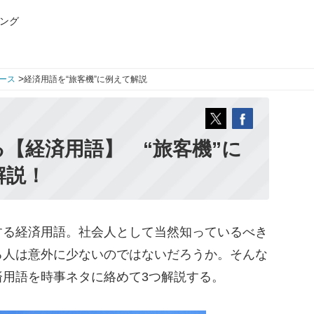
ング
>
ース
経済用語を“旅客機”に例えて解説
【経済用語】 “旅客機”に
解説！
る経済用語。社会人として当然知っているべき
る人は意外に少ないのではないだろうか。そんな
済用語を時事ネタに絡めて3つ解説する。