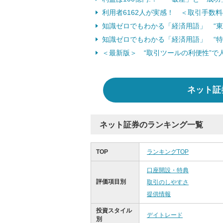
利用者6162人が実感！ ＜取引手数
知識ゼロでもわかる「経済用語」 “東
知識ゼロでもわかる「経済用語」 “特
＜最新版＞ “取引ツールの利便性”で
ネット証
ネット証券のランキング一覧
TOP
ランキングTOP
口座開設・特典
評価項目別
取引のしやすさ
提供情報
投資スタイル
デイトレード
別