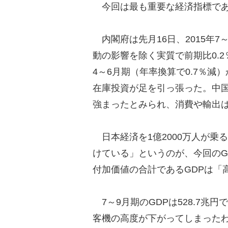
今回は最も重要な経済指標であ
内閣府は先月16日、2015年7
動の影響を除く実質で前期比0.2
4～6月期（年率換算で0.7％
在庫投資が足を引っ張った。中
強まったとみられ、消費や輸出
日本経済を1億2000万人が乗
けている」というのが、今回のG
付加価値の合計であるGDPは「
7～9月期のGDPは528.7兆円で
客機の高度が下がってしまったわ