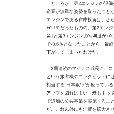
ところが、第2エンジンの設備
企業が慎重な姿勢を取ったことから
エンジンである在庫投資は、さら
+0.1％だったものの、第2エン
第1と第3エンジンの寄与度が+0
で-0.6％となったことから、最
下がってしまったわけだ。
2期連続のマイナス成長に、コ
という旅客機のコックピットには
相当する“日本銀行”が座ってい
アップを図ればよい。最も手っ
で追加の公共事業を実施するこ
だ。これ以外にも消費を拡大さ