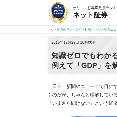
オリコン顧客満足度ランキ
ネット証券
>
ネット証券のランキング・比較
ネット証券ニュ
2015年12月29日 10時00分
知識ゼロでもわかる
例えて「GDP」を
日々、新聞やニュースで目にす
ものだが、ちゃんと理解してい
「いまさら聞けない」という経