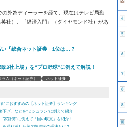
関での外為ディーラーを経て、現在はテレビ局勤
集英社）、『経済入門』（ダイヤモンド社）があ
高い「総合ネット証券」1位は…？
政3社上場」を“プロ野球”に例えて解説！
コラム（ネット証券）
ネット証券
心者”におすすめの【ネット証券】ランキング
格下げ」などを“ミシュラン”に例えて紹介
 “家計簿”に例えて「国の収支」を紹介！
功」を繰り返した著名投資家の手法とは？