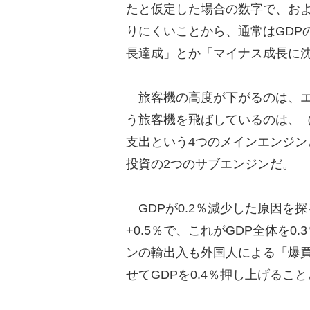
たと仮定した場合の数字で、およ
りにくいことから、通常はGDP
長達成」とか「マイナス成長に
旅客機の高度が下がるのは、エ
う旅客機を飛ばしているのは、（
支出という4つのメインエンジン
投資の2つのサブエンジンだ。
GDPが0.2％減少した原因を
+0.5％で、これがGDP全体を
ンの輸出入も外国人による「爆買
せてGDPを0.4％押し上げるこ