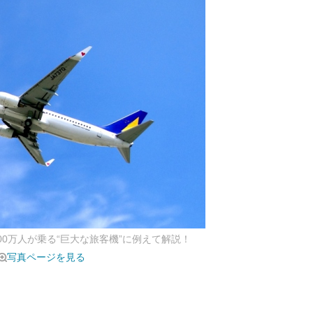
000万人が乗る“巨大な旅客機”に例えて解説！
写真ページを見る