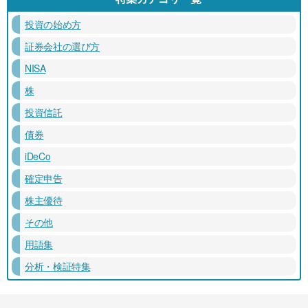
投資の始め方
証券会社の選び方
NISA
株
投資信託
債券
iDeCo
確定申告
株主優待
その他
用語集
分析・検証特集