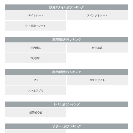
投資スタイル別ランキング
デイトレード
スイングトレード
中・長期トレード
運用商品別ランキング
国内株式
外国株式
投資信託
利用形態別ランキング
PC
スマホサイト
スマホアプリ
レベル別ランキング
投資初心者
サポート別ランキング