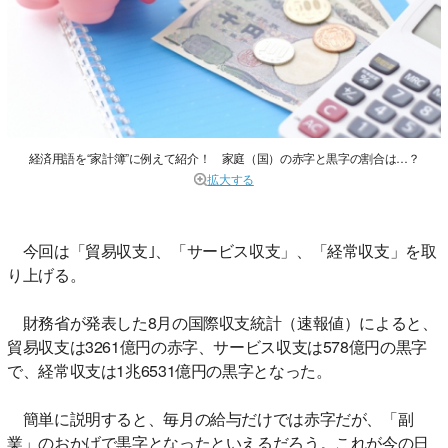
経済用語を“家計簿”に例えて紹介！ 家庭（国）の赤字と黒字の割合は…？
拡大する
今回は「貿易収支｣、「サービス収支」、「経常収支」を取
り上げる。
財務省が発表した8月の国際収支統計（速報値）によると、
貿易収支は3261億円の赤字、サービス収支は578億円の黒字
で、経常収支は1兆6531億円の黒字となった。
簡単に説明すると、毎月の給与だけでは赤字だが、「副
業」のおかげで黒字となったといえるだろう。これが今の日