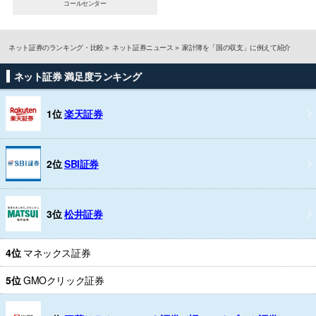
コールセンター
ネット証券のランキング・比較
ネット証券ニュース
家計簿を「国の収支」に例えて紹介
ネット証券 満足度ランキング
1位
楽天証券
2位
SBI証券
3位
松井証券
4位
マネックス証券
5位
GMOクリック証券