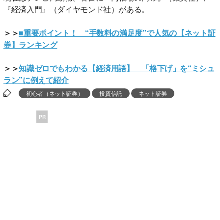
『経済入門』（ダイヤモンド社）がある。
＞＞
■重要ポイント！ “手数料の満足度”で人気の【ネット証
券】ランキング
＞＞
知識ゼロでもわかる【経済用語】 「格下げ」を“ミシュ
ラン”に例えて紹介
初心者（ネット証券）
投資信託
ネット証券
PR