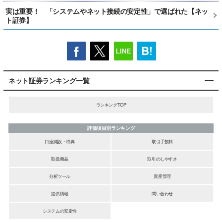
実は重要！ 「システムやネット接続の安定性」で選ばれた【ネッ
ト証券】
ネット証券ランキング一覧
ランキングTOP
評価項目別ランキング
口座開設・特典
取引手数料
取扱商品
取引のしやすさ
分析ツール
資産管理
提供情報
問い合わせ
システムの安定性