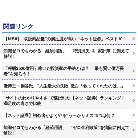
関連リンク
【NISA】“取扱商品量”の満足度が高い「ネット証券」ベスト10
知識ゼロでもわかる「経済用語」 “特別損失”を“家計簿”に例えて
解説！
「報酬2500億円」稼いだ投資家の手法とは!? “最も賢い億万長
者”を知ろう！
優待王・桐谷氏、“人生最大の失敗”激白「救ってくれたのは…」
“サイトのわかりやすさ”で選ばれた【ネット証券】ランキング！
満足度の高さで比較
【ネット証券】初心者がよくやる“うっかりミス”3つは何？
知識ゼロでもわかる「経済用語」 “ゼロ金利政策”を病院に例えて
解説！