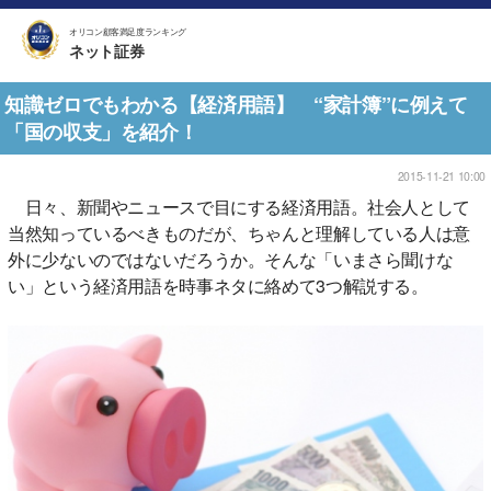
オリコン顧客満足度ランキング
ネット証券
知識ゼロでもわかる【経済用語】 “家計簿”に例えて
「国の収支」を紹介！
2015-11-21 10:00
日々、新聞やニュースで目にする経済用語。社会人として
当然知っているべきものだが、ちゃんと理解している人は意
外に少ないのではないだろうか。そんな「いまさら聞けな
い」という経済用語を時事ネタに絡めて3つ解説する。