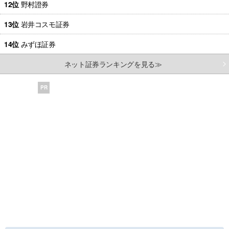
12位
野村證券
13位
岩井コスモ証券
14位
みずほ証券
ネット証券ランキングを見る≫
PR