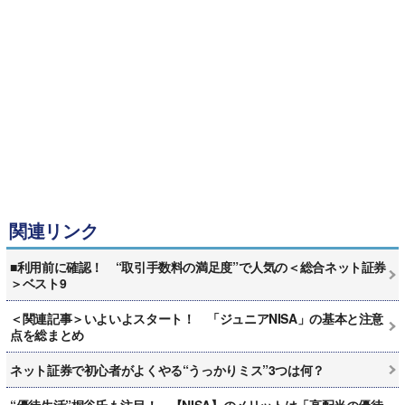
関連リンク
■利用前に確認！ “取引手数料の満足度”で人気の＜総合ネット証券
＞ベスト9
＜関連記事＞いよいよスタート！ 「ジュニアNISA」の基本と注意
点を総まとめ
ネット証券で初心者がよくやる“うっかりミス”3つは何？
“優待生活”桐谷氏も注目！ 【NISA】のメリットは「高配当の優待