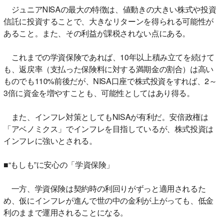
ジュニアNISAの最大の特徴は、値動きの大きい株式や投資
信託に投資することで、大きなリターンを得られる可能性が
あること。また、その利益が課税されない点にある。
これまでの学資保険であれば、10年以上積み立てを続けて
も、返戻率（支払った保険料に対する満期金の割合）は高い
ものでも110%前後だが、NISA口座で株式投資をすれば、2～
3倍に資金を増やすことも、可能性としてはあり得る。
また、インフレ対策としてもNISAが有利だ。安倍政権は
「アベノミクス」でインフレを目指しているが、株式投資は
インフレに強いとされる。
■“もしも”に安心の「学資保険」
一方、学資保険は契約時の利回りがずっと適用されるた
め、仮にインフレが進んで世の中の金利が上がっても、低金
利のままで運用されることになる。