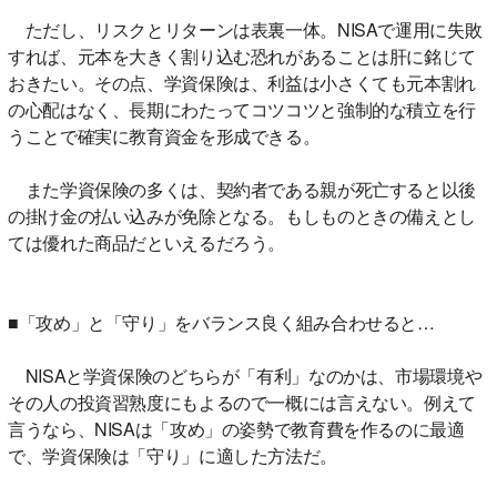
ただし、リスクとリターンは表裏一体。NISAで運用に失敗
すれば、元本を大きく割り込む恐れがあることは肝に銘じて
おきたい。その点、学資保険は、利益は小さくても元本割れ
の心配はなく、長期にわたってコツコツと強制的な積立を行
うことで確実に教育資金を形成できる。
また学資保険の多くは、契約者である親が死亡すると以後
の掛け金の払い込みが免除となる。もしものときの備えとし
ては優れた商品だといえるだろう。
■「攻め」と「守り」をバランス良く組み合わせると…
NISAと学資保険のどちらが「有利」なのかは、市場環境や
その人の投資習熟度にもよるので一概には言えない。例えて
言うなら、NISAは「攻め」の姿勢で教育費を作るのに最適
で、学資保険は「守り」に適した方法だ。