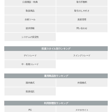
口座開設・特典
取引手数料
取扱商品
取引のしやすさ
分析ツール
資産管理
提供情報
問い合わせ
システムの安定性
投資スタイル別ランキング
デイトレード
スイングトレード
中・長期トレード
運用商品別ランキング
国内株式
外国株式
投資信託
利用形態別ランキング
PC
スマホサイト