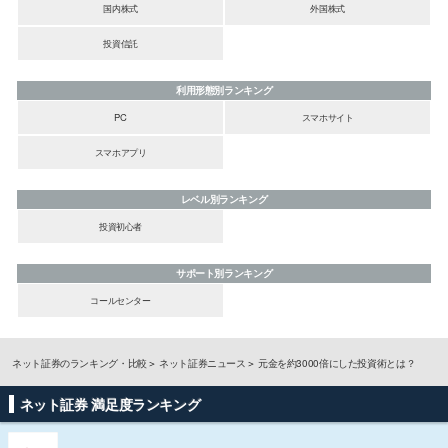
国内株式
外国株式
投資信託
利用形態別ランキング
PC
スマホサイト
スマホアプリ
レベル別ランキング
投資初心者
サポート別ランキング
コールセンター
ネット証券のランキング・比較
ネット証券ニュース
元金を約3000倍にした投資術とは？
ネット証券 満足度ランキング