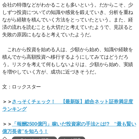
会社の特徴などがわかることも多いという。だからこそ、少
しずつ投資についての知識や感覚を鍛えていき、分析を重ね
ながら経験を積んでいく方法をとっていたという。また、経
済の流れを読むことも大切だと考えていたようで、見誤ると
失敗の原因にもなると考えていたようだ。
これから投資を始める人は、少額から始め、知識や経験を
積んでから高額投資へ移行するようにしてみてはどうだろ
う。リスクを考えて何もしないよりは、少額から始め、実績
を増やしていく方が、成功に近づきそうだ。
文：ロックスター
＞＞
さっそくチェック！ 【最新版】総合ネット証券満足度
ランキング
＞＞
「報酬2500億円」稼いだ投資家の手法とは!? “最も賢い
億万長者”を知ろう！