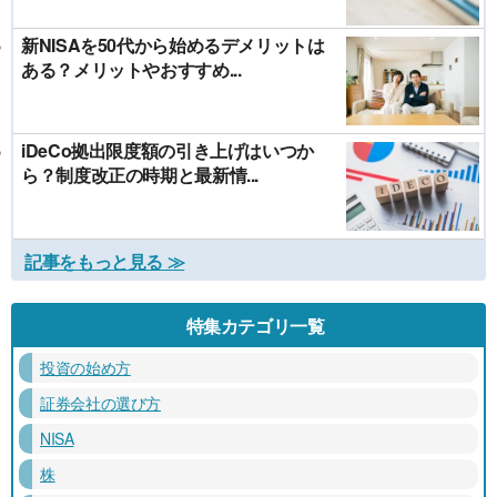
新NISAを50代から始めるデメリットは
ある？メリットやおすすめ...
iDeCo拠出限度額の引き上げはいつか
ら？制度改正の時期と最新情...
記事をもっと見る ≫
特集カテゴリ一覧
投資の始め方
証券会社の選び方
NISA
株