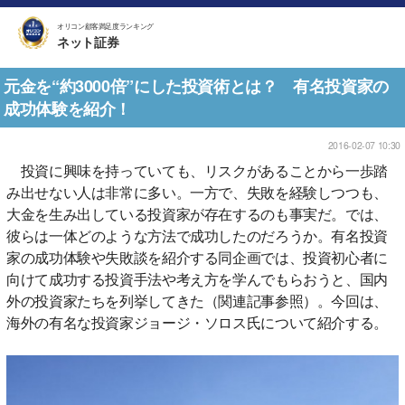
オリコン顧客満足度ランキング
ネット証券
元金を“約3000倍”にした投資術とは？ 有名投資家の
成功体験を紹介！
2016-02-07 10:30
投資に興味を持っていても、リスクがあることから一歩踏
み出せない人は非常に多い。一方で、失敗を経験しつつも、
大金を生み出している投資家が存在するのも事実だ。では、
彼らは一体どのような方法で成功したのだろうか。有名投資
家の成功体験や失敗談を紹介する同企画では、投資初心者に
向けて成功する投資手法や考え方を学んでもらおうと、国内
外の投資家たちを列挙してきた（関連記事参照）。今回は、
海外の有名な投資家ジョージ・ソロス氏について紹介する。