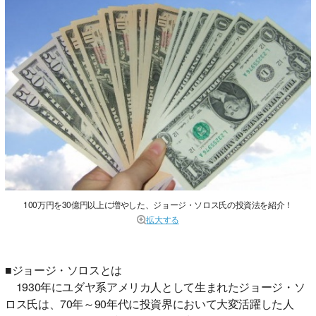
100万円を30億円以上に増やした、ジョージ・ソロス氏の投資法を紹介！
拡大する
■ジョージ・ソロスとは
1930年にユダヤ系アメリカ人として生まれたジョージ・ソ
ロス氏は、70年～90年代に投資界において大変活躍した人