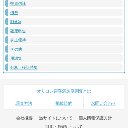
投資信託
債券
iDeCo
確定申告
株主優待
その他
用語集
分析・検証特集
オリコン顧客満足度調査とは
調査方法
掲載規約
お問い合わせ
会社概要
当サイトについて
個人情報保護方針
引用・転載について