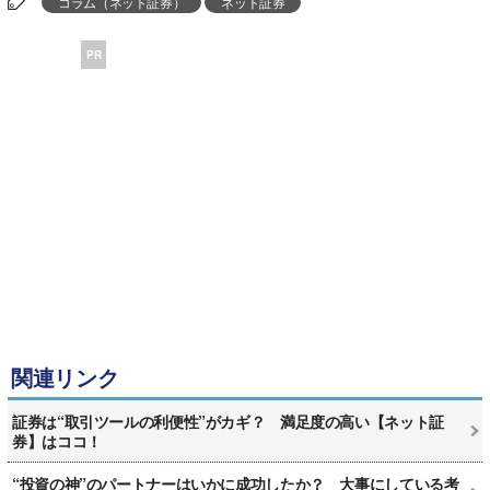
コラム（ネット証券）
ネット証券
PR
関連リンク
証券は“取引ツールの利便性”がカギ？ 満足度の高い【ネット証
券】はココ！
“投資の神”のパートナーはいかに成功したか？ 大事にしている考