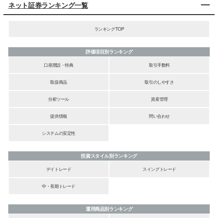
ネット証券ランキング一覧
ランキングTOP
評価項目別ランキング
口座開設・特典
取引手数料
取扱商品
取引のしやすさ
分析ツール
資産管理
提供情報
問い合わせ
システムの安定性
投資スタイル別ランキング
デイトレード
スイングトレード
中・長期トレード
運用商品別ランキング