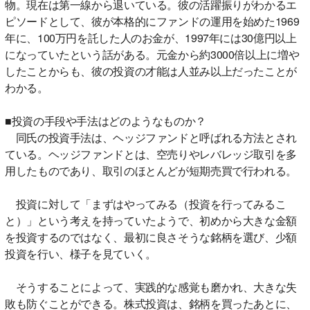
物。現在は第一線から退いている。彼の活躍振りがわかるエ
ピソードとして、彼が本格的にファンドの運用を始めた1969
年に、100万円を託した人のお金が、1997年には30億円以上
になっていたという話がある。元金から約3000倍以上に増や
したことからも、彼の投資の才能は人並み以上だったことが
わかる。
■投資の手段や手法はどのようなものか？
同氏の投資手法は、ヘッジファンドと呼ばれる方法とされ
ている。ヘッジファンドとは、空売りやレバレッジ取引を多
用したものであり、取引のほとんどが短期売買で行われる。
投資に対して「まずはやってみる（投資を行ってみるこ
と）」という考えを持っていたようで、初めから大きな金額
を投資するのではなく、最初に良さそうな銘柄を選び、少額
投資を行い、様子を見ていく。
そうすることによって、実践的な感覚も磨かれ、大きな失
敗も防ぐことができる。株式投資は、銘柄を買ったあとに、