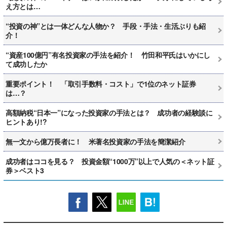
え方とは…
“投資の神”とは一体どんな人物か？ 手段・手法・生活ぶりも紹
介！
“資産100億円”有名投資家の手法を紹介！ 竹田和平氏はいかにし
て成功したか
重要ポイント！ 「取引手数料・コスト」で1位のネット証券
は…？
高額納税“日本一”になった投資家の手法とは？ 成功者の経験談に
ヒントあり!?
無一文から億万長者に！ 米著名投資家の手法を簡潔紹介
成功者はココを見る？ 投資金額“1000万”以上で人気の＜ネット証
券＞ベスト3