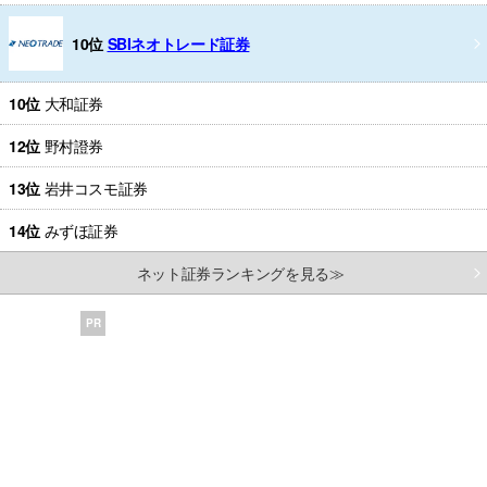
10位
SBIネオトレード証券
10位
大和証券
12位
野村證券
13位
岩井コスモ証券
14位
みずほ証券
ネット証券ランキングを見る≫
PR