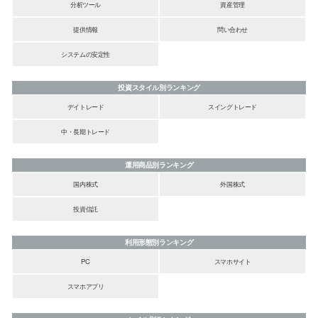
分析ツール
資産管理
提供情報
問い合わせ
システムの安定性
投資スタイル別ランキング
デイトレード
スイングトレード
中・長期トレード
運用商品別ランキング
国内株式
外国株式
投資信託
利用形態別ランキング
PC
スマホサイト
スマホアプリ