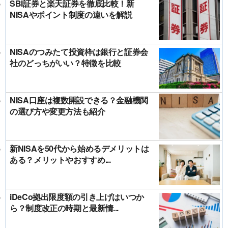
SBI証券と楽天証券を徹底比較！新
NISAやポイント制度の違いを解説
NISAのつみたて投資枠は銀行と証券会
社のどっちがいい？特徴を比較
NISA口座は複数開設できる？金融機関
の選び方や変更方法も紹介
新NISAを50代から始めるデメリットは
ある？メリットやおすすめ...
iDeCo拠出限度額の引き上げはいつか
ら？制度改正の時期と最新情...