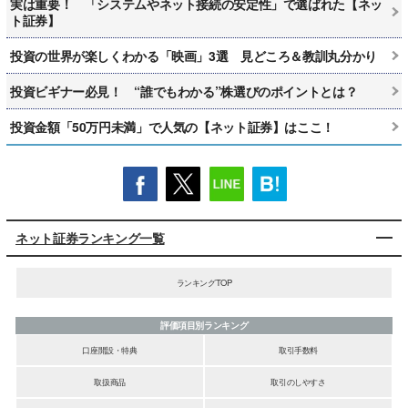
実は重要！ 「システムやネット接続の安定性」で選ばれた【ネッ
ト証券】
投資の世界が楽しくわかる「映画」3選 見どころ＆教訓丸分かり
投資ビギナー必見！ “誰でもわかる”株選びのポイントとは？
投資金額「50万円未満」で人気の【ネット証券】はここ！
ネット証券ランキング一覧
ランキングTOP
評価項目別ランキング
口座開設・特典
取引手数料
取扱商品
取引のしやすさ