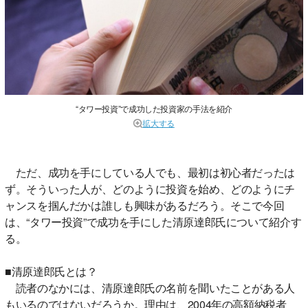
“タワー投資”で成功した投資家の手法を紹介
拡大する
ただ、成功を手にしている人でも、最初は初心者だったは
ず。そういった人が、どのように投資を始め、どのようにチ
ャンスを掴んだかは誰しも興味があるだろう。そこで今回
は、“タワー投資”で成功を手にした清原達郎氏について紹介す
る。
■清原達郎氏とは？
読者のなかには、清原達郎氏の名前を聞いたことがある人
もいるのではないだろうか。理由は、2004年の高額納税者