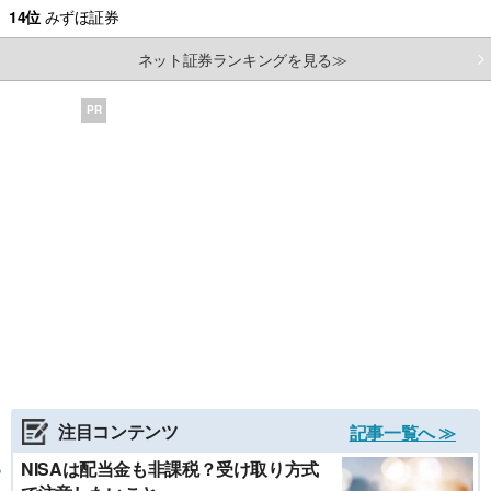
14位
みずほ証券
ネット証券ランキングを見る≫
PR
注目コンテンツ
記事一覧へ ≫
NISAは配当金も非課税？受け取り方式