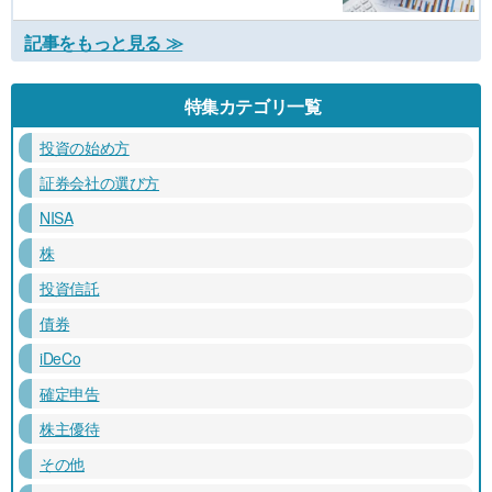
記事をもっと見る ≫
特集カテゴリ一覧
投資の始め方
証券会社の選び方
NISA
株
投資信託
債券
iDeCo
確定申告
株主優待
その他