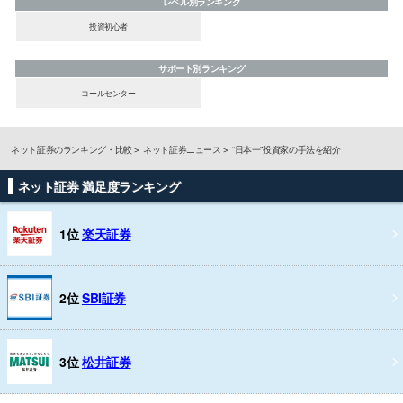
レベル別ランキング
投資初心者
サポート別ランキング
コールセンター
ネット証券のランキング・比較
ネット証券ニュース
“日本一”投資家の手法を紹介
ネット証券 満足度ランキング
1位
楽天証券
2位
SBI証券
3位
松井証券