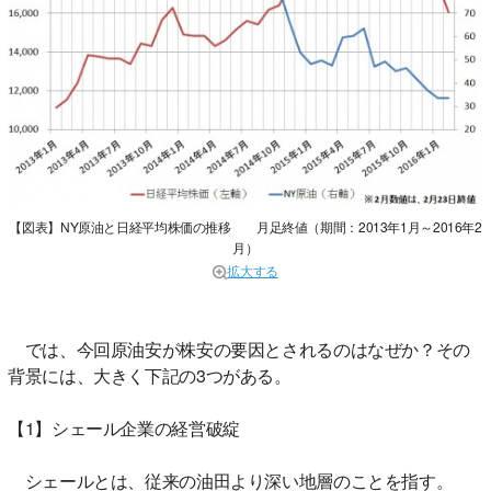
【図表】NY原油と日経平均株価の推移 月足終値（期間：2013年1月～2016年2
月）
拡大する
では、今回原油安が株安の要因とされるのはなぜか？その
背景には、大きく下記の3つがある。
【1】シェール企業の経営破綻
シェールとは、従来の油田より深い地層のことを指す。