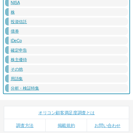
NISA
株
投資信託
債券
iDeCo
確定申告
株主優待
その他
用語集
分析・検証特集
オリコン顧客満足度調査とは
調査方法
掲載規約
お問い合わせ