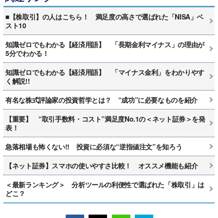
■【株取引】の人はこちら！ 満足度の高さで選ばれた「NISA」ベ
スト10
知識ゼロでもわかる【経済用語】 「長期金利マイナス」の理由が
5分でわかる！
知識ゼロでもわかる【経済用語】 「マイナス金利」をわかりやす
く解説!!
有名な株式評論家の投資哲学とは？ “成功”に必要なものを紹介
【重要】 “取引手数料・コスト”満足度No.1の＜ネット証券＞を発
表！
急落相場も怖くない!! 投資に必須な“逆指値注文”を知ろう
【ネット証券】スマホの使いやすさ比較！ オススメ機能も紹介
＜最新ランキング＞ 分析ツールの利便性で選ばれた「株取引」は
どこ？