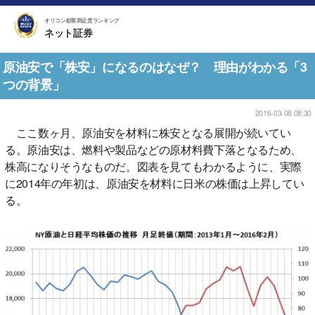
オリコン顧客満足度ランキング
ネット証券
原油安で「株安」になるのはなぜ？ 理由がわかる「3
つの背景」
2016-03-08 08:30
ここ数ヶ月、原油安を材料に株安となる展開が続いてい
る。原油安は、燃料や製品などの原材料費下落となるため、
株高になりそうなものだ。図表を見てもわかるように、実際
に2014年の年初は、原油安を材料に日米の株価は上昇してい
る。