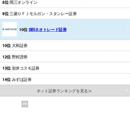
8位
岡三オンライン
8位
三菱ＵＦＪモルガン・スタンレー証券
10位
SBIネオトレード証券
10位
大和証券
12位
野村證券
13位
岩井コスモ証券
14位
みずほ証券
ネット証券ランキングを見る≫
PR