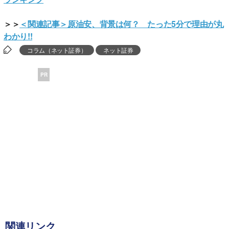
＞＞
＜関連記事＞原油安、背景は何？ たった5分で理由が丸
わかり!!
コラム（ネット証券）
ネット証券
PR
関連リンク