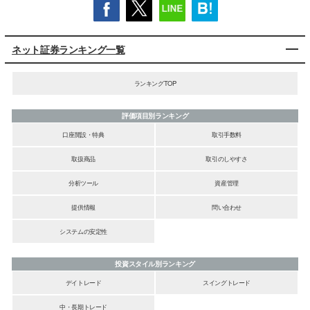
ネット証券ランキング一覧
ランキングTOP
評価項目別ランキング
口座開設・特典
取引手数料
取扱商品
取引のしやすさ
分析ツール
資産管理
提供情報
問い合わせ
システムの安定性
投資スタイル別ランキング
デイトレード
スイングトレード
中・長期トレード