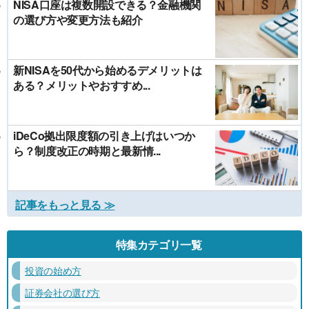
NISA口座は複数開設できる？金融機関
の選び方や変更方法も紹介
新NISAを50代から始めるデメリットは
ある？メリットやおすすめ...
iDeCo拠出限度額の引き上げはいつか
ら？制度改正の時期と最新情...
記事をもっと見る ≫
特集カテゴリ一覧
投資の始め方
証券会社の選び方