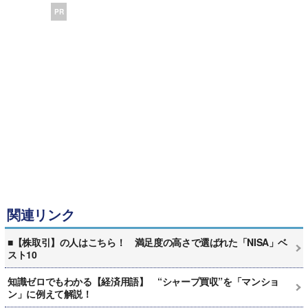
PR
関連リンク
■【株取引】の人はこちら！ 満足度の高さで選ばれた「NISA」ベ
スト10
知識ゼロでもわかる【経済用語】 “シャープ買収”を「マンショ
ン」に例えて解説！