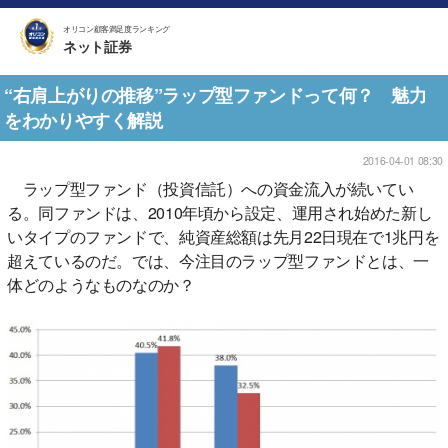
オリコン顧客満足度ランキング
ネット証券
“右肩上がりの推移”ラップ型ファンドって何？ 魅力
をわかりやすく解説
2016-04-01 08:30
ラップ型ファンド（投資信託）への資金流入が続いてい
る。同ファンドは、2010年頃から設定、運用され始めた新し
いタイプのファンドで、純資産総額は先月22日現在で1兆円を
超えているのだ。では、今注目のラップ型ファンドとは、一
体どのようなものなのか？