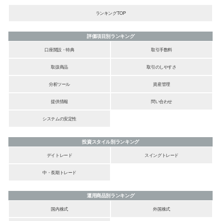
ランキングTOP
評価項目別ランキング
口座開設・特典
取引手数料
取扱商品
取引のしやすさ
分析ツール
資産管理
提供情報
問い合わせ
システムの安定性
投資スタイル別ランキング
デイトレード
スイングトレード
中・長期トレード
運用商品別ランキング
国内株式
外国株式