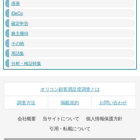
債券
iDeCo
確定申告
株主優待
その他
用語集
分析・検証特集
オリコン顧客満足度調査とは
調査方法
掲載規約
お問い合わせ
会社概要
当サイトについて
個人情報保護方針
引用・転載について