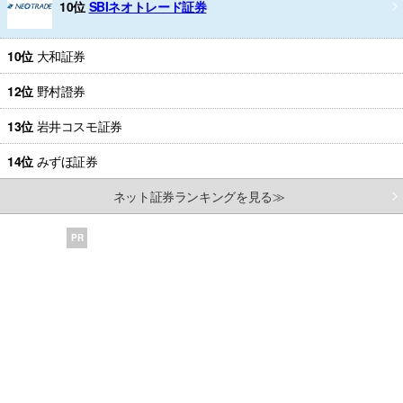
10位
SBIネオトレード証券
10位
大和証券
12位
野村證券
13位
岩井コスモ証券
14位
みずほ証券
ネット証券ランキングを見る≫
PR