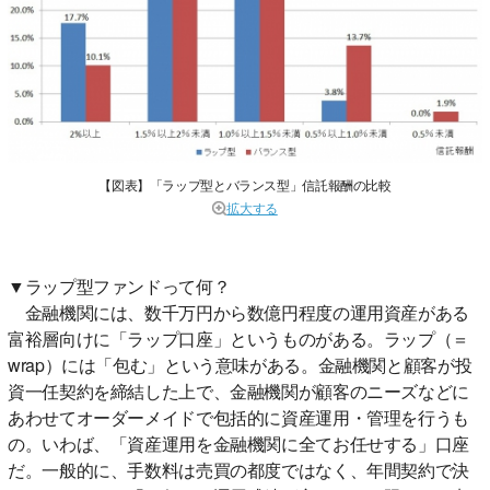
【図表】「ラップ型とバランス型」信託報酬の比較
拡大する
▼ラップ型ファンドって何？
金融機関には、数千万円から数億円程度の運用資産がある
富裕層向けに「ラップ口座」というものがある。ラップ（＝
wrap）には「包む」という意味がある。金融機関と顧客が投
資一任契約を締結した上で、金融機関が顧客のニーズなどに
あわせてオーダーメイドで包括的に資産運用・管理を行うも
の。いわば、「資産運用を金融機関に全てお任せする」口座
だ。一般的に、手数料は売買の都度ではなく、年間契約で決