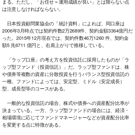
まる。ただし、「お任せ＝運用成績が良い」とは限らない点
は注意しなければならない。
日本投資顧問業協会の「統計資料」によれば、同口座は
2006年3月時点では契約件数2万2689件、契約金額3364億円だ
った。2015年12月現在では、契約件数46万1260 件、契約金
額5 兆6711 億円と、右肩上がりで推移している。
「ラップ口座」の考え方を投資信託に採用したものが「ラ
ップ型ファンド（投資信託）」だ。ラップ型ファンドは、株
や債券等複数の資産に分散投資を行うバランス型投資信託の
一種。ファンドによっては、安定型、ミドル（安定成長）
型、成長型等のコースがある。
一般的な投資信託の場合、株式や債券への資産配分比率が
決まっている。一方、ラップ型ファンドの場合には、経済・
相場環境に応じてファンドマネージャーなどが資産配分比率
を変更する点に特徴がある。