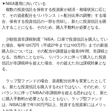
▼NISA運用に向いている
複数の投資信託を保有する投資家が経済・相場状況に応じ
て、その資産配分をリバランス（＝配分比率の調整）する場
合、保有する投資信託の一部を売却し、新たに投資信託を購
入することになる。そのため、購入手数料が必要となる。
少額投資非課税制度「NISA」口座で投資信託を購入してい
た場合、毎年120万円（平成27年までは100万円）までの新規
購入分については、その配当や譲渡益が最長5年間、非課税と
なる。当然のことながら、リバランスに伴って購入した投資
信託が非課税枠を超えた場合、その超えた分は課税対象とな
る。
ラップ型ファンドの場合、資産配分比率を変更したとして
も、新たな投資信託を購入するわけではない。そのため、リ
バランスに伴ってNISAの非課税枠を超える恐れはなく、新た
に購入手数料が必要となることもない。ラップ型ファンド
は、NISA口座で年120万円以上、投資する投資家にはメリッ
トがあるといえる。