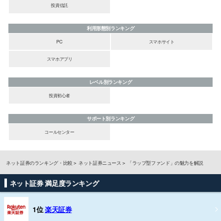
投資信託
利用形態別ランキング
PC
スマホサイト
スマホアプリ
レベル別ランキング
投資初心者
サポート別ランキング
コールセンター
ネット証券のランキング・比較
ネット証券ニュース
「ラップ型ファンド」の魅力を解説
ネット証券 満足度ランキング
1位
楽天証券