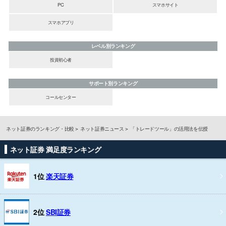
PC
スマホサイト
スマホアプリ
レベル別ランキング
投資初心者
サポート別ランキング
コールセンター
ネット証券のランキング・比較
ネット証券ニュース
「トレードツール」の活用法を伝授
ネット証券 満足度ランキング
1位
楽天証券
2位
SBI証券