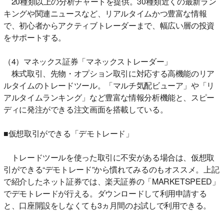
20種類以上の分析チャートを提供。30種類近くの最新ラン
キングや関連ニュースなど、リアルタイムかつ豊富な情報
で、初心者からアクティブトレーダーまで、幅広い層の投資
をサポートする。
（4）マネックス証券「マネックストレーダー」
株式取引、先物・オプション取引に対応する高機能のリア
ルタイムのトレードツール。「マルチ気配ビューア」や「リ
アルタイムランキング」など豊富な情報分析機能と、スピー
ディに発注ができる注文画面を搭載している。
■仮想取引ができる「デモトレード」
トレードツールを使った取引に不安がある場合は、仮想取
引ができる“デモトレード”から慣れてみるのもオススメ。上記
で紹介したネット証券では、楽天証券の「MARKETSPEED」
でデモトレードが行える。ダウンロードして利用申請する
と、口座開設をしなくても3ヵ月間のお試しで利用できる。