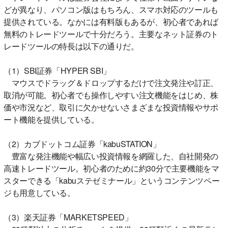
どが異なり、パソコン版はもちろん、スマホ対応のツールも
提供されている。なかには有料版もあるが、初心者であれば
無料のトレードツールで十分だろう。主要なネット証券のト
レードツールの特長は以下の通りだ。
（1）SBI証券「HYPER SBI」
マウスでドラッグ＆ドロップするだけで注文発注や訂正、
取消が可能。初心者でも操作しやすい注文機能をはじめ、株
価や市況など、取引に欠かせないさまざまな投資情報やサポ
ート機能を提供している。
（2）カブドットコム証券「kabuSTATION」
豊富な発注機能や幅広い投資情報を網羅した、自社開発の
高速トレードツール。初心者のために約30分で主要機能をマ
スターできる「kabuステゼミナール」というコンテンツペー
ジも用意している。
（3）楽天証券「MARKETSPEED」