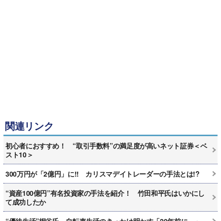
関連リンク
初心者におすすめ！ “取引手数料”の満足度が高いネット証券＜ベ
スト10＞
300万円が「2億円」に!! カリスマデイトレーダーの手法とは!?
“資産100億円”有名投資家の手法を紹介！ 竹田和平氏はいかにし
て成功したか
“優待生活”桐谷氏、自転車生活のきっかけ明かす「20年前に…」