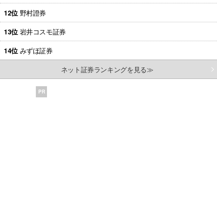
12位
野村證券
13位
岩井コスモ証券
14位
みずほ証券
ネット証券ランキングを見る≫
PR