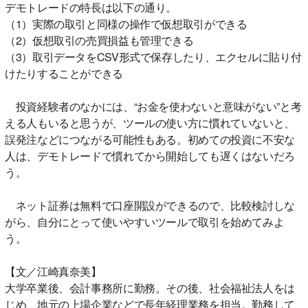
デモトレードの特長は以下の通り。
（1）実際の取引と同様の操作で仮想取引ができる
（2）仮想取引の売買損益も管理できる
（3）取引データをCSV形式で保存したり、エクセルに貼り付
けたりすることができる
投資経験者のなかには、“お金を使わないと意味がない”と考
える人もいると思うが、ツールの使い方に慣れていないと、
誤発注などにつながる可能性もある。初めての投資に不安な
人は、デモトレードで慣れてから開始しても遅くはないだろ
う。
ネット証券は無料で口座開設ができるので、比較検討しな
がら、自分にとって使いやすいツールで取引を始めてみよ
う。
【文／江崎真奈美】
大学卒業後、会計事務所に勤務。その後、社会福祉法人をは
じめ、地元の上場企業などで長年経理業務を担当。勤務して