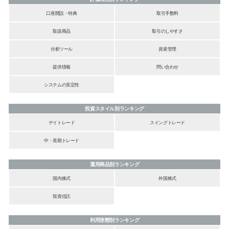
口座開設・特典
取引手数料
取扱商品
取引のしやすさ
分析ツール
資産管理
提供情報
問い合わせ
システムの安定性
投資スタイル別ランキング
デイトレード
スイングトレード
中・長期トレード
運用商品別ランキング
国内株式
外国株式
投資信託
利用形態別ランキング