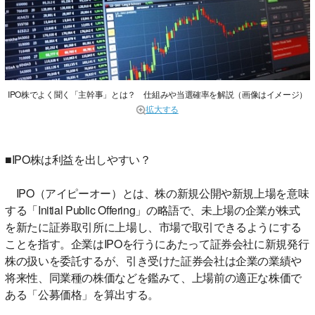
IPO株でよく聞く「主幹事」とは？ 仕組みや当選確率を解説（画像はイメージ）
拡大する
■IPO株は利益を出しやすい？
IPO（アイピーオー）とは、株の新規公開や新規上場を意味
する「Initial Public Offering」の略語で、未上場の企業が株式
を新たに証券取引所に上場し、市場で取引できるようにする
ことを指す。企業はIPOを行うにあたって証券会社に新規発行
株の扱いを委託するが、引き受けた証券会社は企業の業績や
将来性、同業種の株価などを鑑みて、上場前の適正な株価で
ある「公募価格」を算出する。