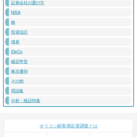
証券会社の選び方
NISA
株
投資信託
債券
iDeCo
確定申告
株主優待
その他
用語集
分析・検証特集
オリコン顧客満足度調査とは