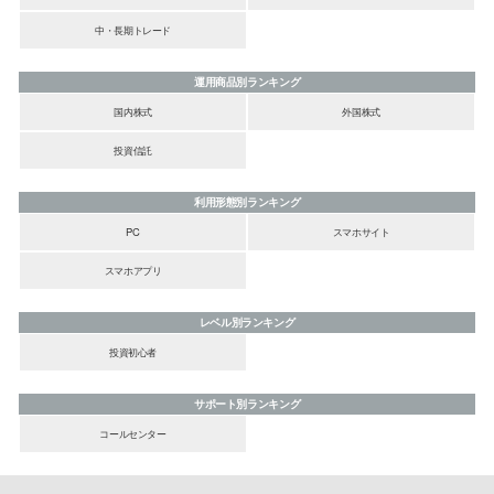
中・長期トレード
運用商品別ランキング
国内株式
外国株式
投資信託
利用形態別ランキング
PC
スマホサイト
スマホアプリ
レベル別ランキング
投資初心者
サポート別ランキング
コールセンター