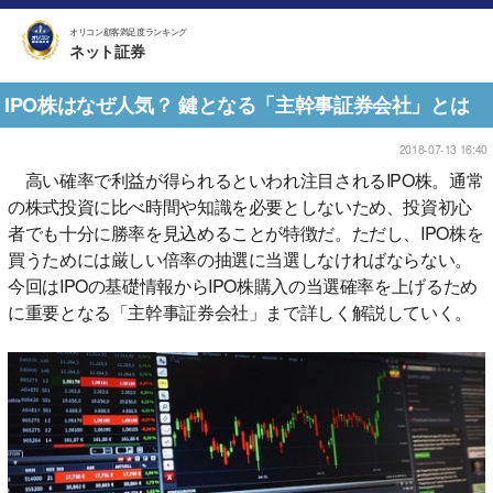
オリコン顧客満足度ランキング
ネット証券
IPO株はなぜ人気？ 鍵となる「主幹事証券会社」とは
2018-07-13 16:40
高い確率で利益が得られるといわれ注目されるIPO株。通常
の株式投資に比べ時間や知識を必要としないため、投資初心
者でも十分に勝率を見込めることが特徴だ。ただし、IPO株を
買うためには厳しい倍率の抽選に当選しなければならない。
今回はIPOの基礎情報からIPO株購入の当選確率を上げるため
に重要となる「主幹事証券会社」まで詳しく解説していく。