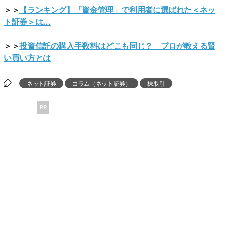
＞＞
【ランキング】「資金管理」で利用者に選ばれた＜ネッ
ト証券＞は…
＞＞
投資信託の購入手数料はどこも同じ？ プロが教える賢
い買い方とは
ネット証券
コラム（ネット証券）
株取引
PR