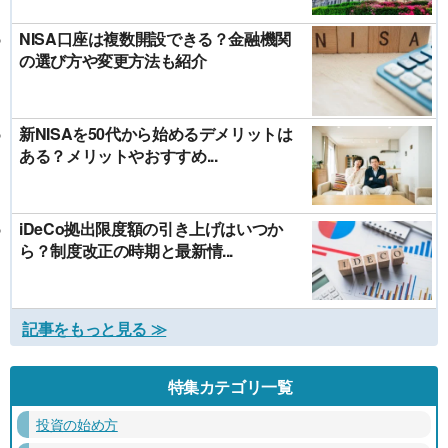
NISA口座は複数開設できる？金融機関
の選び方や変更方法も紹介
新NISAを50代から始めるデメリットは
ある？メリットやおすすめ...
iDeCo拠出限度額の引き上げはいつか
ら？制度改正の時期と最新情...
記事をもっと見る ≫
特集カテゴリ一覧
投資の始め方