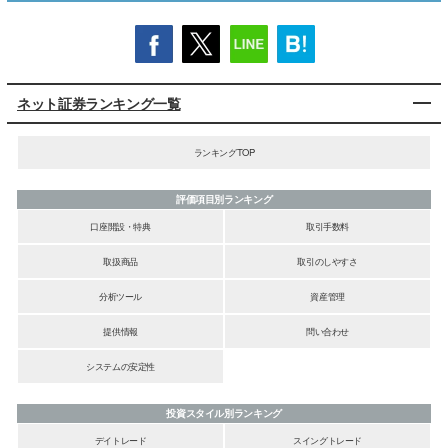
ネット証券ランキング一覧
ランキングTOP
評価項目別ランキング
口座開設・特典
取引手数料
取扱商品
取引のしやすさ
分析ツール
資産管理
提供情報
問い合わせ
システムの安定性
投資スタイル別ランキング
デイトレード
スイングトレード