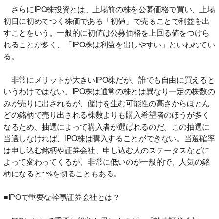
さらにIPO株投資とは、上場前の株を公募価格で買い、上場
初日に初めてつく株価である「初値」で売ることで利益を出
すことをいう。一般的に初値は公募価格を上回る値をつけら
れることが多く、「IPO株は利益を出しやすい」といわれてい
る。
非常にメリットが大きいIPO株だが、誰でも自由に買えると
いうわけではない。IPO株は通常の株とは異なり一定の株数の
みが売りに出されるが、儲けを生む可能性の高さからほとん
どの銘柄で売り出される株数よりも購入希望者のほうが多く
なるため、抽選によって購入者が選ばれるのだ。この抽選に
当選しなければ、IPO株は購入することができない。当選確率
は申し込む銘柄や証券会社、申し込む人のステータスなどに
よって変わってくるが、非常に低いのが一般的で、人気の銘
柄になると1%を切ることもある。
■IPOで重要な幹事証券会社とは？