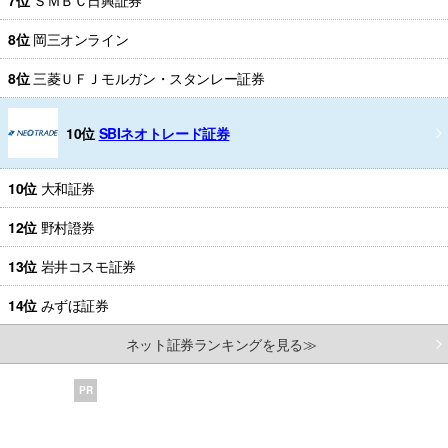
8位
岡三オンライン
8位
三菱ＵＦＪモルガン・スタンレー証券
10位
SBIネオトレード証券
10位
大和証券
12位
野村證券
13位
岩井コスモ証券
14位
みずほ証券
ネット証券ランキングを見る≫
PR